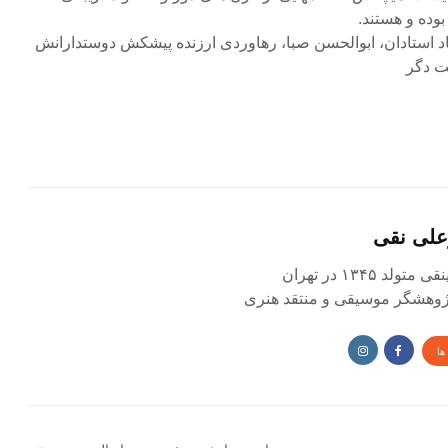
بوده و هستند.
استاد استادان، ابوالحسن صبا، رهاوردی ارزنده پیشکش دوستدارانش
ت دگر
علی نقی
د ۱۳۴۵ در تهران
 پژوهشگر موسیقی و منتقد هنری
ها