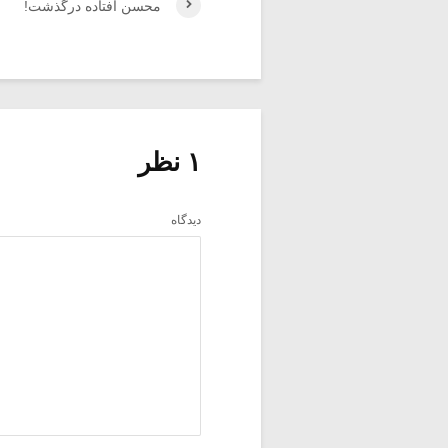
محسن افتاده درگذشت!
۱ نظر
دیدگاه