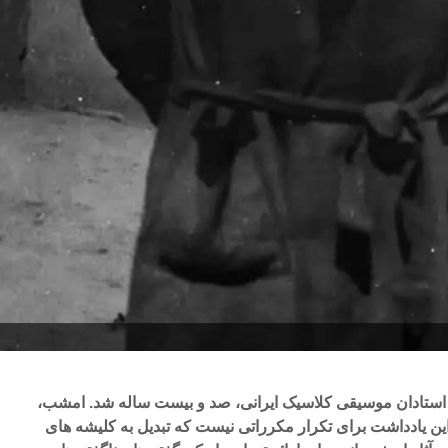
روردین ۱۴۰۲، استاد استادان موسیقی کلاسیک ایرانی، صد و بیست ساله شد. امشب،
یادداشت برای تکرار مکرراتی نیست که تبدیل به کلیشه های