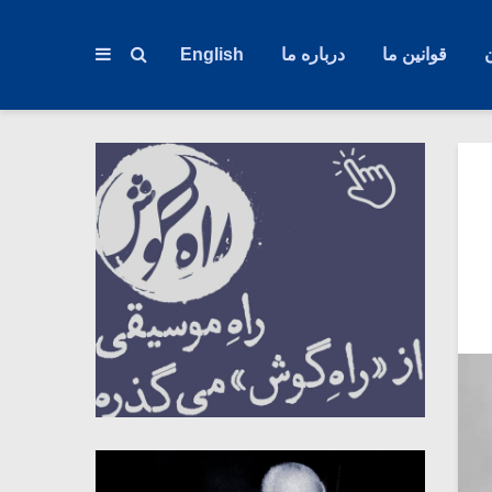
قوانین ما
درباره ما
English