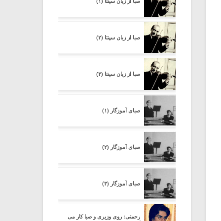
صبا از زبان سپنتا (۱)
صبا از زبان سپنتا (۲)
صبا از زبان سپنتا (۴)
صبای آموزگار (۱)
صبای آموزگار (۲)
صبای آموزگار (۳)
رحمتی: روی وزیری و صبا کار می