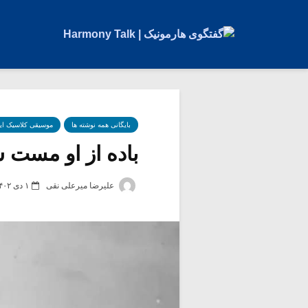
بایگانی همه نوشته ها
موسیقی کلاسیک ای
باده از او مست 
علیرضا میرعلی نقی
۱ دی ۱۴۰۲