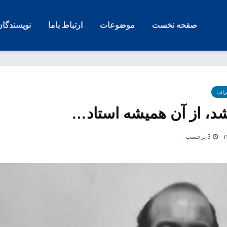
صفحه نخست
موضوعات
ارتباط باما
نویسندگان
رانی
شد، از آن همیشه استاد…
3 برچسب -