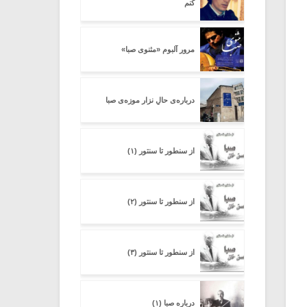
کنم
مرور آلبوم «مثنوی صبا»
درباره‌ی حالِ نزارِ موزه‌ی صبا
از سنطور تا سنتور (۱)
از سنطور تا سنتور (۲)
از سنطور تا سنتور (۳)
درباره صبا (۱)