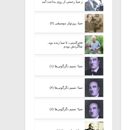
ز صبا رحمتی از روی بداعت آمد
صبا، رپرتوار موسیقی (۲)
فخرالدینی: تا صبا زنده بود،
شاگردش بودم
صبا؛ نسیم دگرگونی‌ها (۱)
صبا؛ نسیم دگرگونی‌ها (۲)
صبا؛ نسیم دگرگونی‌ها (۶)