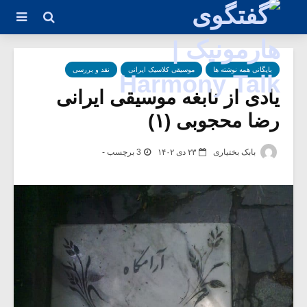
بایگانی همه نوشته ها
موسیقی کلاسیک ایرانی
نقد و بررسی
یادی از نابغه موسیقی ایرانی
رضا محجوبی (۱)
بابک بختیاری
۲۳ دی ۱۴۰۲
3 برچسب -