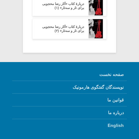
دربارۀ کتاب «آثار رضا محجوبی
برای تار و سه‌تار» (۱)
دربارۀ کتاب «آثار رضا محجوبی
برای تار و سه‌تار» (۲)
صفحه نخست
نویسندگان گفتگوی هارمونیک
قوانین ما
درباره ما
English