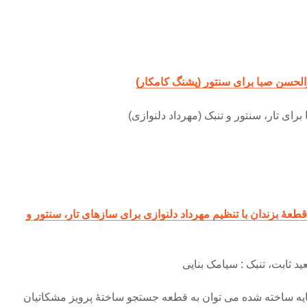
والحسن صبا برای سنتور (پشنگ کامکار)
برای تار، سنتور و تنبک (مهرداد دلنوازی)
طعۀ بزندان با تنظیم مهرداد دلنوازی برای سازهای تار، سنتور و
عید ثابت، تنبک : سیامک بنایی
پایه ساخته شده می توان به قطعه جستجو ساختۀ پرویز مشکاتیان