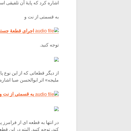
اشاره کرد که پایۀ آن تلفیقی
به قسمتی از نت و
اجرای قطعۀ جستجو
توجه کنید.
از دیگر قطعاتی که از این نوع پ
ملیجه» اثر ابوالحسن صبا اشاره
به قسمتی از نت و 
در انتها به قطعه ای از فرامرز
کند، توجه کنید. البته در این 