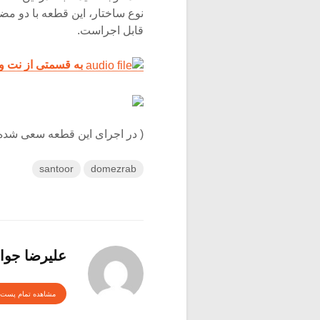
نوع ساختار، این قطعه با دو 
قابل اجراست.
به قسمتی از نت و
( در اجرای این قطعه سعی شده
santoor
domezrab
علیرضا جوا
مشاهده تمام پست 