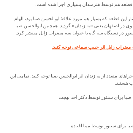
قطعه هم توسط هنرمندان بسیاری اجرا شده است.
ار این قطعه که بسیار هم مورد علاقۀ ابوالحسن صبا بود، الهام
 در اصفهان یعنی «به زندان» گردید. همچنین ابوالحسن صبا
نتور در دستگاه سه گاه با عنوان سه مضراب زابل منتشر کرد.
 مضراب زابل اثر حبیب سماعی توجه کنید.
اجراهای متعدد از به زندان اثر ابوالحسن صبا توجه کنید. تمامی این
پ هستند.
 صبا برای سنتور توسط دکتر احد بهجت
با برای سنتور توسط مینا افتاده