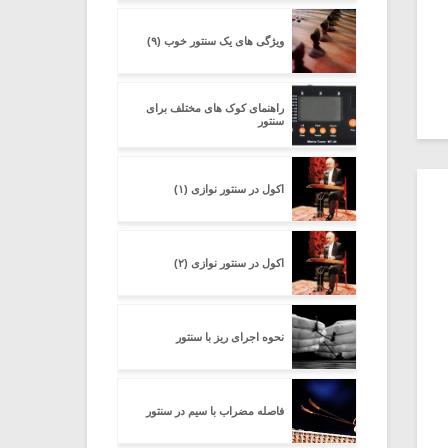
ویژگی های یک سنتور خوب (۹)
راهنمای کوک های مختلف برای
سنتور
اکول در سنتور نوازی (۱)
اکول در سنتور نوازی (۲)
نحوه اجرای ریز با سنتور
فاصله مضراب با سیم در سنتور