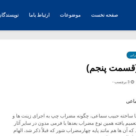
صفحه نخست
موضوعات
ارتباط باما
نویسندگان
رانی
قسمت پنجم)
3 برچسب -
ماعی
ا ساخته حبیب سماعی، چگونه مضراب چپ به اجرای زینت ها و
عمیم یافته همین نوع مضراب بعدها با فرمی مدون در سایر آثار
آن ها هم مانند پایه چهارمضراب شور که قبلاً ذکر شد، الهام