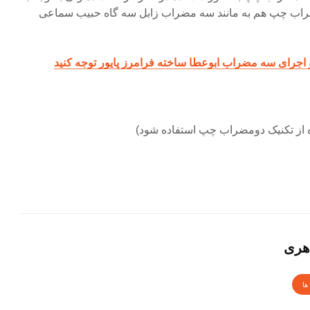
مضراب چپ هم به مانند سه مضراب زابل سه گاه حبیب سماعی
 اجرای سه مضراب ابوعطا ساخته فرامرز پایور توجه کنید
 از تکنیک دومضراب چپ استفاده شود)
هری
ها