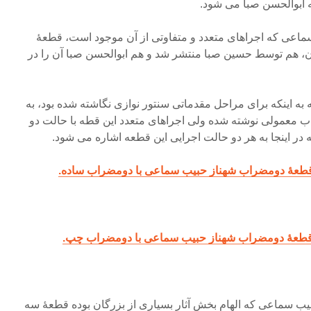
 ابوالحسن صبا می شود.
عی که اجراهای متعدد و متفاوتی از آن موجود است، قطعۀ
 هم توسط حسین صبا منتشر شد و هم ابوالحسن صبا آن را در
ه به اینکه برای مراحل مقدماتی سنتور نوازی نگاشته شده بود، به
 معمولی نوشته شده ولی اجراهای متعدد این قطه با حالت دو
 اینجا به هر دو حالت اجرایی این قطعه اشاره می شود.
قطعۀ دومضراب شهناز حبیب سماعی با دومضراب ساده.
قطعۀ دومضراب شهناز حبیب سماعی با دومضراب چپ.
ب سماعی که الهام بخش آثار بسیاری از بزرگان بوده قطعۀ سه