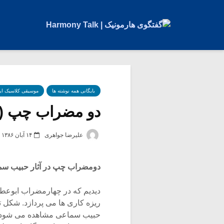
بایگانی همه نوشته ها
موسیقی کلاسیک ای
دو مضراب چپ (
علیرضا جواهری
۱۴ آبان ۱۳۸۶
دومضراب چپ در آثار حبیب س
دیدیم که در چهارمضراب ابوعط
ریزه کاری ها می پردازد. شکل ت
حبیب سماعی مشاهده می شود که 