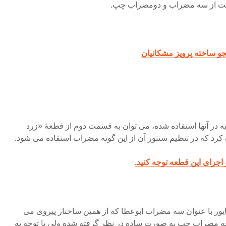
 است از سه مضراب و دومضراب چپ.
 ساخته پرویز مشکاتیان
ایه در آنها استفاده شده، می توان به قسمت دوم از قطعۀ «زرد
 کرد که در تنظیم سنتور آن از این گونه مضراب استفاده می شود.
اجرای این قطعه توجه کنید.
 پایور با عنوان سه مضراب ابوعطا که از همین ساختار پیروی می
قطعه مضراب چپ به صورت ساده در نظر گرفته شده ولی با توجه به