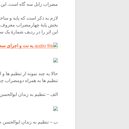
مضراب زابل سه گاه است. این 
لازم به ذکر است که پایه و ساخت
بخش پایۀ چهارمضراب معروف وی
این اثر را در ردیف شمارۀ یک س
به نت و اجرای سه
حالا به چند نمونه از تنظیم ها و 
تنظیم ها به همراه دومضراب چ
الف – تنظیم به زندان ابوالحسن
ب – تنظیم به زندان ابوالحسن ص