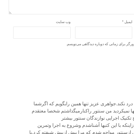
ایمیل
*
وب‌ سایت
ورگر برای زمانی که دوباره دیدگاهی می‌نویسم.
رد نکند.جواهری عزیز تنها همین رابگویم که اگرشما
بها نمیکردید من سنتور راکنارمیگذاشتم شخصا معتقدم
 تکنیک اجرایی نوازندگان سنتور بیشتر
ینکه با این کتبها آشناشدم وشروع به اجرا وتمرین
 ازسنتور مواجه شدم که مرا بیش ازپیش شیفته کرد.با