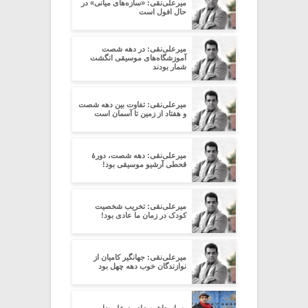
میرعلی‌نقی: «سازه‌های میانی» در
حال افول است
میرعلی‌نقی: در دهه شصت
آموزشگاه‌های موسیقی انگشت
شمار بودند
میرعلی‌نقی: تفاوت بین دهه شصت
و هفتاد از زمین تا آسمان است
میرعلی‌نقی: دهه شصت، دورۀ
قحطی آرشیو موسیقی بود!
میرعلی‌نقی: تخریب شخصیت
کودک در زمان ما عادی بود!
میرعلی‌نقی: جهانگیر کامیان از
نوازندگان خوب دهه چهل بود
به پاسداشت زادروز علیرضا