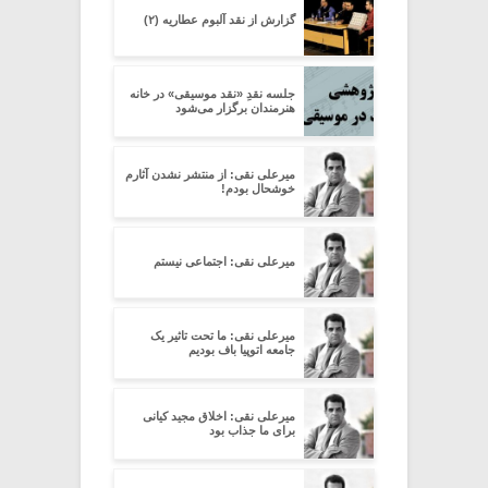
گزارش از نقد آلبوم عطاریه (۲)
جلسه نقدِ «نقد موسیقی» در خانه
هنرمندان برگزار می‌شود
میرعلی نقی: از منتشر نشدن آثارم
خوشحال بودم!
میرعلی نقی: اجتماعی نیستم
میرعلی نقی: ما تحت تاثیر یک
جامعه اتوپیا باف بودیم
میرعلی نقی: اخلاق مجید کیانی
برای ما جذاب بود