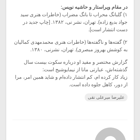
در مقام ویراستار و حاشیه نویس:
۱) گلبانگ محراب تا بانگ مضراب (خاطرات هنری سید
جواد بدیع زاده). تهران، نشر نی، ۱۳۸۲. [چاپ جدید در
دست انتشار است].
۲) گفته‌ها و ناگفته‌ها (خاطرات هنری محمدمهدی کمالیان
به کوشش بهروز مبصری). تهران، نشرنی، ۱۳۸۰.
گزارش مختصر و مفید او درباره سکوت بیست سال
گذشته‌اش، عبارتی مانا از نیمایوشیج است:
زیاد کار کرده ام، کم انتشار داده‌ام و شاید همین امر، مرا
از دور، کاهل جلوه داده است.
علیرضا میرعلی نقی