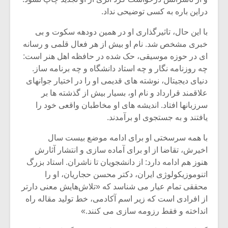
دراین باره به کسی توضیحی نداد.
با این حال، تاثیرگذاری او در همین دودهه سکوت و بی
خبری مشخص شد. نام او بیش از هر فعال قلمی و رسانه
ای در حوزه موسیقی، حک شده در حافظه اهل هنر است:
چه روزنامه نگار و چه استاد دانشگاه و چه برنامه ساز.
دنیای دیجیتال، نوشته های قدیمی او را در اختیار جوانهای
علاقمند قرارداد و نام او، بسیار بیش از گذشته ها بر
سرزبانها افتاد. اندیشه های او مخاطبان واقعی خود را
یافتند و به جستجوی او برآمدند.
با همه سرسختی او برای ادامه موضع بیست سال
اخیرش، تقاضا از او برای آماده سازی و انتشار آثارش
هنوز هم ادامه دارد: از دانشجویان تا ناشران. استاد بزرگ
اتنوموزیکولوژی ایران، دکتر محسن حجاریان، او را
محققی تمام عیار می شناسد که «تلاش‌هایش معنی دارتر
از افرادی است که زیر اسم آکادمی، خط تولید مقاله راه
انداخته و فقط رزومه سازی می کنند.»