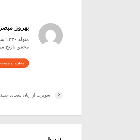
بهروز مبصر
متولد ۱۳۳۶ ساوه
محقق تاریخ موس
مشاهده تمام پست 
شوبرت از زبان سعدی حسنی (