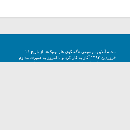
مجله آنلاین موسیقی «گفتگوی هارمونیک»، از تاریخ ۱۶
فروردین ۱۳۸۳ آغاز به کار کرد و تا امروز به صورت مداوم
هر روز به انتشار مطالبی درباره موسیقی می‌پردازد.