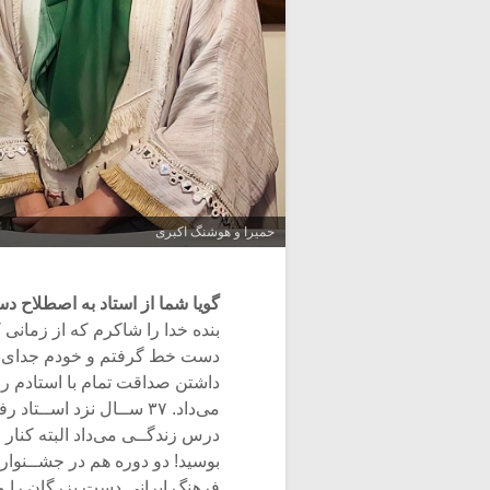
حمیرا و هوشنگ اکبری
گویا شما از استاد به اصطلاح دست
بنده خدا را شاکرم که از زمانی
دست خط گرفتم و خودم جدای از
داشتن صداقت تمام با استادم را 
می‌داد. ۳۷ ســال نزد اس
درس زندگــی می‌داد البته کنار
بوسید! دو دوره هم در جشــنوار
فرهنگ ایرانی دست بزرگان را می‌