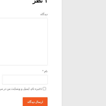
۱ نظر
دیدگاه
نام
*
ذخیره نام، ایمیل و وبسایت من در مر