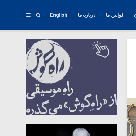
قوانین ما
درباره ما
English