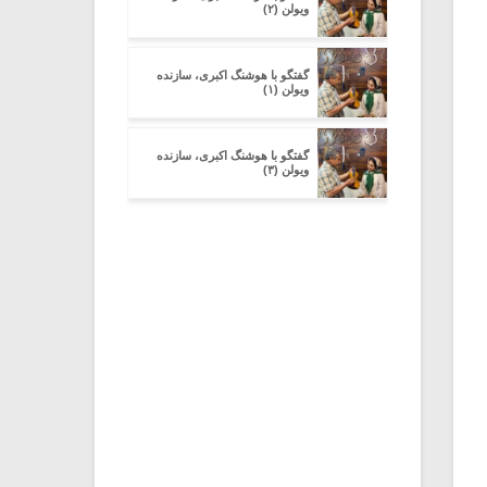
ویولن (۲)
گفتگو با هوشنگ اکبری، سازنده
ویولن (۱)
گفتگو با هوشنگ اکبری، سازنده
ویولن (۳)