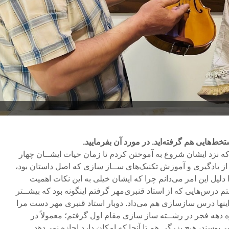
خط‌هایی هم گرفته‌اید. در مورد آن بفرمایید.
 که نزد ایشان شروع به آموختن کردم تا زمان حیات ایشــان چهار
 یادگیری و آموزش تکنیک‌های ســاز سازی که اصل داستان بود،
دلیل این امر می‌دانم چرا که ایشان خیلی به این نکات اهمیت
ــتاد رفتم درس‌هایی که از استاد قنبری‌مهر گرفتم اینگونه بود که بیشــتر
 اینها درس سازسازی هم می‌داد. دوبار استاد قنبری مهر دست مرا
ه دهه فجر در رشــته ساز سازی مقام اول گرفتم؛ معمولاً در
بوسند، هیچ بزرگی هم تا آنجا که امکان دارد اجازه نمی‌دهد