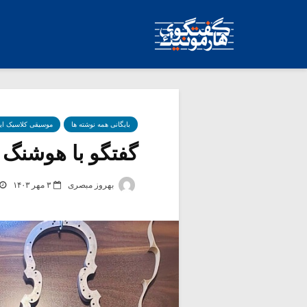
بایگانی همه نوشته ها
موسیقی کلاسیک ای
گفتگو با هوشنگ ا
بهروز مبصری
۳ مهر ۱۴۰۳