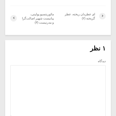
ای عطردان ریخته، عطر
مائوریتسیو پولینی،
گریخته (۲)
پیانیست شهیر اصالت‌گرا
و مدرنیست (۳)
۱ نظر
دیدگاه