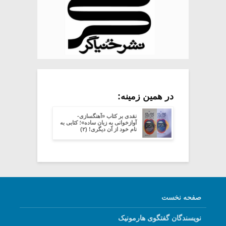
در همین زمینه:
نقدی بر کتاب «آهنگسازی-
آوازخوانی به زبان ساده»؛ کتابی به
نام خود از آن دیگری! (۲)
صفحه نخست
نویسندگان گفتگوی هارمونیک