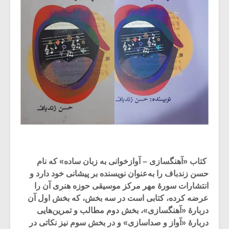
کتاب «آهنگسازی – آوازخوانی به زبان ساده» که نام
حسن زندباف را به‌عنوان نویسنده بر پیشانی خود دارد و
انتشارات سورۀ مهر مرکز موسیقی حوزه هنری آن را
عرضه کرده، کتابی است در سه بخش، که بخش اول آن
دربارۀ «آهنگسازی»،‌ بخش دوم مطالب و تمرین‌هایی
دربارۀ «آواز و صداسازی» و در بخش سوم نیز نکاتی در