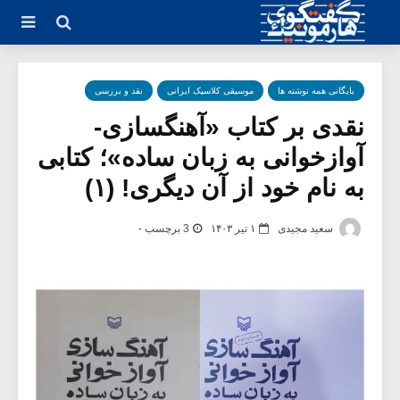
بایگانی همه نوشته ها
موسیقی کلاسیک ایرانی
نقد و بررسی
نقدی بر کتاب «آهنگسازی-
آوازخوانی به زبان ساده»؛ کتابی
به نام خود از آن دیگری! (۱)
سعید مجیدی
۱ تیر ۱۴۰۳
3 برچسب -