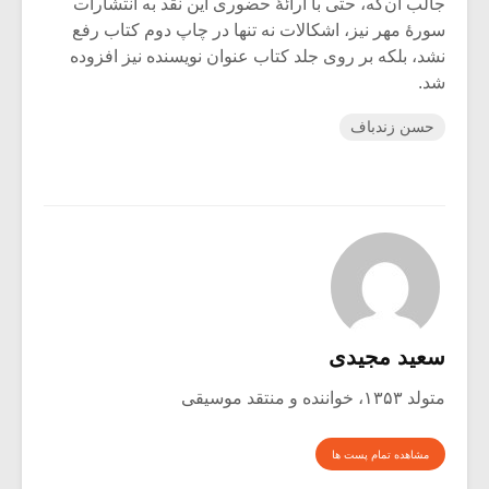
جالب آن‌که، حتی با ارائۀ حضوری این نقد به انتشارات
سورۀ مهر نیز، اشکالات نه تنها در چاپ دوم کتاب رفع
نشد، بلکه بر روی جلد کتاب عنوان نویسنده نیز افزوده
شد.
حسن زندباف
سعید مجیدی
متولد ۱۳۵۳، خواننده و منتقد موسیقی
مشاهده تمام پست ها