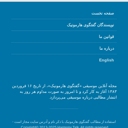
صفحه نخست
نویسندگان گفتگوی هارمونیک
قوانین ما
درباره ما
English
مجله آنلاین موسیقی «گفتگوی هارمونیک»، از تاریخ ۱۶ فروردین
۱۳۸۳ آغاز به کار کرد و تا امروز به صورت مداوم هر روز به
انتشار مطالبی درباره موسیقی می‌پردازد.
استفاده از مطالب گفتگوی هارمونیک با ذکر نام و آدرس سایت مجاز است -
Copyright© 2013-2025 Harmony Talk, All rights reserved.