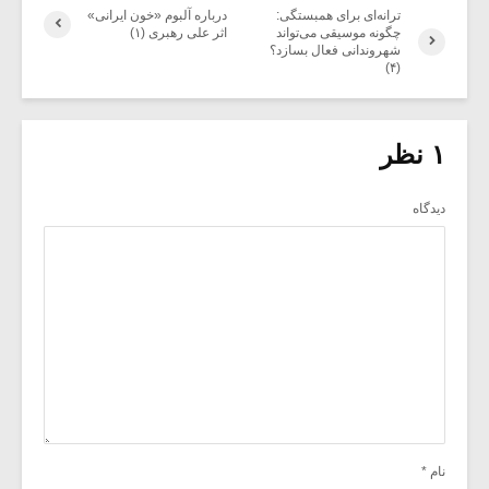
ترانه‌ای برای همبستگی:
درباره آلبوم «خون ایرانی»
چگونه موسیقی می‌تواند
اثر علی رهبری (۱)
شهروندانی فعال بسازد؟
(۴)
۱ نظر
دیدگاه
نام
*