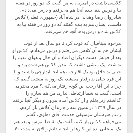
کلاسی داشت در امیریه، به من گفت که دو روز در هفته
بیا و درس بده، بنده آنجا هم می‌رفتم و درس می‌دادم.
شادروان رضا وهدانی در شاه آباد (جمهوری فعلی) کلاس
داشت، ایشان هم به بنده گفتند که دو روز در هفته بیا به
کلاس بنده و درس بده، آنجا هم می‌رفتم.
مرحوم میثاقیان که فوت کرد تا دو سال بعد از فوت
ایشان هم به آن کلاس می‌رفتم و درس می‌دادم، کلاس او
بعد از فوتش دست دیگران افتاد و آن حال و هوای قدیم را
نداشت. یک منشی داشت که مدیر کلاس هم شده بود و
خیلی بداخلاق بود یک آقارجب هم آنجا آبدارچی داشتند و با
این فرد خیلی بد رفتار می‌شد، یک روز به منشی گفتم که
چرا با این آقا رجب این گونه رفتار می‌کنی؟ مرد محترمی
است. گفت به شما ارتباطی ندارد، من هم سازم را
گذاشتم زیر بغلم و از کلاس آمدم بیرون و دیگر آنجا نرفتم
در سال ۱۳۴۹ در همین سه راه زندان کلاس باز کردم.
رفتم هنرستان موسیقی خدمت آقای دهلوی، گفتم
می‌خواهم کلاس باز کنم، گفت یک تقاضا بنویس و بعد هم
یک امتحانی بده این کارها را انجام دادم و الان به مدت ۴۰