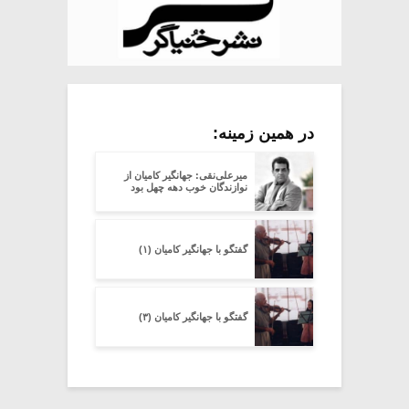
در همین زمینه:
میرعلی‌نقی: جهانگیر کامیان از
نوازندگان خوب دهه چهل بود
گفتگو با جهانگیر کامیان (۱)
گفتگو با جهانگیر کامیان (۳)