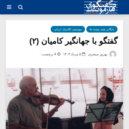
بایگانی همه نوشته ها
موسیقی کلاسیک ایرانی
گفتگو با جهانگیر کامیان (۲)
بهروز مبصری
۵ مرداد ۱۴۰۳
4 برچسب -