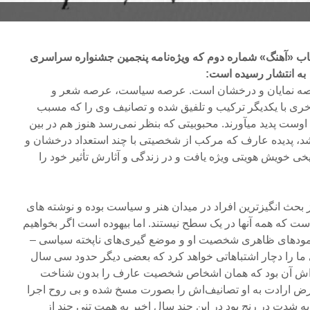
کتاب «آهنگ» شماره دوم که ویژه‌نامه پنجمین جشنواره سراسری
صه نمایان و درخشان است. عرصه سیاست، عرصه شعر و
ری با یکدیگر ترکیب و تلفیق شده و تصانیف وی را که مسبب
ت پدید میآورند. محبوبیتی که بنظر نمی‌رسد هنوز هم در بین
د، پدیده عارف که مرکب از شخصیتی با چند استعداد درخشان و
ی خویش هویتی ویژه یافت و در زندگی و آثارش تأثیر خود را
ز بحث انگیزترین افراد در میدان هنر و سیاست بوده و نوشته های
ت که همه آنها در یک سطح نیستند. اما بیهوده است اگر بخواهیم
نمودهای ظاهری شخصیت او و موضع گیری‌های ناپخته سیاسی –
ما را دچار اشتباهاتی خواهد کرد که بعضی دیگر حدود سی سال
‌اش آن بود که همان اشخاص شخصیت عارف را بدون شناخت
ض ارادت به او تصانیف‌اش را بصورت مسخ شده و بی روح اجرا
ه شدت در رنج بود در این چند سال اخیر به همت تنی چند از