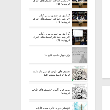
«بررسی ساختار تصنیف‌های عارف
قزوینی» (۵)
گزارش مراسم رونمایی کتاب
«بررسی ساختار تصنیف‌های عارف
قزوینی» (۶)
گزارش مراسم رونمایی کتاب
«بررسی ساختار تصنیف‌های عارف
قزوینی» (۷)
راز خوش‌طبعی ‌عارف؟
تصنیف‌های عارف قزوینی با روایت
فرید خردمند منتشر شد
مروری بر آلبوم «تصنیف‌های عارف
قزوینی»
نخستین دوره جایزه ملی عارف