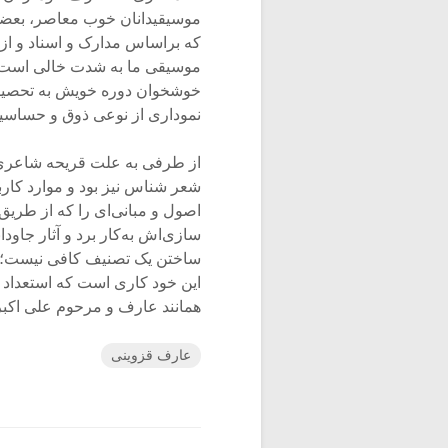
موسیقیدانان خوب معاصر، بعضی
که براساس مدارک و اسناد و از
موسیقی ما به شدت خالی است.
خوشخوان دوره خویش به تحصیل آ
نموداری از نوعی ذوق و حساسی
از طرفی به علت قریحه شاعری و
شعر شناس نیز بود و موارد کا
اصول و مبانی‌ای را که از طریق 
سازی‌اش به‌کار برد و آثار جاود
ساختن یک تصنیف کافی نیست؛ بلک
این خود کاری است که استعداد 
همانند عارف و مرحوم علی اکبر 
عارف قزوینی