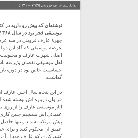
ابوالقاسم عارف قزوینی (۱۲۵۹ – ۱۳۱۲)
نوشته‌ای که پیش رو دارید در 
موسیقی فجر بود در سال ۱۳۶۸ به انتشار رسیده است:
چهرۀ عارف قزوینی در سه عر
عرصه موسیقی که گاه این دو آخ
اصلی شهرت عارف و محبوبیت اوس
اهل موسیقی نقصان پذیرفته باش
حساسیت خاص بود در دوره تاریخ
گذاشت.
در این پنجاه سال اخیر، عارف ا
فراوان درباره اش نوشته شده اس
آثار موسیقی عارف را از روی 
عقیدتی ‌اش بسنجیم چنین کاری 
پیش مرتکب شدند و تنها حاصل
عمیق آن محکوم کنند و برای عر
کنند. کاری که عارف خود از آن ب