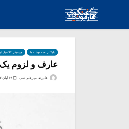
بایگانی همه نوشته ها
موسیقی کلاسیک ای
عارف و لزوم یک ب
علیرضا میرعلی نقی
۱۹ آبان ۱۴۰۳