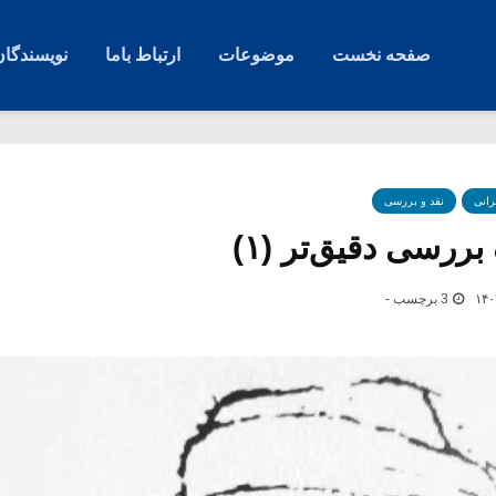
صفحه نخست
موضوعات
ارتباط باما
نویسندگان
رانی
نقد و بررسی
ررسی دقیق‌تر (۱)
3 برچسب -