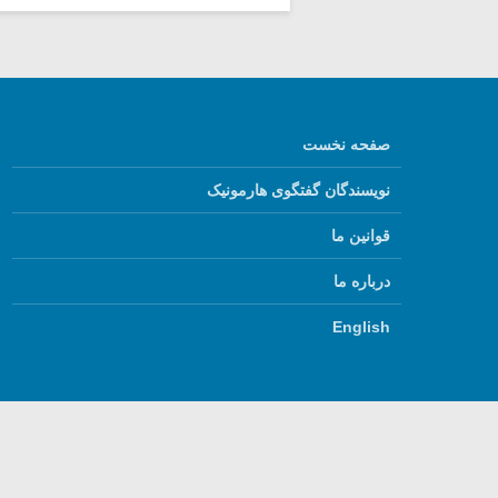
صفحه نخست
نویسندگان گفتگوی هارمونیک
قوانین ما
درباره ما
English
استفاده از مطالب گفتگ