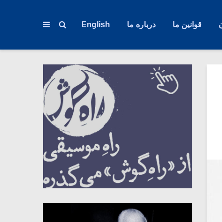
قوانین ما
درباره ما
English