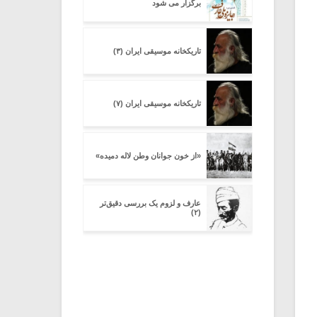
برگزار می شود
تاریکخانه موسیقی ایران (۳)
تاریکخانه موسیقی ایران (۷)
«از خون جوانان وطن لاله دمیده»
عارف و لزوم یک بررسی دقیق‌تر
(۲)