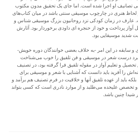
 تصانیف او اجرا شده است. اما جای یک تحقیق مدون مکتوب
 لحاظ هنری در چارچوب موسیقی سنتی باشد در میان کتاب‌های
 عارف در زمان کودکی نزد روحانیون بزرگ موسیقی شناس و
واز پرداخت و خود از حنجره ای داودی برخوردار بود. آثارش
ت شدید موسیقایی بود.
 سابقه در این امر -به خلاف بعضی خوانندگان دوره خویش-
ربرد درست شعر در موسیقی و فن تلفیق را خوب می‌شناخت
تحصیل و تعلیم آواز در مقوله تلفیق فرا گرفته بود، در تصنیف
انه‌اش را آفرید باید دانست که آشنایی با شعر و موسیقی برای
ه باید از عهده تلفیق آنها و خلاقیت در فرم تصنیف هم برآمد و
و تخصص علیحده می‌طلبد و از موارد نادری است که کسی بتواند
شیدا چنین باشد.