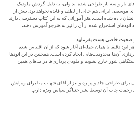
ای تار و سه تار طراحی شده اند ولی، به دلیل گردش ملودیک
ای موسیقی ایرانی هم خالی از لطف و فایده نخواهد بود. بیش از
ز نشان داده شده است. هنر آموزانی که به این کتاب دسترسی دارند
 اتودهای استخراج شده از آن را نیز به هنرجو آموزش دهند.
ر صحبت خاصی هست بفرمایید…
اتود دقیقا با همان جمله‌ای آغاز شود که از آن اقتباس شده
دازی آن‌ها محدودیت‌هایی ایجاد کرده است. همچنین در این اتودها
دستگاهی شور خارج نشویم و ملودی پردازی‌ها در مدهای همین
گی برای طراحی جلد و پرتره و نیز از آقای شهاب منا برای ویرایش
ل زحمت چاپ آن توسط نشر خنیاگر سپاس ویژه دارم.