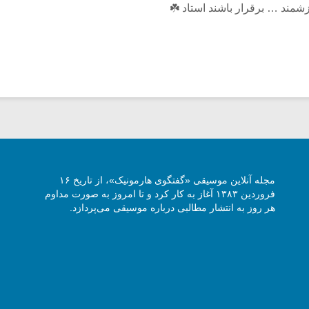
زشمند … برقرار باشند استاد ☘️
مجله آنلاین موسیقی «گفتگوی هارمونیک»، از تاریخ ۱۶
فروردین ۱۳۸۳ آغاز به کار کرد و تا امروز به صورت مداوم
هر روز به انتشار مطالبی درباره موسیقی می‌پردازد.