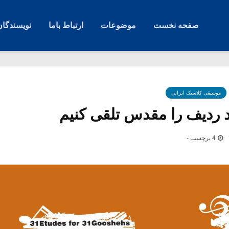
صفحه نخست
موضوعات
ارتباط باما
نویسندگان
موسیقی کلاسیک ایرانی
د ردیف را مقدس تلقی کنیم
4 برچسب -