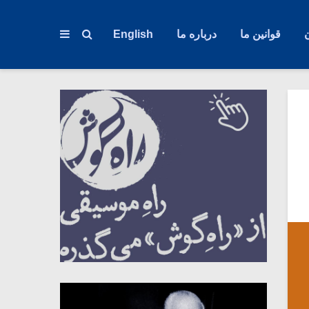
قوانین ما
درباره ما
English