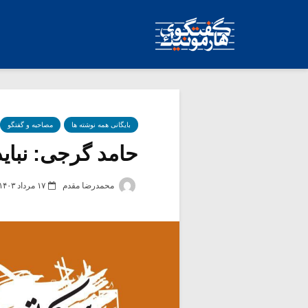
بایگانی همه نوشته ها
مصاحبه و گفتگو
حامد گرجی: نبای
محمدرضا مقدم
۱۷ مرداد ۱۴۰۳