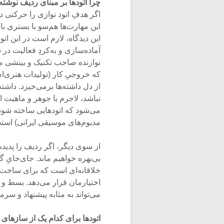
چرا اتودها بر مبنای ردیف نوشته
اگر هدفِ اتود نوازی را حرکتی د
این مهارت‌ها هم‌سو با بستری ب
این دیدگاه، لازم است در این ات
آماده‌سازی و به‌کردِ فعالیت در
نوازنده صاحب تکنیک و بینشی می
که خروجیِ کار (تولیدات هنری‌ا
از دل داشته‌ها برمی‌خیزد. داشت
نباشد، لاجرم با جوهر و ماهیت
می‌شود که اتودهایی ساخته شوند 
مدیوم‌های موسیقی ایرانی) استخ
از سوی دیگر، اگر ردیف را پدی
بی‌بهره خواهیم ماند. جای‌جایِ 
خلاقانه‌ای است که برای ساخت‌
اختیارمان قرار می‌دهد. بسط و 
می‌تواند به مثابه پیشنهاد و سر
اتودها برای کدام یک از سازهای