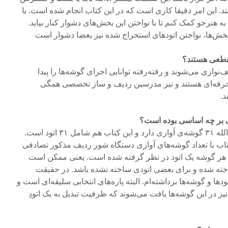
د. این امر دقیقا کاری است که در این کتاب انجام شده است. با
ه هنرجو کمک کنم تا با نواختن این بخش‌های دشوار کنار بیاید.
 بخش‌ها، نواختن اتودهای استخراج شده نیز بعضا دشوار است
قطعی هستند؟
نوازی می‌شوند و رفته‌رفته توانایی اجرای گوشه‌ها را پیدا
‌ی حرفه‌ای هستند و نیز مدرسین ردیف و ساز تخصصی همگی
د.
سی بر چه اساسی بوده است؟
دستگاه شور در ردیف میرزاعبدالله ۳۱ گوشه‌ی آوازی دارد و این کتاب هم شامل ۳۱ اتود است.
 کتاب با تعداد گوشه‌های آوازی دستگاه شور ردیف مذکور تصادفی
ای هر گوشه یک اتود در نظر گرفته شده است. یعنی ممکن است
اخته شده و برای بعضی اتودی ساخته نشده باشد. در حقیقت
ودها و گوشه‌ها برداشته‌ام. البته پاره‌های انتخابی سلیقه‌ای است و
در این گوشه‌ها یافت می‌شوند که ظرفیت تبدیل به یک اتودِ