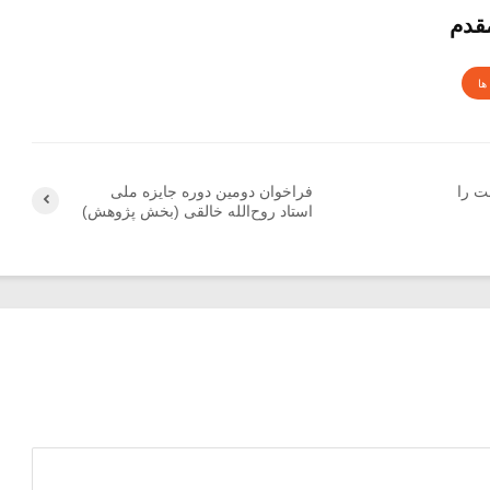
قدم
ها
ت را
فراخوان دومین دوره جایزه ملی
استاد روح‌الله خالقی (بخش پژوهش)