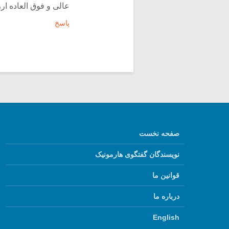
عالی و فوق العاده ار
پاسخ
صفحه نخست
نویسندگان گفتگوی هارمونیک
قوانین ما
درباره ما
English