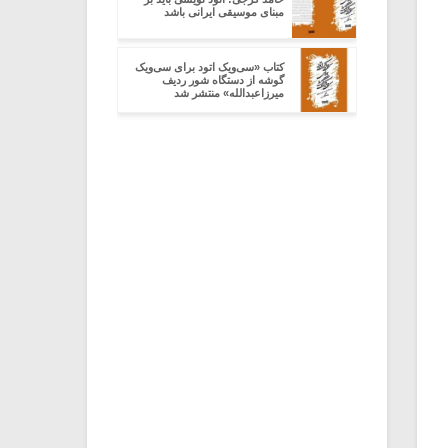
مبنای موسیقی ایرانی باشد
کتاب «سی‌ویک اتود برای سی‌ویک
گوشه از دستگاه شور ردیف
میرزاعبدالله» منتشر شد