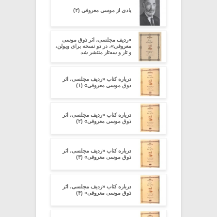
یادی از موسی معروفی (۲)
«ردیف مجلسی، اثر ذوق موسی
معروفی»، در دو نسخه برای ویولن،
و تار و سه‌تار منتشر شد
درباره کتاب «ردیف مجلسی، اثر
ذوق موسی معروفی» (۱)
درباره کتاب «ردیف مجلسی، اثر
ذوق موسی معروفی» (۲)
درباره کتاب «ردیف مجلسی، اثر
ذوق موسی معروفی» (۳)
درباره کتاب «ردیف مجلسی، اثر
ذوق موسی معروفی» (۴)