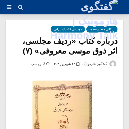
بایگانی همه نوشته ها
موسیقی کلاسیک ایرانی
درباره کتاب «ردیف مجلسی،
اثر ذوق موسی معروفی» (۷)
گفتگوی هارمونیک
۲۲ شهریور ۱۴۰۳
3 برچسب -