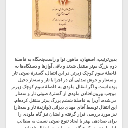
بدین‌ترتیب، اصفهان، ماهور، نوا و راست‌پنجگاه به فاصلۀ
دوم بزرگ بم‌تر منتقل شدند و باقی آوازها و دستگاه‌ها به
فاصلۀ سوم کوچک زیرتر. در این انتقال، گسترۀ صوتی تار
و سه‌تار و خوش‌صدایی آن در اجرا با تار و سه‌تار دخیل
بوده است و اگر انتقال ملودی به فاصلۀ سوم کوچک زیرتر
موجب بیرون‌افتادن ملودی از گسترۀ صوتی تار و سه‌تار
می‌شده، آن‌را به فاصلۀ ششم بزرگ بم‌تر منتقل کرده‌ام.
این انتقال توسط آقای مهدی دیزانی (نوازندۀ تار و سه‌تار)
نیز مورد بررسی قرار گرفته و ایشان نیز گاه ملودی را
برای صدادهی بهتر یا ایجاد تنوع صوتی نسبت به مطالب
قبل یا بعد، به یک هنگام بم‌تر یا زیرتر انتقال داده‌اند.