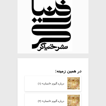
در همین زمینه:
درباره آلبوم «انسان» (۱)
درباره آلبوم «انسان» (۲)