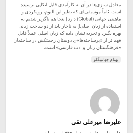
معادل سازی‌ها در آن به کارآمدی قابل اتکایی نرسیده
است. ثانیاً موسیقی‌ای که نظیر این آلبوم، رویکردی و
ماهیتی جهانی (Global) دارد [اینجا هم ناگزیر شدیم به
استفاده از زبان اصلی!] به ناچار باید از دو ساحت زبانی
بهره بگیرد و تجربه نشان داده که زبان اصلی عملاً قابل
فهم تر از «برساخته‌ها»ی دوستان زحمتکش در ساختمان
«فرهنگستان زبان و ادب فارسی» است.
بهنام جهانبیگلو
علیرضا میرعلی نقی