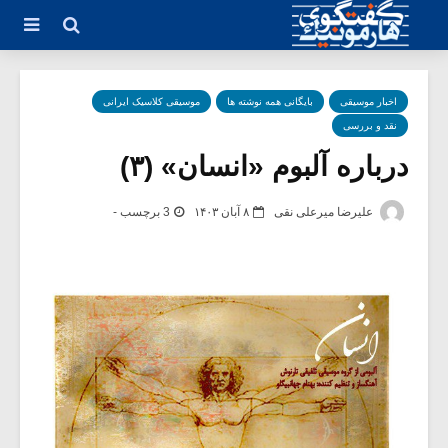
اخبار موسیقی
بایگانی همه نوشته ها
موسیقی کلاسیک ایرانی
نقد و بررسی
درباره آلبوم «انسان» (۳)
علیرضا میرعلی نقی
۸ آبان ۱۴۰۳
3 برچسب -