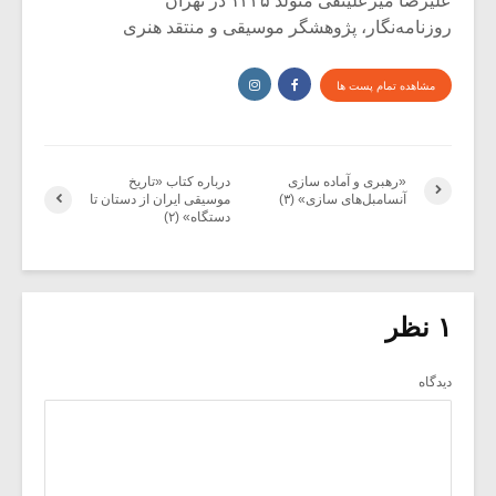
علیرضا میرعلینقی متولد ۱۳۴۵ در تهران
روزنامه‌نگار، پژوهشگر موسیقی و منتقد هنری
مشاهده تمام پست ها
«رهبری و آماده سازی
درباره کتاب «تاریخ
آنسامبل‌های سازی» (۳)
موسیقی ایران از دستان تا
دستگاه» (۲)
۱ نظر
دیدگاه