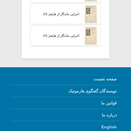
اجرایی ماندگار از هایفتز (۲)
اجرایی ماندگار از هایفتز (۴)
صفحه نخست
نویسندگان گفتگوی هارمونیک
قوانین ما
درباره ما
English