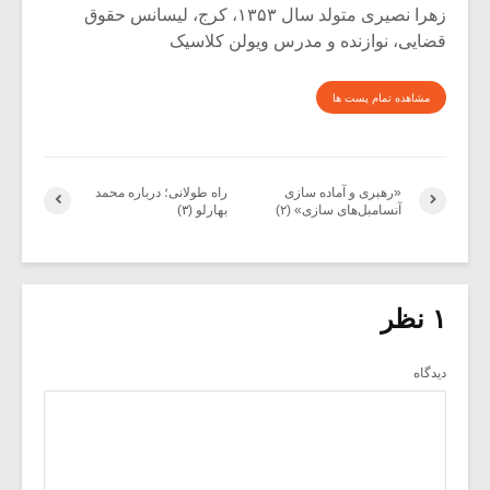
زهرا نصیری متولد سال ۱۳۵۳، کرج، لیسانس حقوق
قضایی، نوازنده و مدرس ویولن کلاسیک
مشاهده تمام پست ها
«رهبری و آماده سازی
راه طولانی؛ درباره محمد
آنسامبل‌های سازی» (۲)
بهارلو (۳)
۱ نظر
دیدگاه