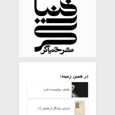
در همین زمینه:
هایفتز، ویلونیست قرن
اجرایی ماندگار از هایفتز (۱)