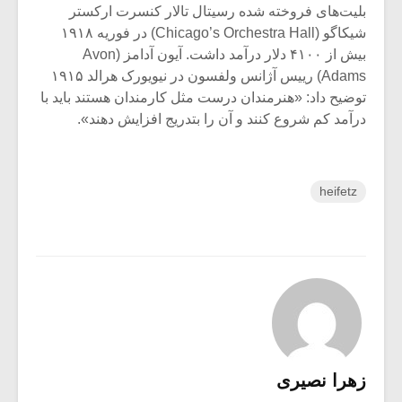
بلیت‌های فروخته شده رسیتال تالار کنسرت ارکستر
شیکاگو (Chicago’s Orchestra Hall) در فوریه ۱۹۱۸
بیش از ۴۱۰۰ دلار درآمد داشت. آیون آدامز (Avon
Adams) رییس آژانس ولفسون در نیویورک هرالد ۱۹۱۵
توضیح داد: «هنرمندان درست مثل کارمندان هستند باید با
درآمد کم شروع کنند و آن را بتدریج افزایش دهند».
heifetz
زهرا نصیری