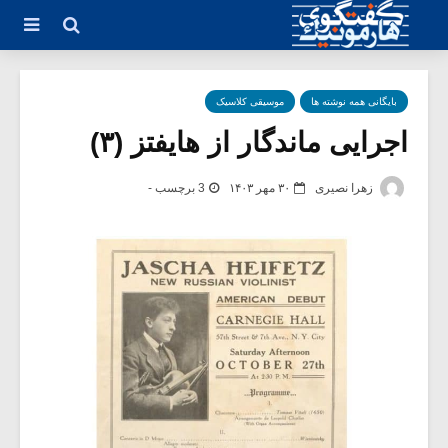
بایگانی همه نوشته ها
موسیقی کلاسیک
اجرایی ماندگار از هایفتز (۳)
زهرا نصیری
۳۰ مهر ۱۴۰۳
3 برچسب -