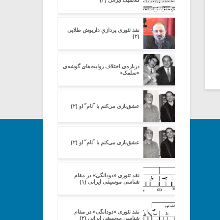
کلاسیک ایرانی (۳)
نقد تئوری پردازیِ داریوش طلایی
(۲)
درباره‌ی اختلاف روایت‌های گوشه‌ی
«سلمک»
عشق‌بازی می‌کنم با ˝نام˝ او (۲)
عشق‌بازی می‌کنم با ˝نام˝ او (۲)
نقد تئوری «دودانگی» در مقام
شناسی موسیقی ایرانی (۱)
نقد تئوری «دودانگی» در مقام
شناسی موسیقی ایرانی (۲)