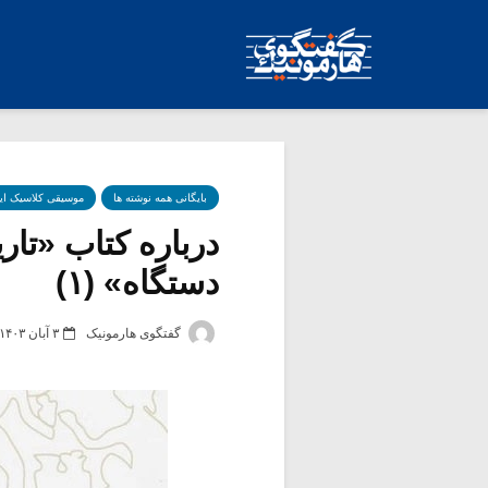
بایگانی همه نوشته ها
موسیقی کلاسیک ای
درباره کتاب «تار
دستگاه» (۱)
گفتگوی هارمونیک
۳ آبان ۱۴۰۳