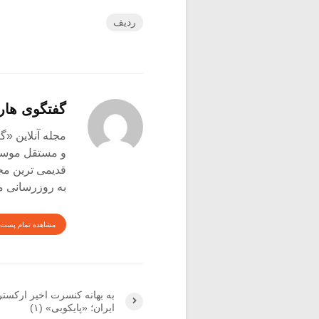
ردیف
گفتگوی هار
و مستقل موسیق
قدیمی ترین م
به روزرسانی م
مشاهده تمام پست 
به بهانه کنسرت اخیر ارکست
ایران؛ «پایکوبی» (۱)