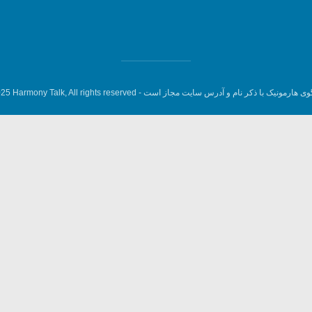
وی هارمونیک با ذکر نام و آدرس سایت مجاز است -
5 Harmony Talk, All rights reserved.