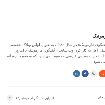
مونیک
مجله آنلاین «گفتگوی هارمونیک» در سال ۱۳۸۲، به عنوان اولین وبلاگ تخصصی
ی آغاز به کار کرد. وب سایت «گفتگوی هارمونیک»، امروز
جله آنلاین موسیقی فارسی محسوب می شود که به صورت روزانه
ی شود.
ها
ر ملی
اجرایی ماندگار از هایفتز (۴)