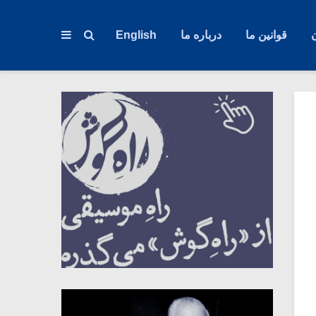
قوانین ما
درباره ما
English