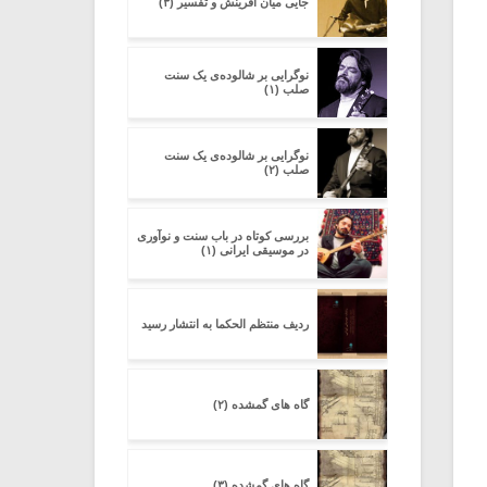
جایی میان آفرینش و تفسیر (۳)
نوگرایی بر شالوده‌ی یک سنت
صلب (۱)
نوگرایی بر شالوده‌ی یک سنت
صلب (۲)
بررسی کوتاه در باب سنت و نوآوری
در موسیقی ایرانی (۱)
ردیف منتظم الحکما به انتشار رسید
گاه های گمشده (۲)
گاه های گمشده (۳)