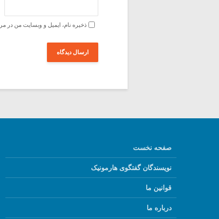
ذخیره نام، ایمیل و وبسایت من در مر
صفحه نخست
نویسندگان گفتگوی هارمونیک
قوانین ما
درباره ما