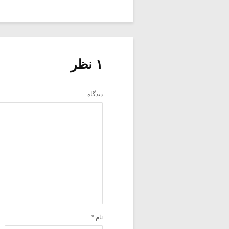
۱ نظر
دیدگاه
نام
*