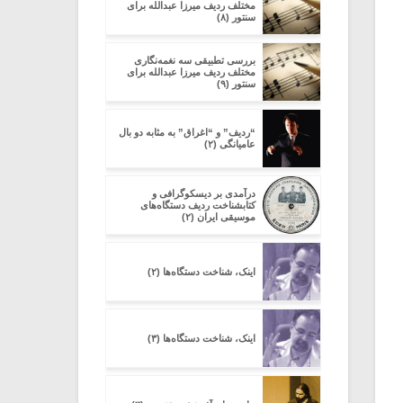
مختلف ردیف میرزا عبدالله برای
سنتور (۸)
بررسی تطبیقی سه نغمه‌نگاری
مختلف ردیف میرزا عبدالله برای
سنتور (۹)
“ردیف” و “اغراق” به مثابه دو بال
عامیانگی (۲)
در‌آمدی بر دیسکوگرافی و
کتابشناخت ردیف دستگاه‌های
موسیقی ایران (۲)
اینک، شناخت دستگاه‌ها (۲)
اینک، شناخت دستگاه‌ها (۳)