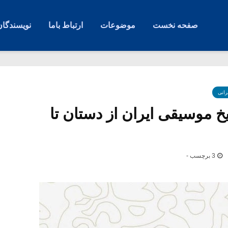
صفحه نخست
موضوعات
ارتباط باما
نویسندگان
رانی
یخ موسیقی ایران از دستان تا
3 برچسب -