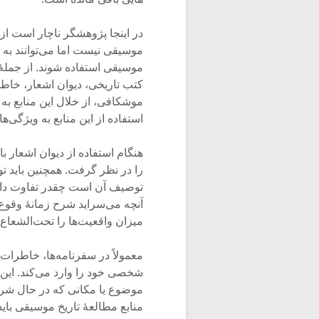
در اینجا پژوهشگر ناچار است از 
موسیقی نیست اما می­‌توانند به
موسیقی استفاده شوند. از جملۀ این 
کتب تاریخی، دیوان اشعار، خاطر
موشکافی، از خلال این منابع به 
استفاده از این منابع به ویژگی­‌ها
هنگام استفاده از دیوان اشعار با
را در نظر گرفت. همچنین باید ت
توصیف آن است چقدر تفاوت دارد.
آنچه می­‌سراید شرح زمانۀ وقوع د
میزان واقعیت­‌ها را تحت‌­الشعاع خ
معمولاً در سفرنامه‌ها، خاطرات و 
شخصی خود را وارد می­‌کند. ای
موضوع یا مکانی که در حال شرح 
منابع مطالعۀ تاریخ موسیقی باید 