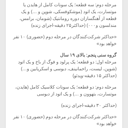
مرحله دوم: سه قطعه؛ یک سونات کامل از هایدن یا
موتسارت، یک اتود (موشکوفسکی، شوپن و …) و یک
قطعه از آهنگسازان دوره رومانتیک (شومان، برامس،
مندلسون و۰۰۰) (حداکثر۲۵ دقیقه-اجرای زنده)
«حداکثر شرکت‌کنندگان در مرحله دوم (حضوری) ۱۰ نفر
خواهد بود»
گروه سنی پنجم: بالای ۱۹ سال
مرحله اول: دو قطعه؛ یک پرلود و فوگ از باخ و یک اتود
(شوپن، لیست، راخمانینف، دبوسی و اسکریابین و…)
(حداکثر ۱۵ دقیقه-ویدئو)
مرحله دوم: دو قطعه؛ یک سونات کلاسیک کامل (هایدن،
موتسارت، بتهوون و …) و یک اتود از دبوسی
(حداکثر ۳۰ دقیقه-اجرای زنده)
«حداکثر شرکت‌کنندگان در مرحله دوم (حضوری) ۱۰ نفر
خواهد بود»