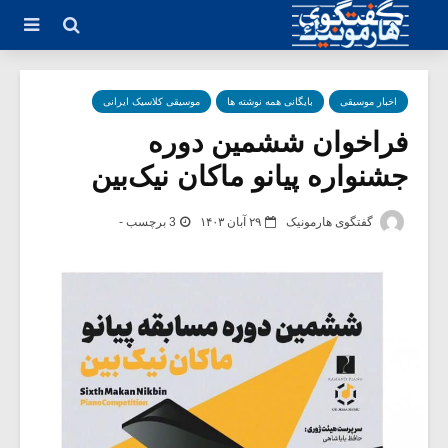
اخبار موسیقی
بایگانی همه نوشته ها
موسیقی کلاسیک ایرانی
فراخوان ششمین دوره
جشنواره پیانو ماکان نیک‌بین
گفتگوی هارمونیک
۲۹ آبان ۱۴۰۳
3 برچسب -