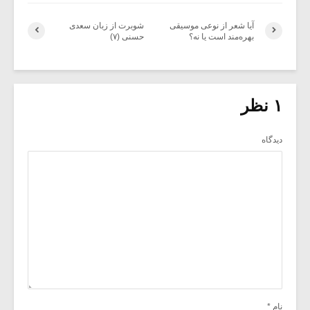
آیا شعر از نوعی موسیقی
شوبرت از زبان سعدی
بهره‌مند است یا نه؟
حسنی (۷)
۱ نظر
دیدگاه
نام
*