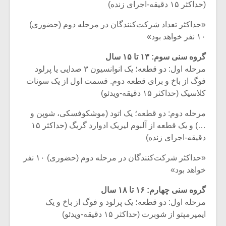
شیش و نیم»
موسیقی فی
(حداکثر ۱۵ دقیقه-اجرای زنده)
برگزار می 
«حداکثر تعداد شرکت‌کنندگان در مرحله دوم (حضوری)
اگر نمی توانی
سکانسی به 
۱۰ نفر خواهد بود»
مشهورترین باشی،
موسیقی فیلم 
بدنام ترین باش
گروه سنی سوم: ۱۳ تا ۱۵ سال
مرحله اول: دو قطعه؛ یک انوانسیون ۳ صدایی یا پرلود
فوگ از باخ و برای قطعه دوم. قسمت اول از یک سونات
کلاسیک (حداکثر ۱۵ دقیقه-ویدئو)
مرحله دوم: دو‌ قطعه؛ یک اتود (موشکوفسکی، شوپن و
…) و‌ یک قطعه از آلبوم لیریک ادوارد گریگ (حداکثر ۱۵
دقیقه-اجرای زنده)
«حداکثر شرکت‌کنندگان در مرحله دوم (حضوری) ۱۰ نفر
خواهد بود»
گروه سنی چهارم: ۱۶ تا ۱۸ سال
مرحله اول: دو قطعه؛ یک پرلود و فوگ از باخ و یک
ایمپرمپتو از شوبرت (حداکثر ۱۵ دقیقه-ویدئو)