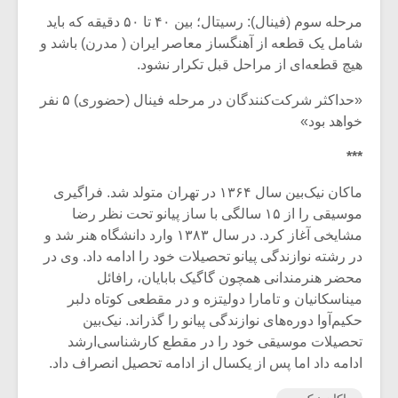
مرحله سوم (فینال): رسیتال؛ بین ۴۰ تا ۵۰ دقیقه که باید
شامل یک قطعه از آهنگساز معاصر ایران ( مدرن) باشد و
هیچ قطعه‌ای از مراحل قبل تکرار نشود.
«حداکثر شرکت‌کنندگان در مرحله فینال (حضوری) ۵ نفر
خواهد بود»
***
ماکان نیک‌بین سال ۱۳۶۴ در تهران متولد شد. فراگیری
موسیقی را از ۱۵ سالگی با ساز پیانو تحت نظر رضا
مشایخی آغاز کرد. در سال ۱۳۸۳ وارد دانشگاه هنر شد و
در رشته‌ نوازندگی پیانو تحصیلات خود را ادامه داد. وی در
محضر هنرمندانی همچون گاگیک بابایان، رافائل
میناسکانیان و تامارا دولیتزه و در مقطعی کوتاه دلبر
حکیم‌آوا دوره‌های نوازندگی پیانو را گذراند. نیک‌بین
تحصیلات موسیقی خود را در مقطع کارشناسی‌ارشد
ادامه داد اما پس از یکسال از ادامه‌ تحصیل انصراف داد.