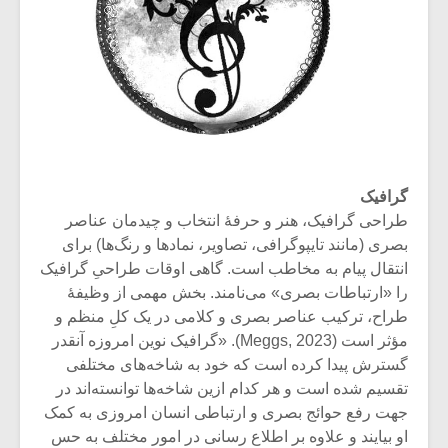
گرافیک
طراحی گرافیک، هنر و حرفۀ انتخاب و چیدمان عناصر
بصری (مانند تایپوگرافی، تصاویر، نمادها و رنگ‌ها) برای
انتقال پیام به مخاطب است. گاهی اوقات طراحیِ گرافیک
را «ارتباطات بصری» می‌نامند. بخش مهمی از وظیفۀ
طراح، ترکیب عناصر بصری و کلامی در یک کلِ منظم و
مؤثر است (Meggs, 2023). «گرافیک نوین امروزه آنقدر
گسترش پیدا کرده است که خود به شاخه‌های مختلفی
تقسیم شده است و هر کدام ازین شاخه‌ها توانسته‌اند در
جهت رفع حوائج بصری و ارتباطی انسان امروزی به کمک
او بیایند و علاوه بر اطلاع رسانی در امور مختلف به حس