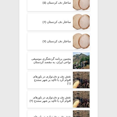
ساختار دف کردستان (۵)
ساختار دف کردستان (۶)
ساختار دف کردستان (۷)
پنجمین برنامه گردشگری موسیقی
نواحی ایران، به مقصد کردستان
نقش دف و دف‌نوازی در باورهای
اقوام کُرد با تاکید بر شهر سنندج
(۱)
نقش دف و دف‌نوازی در باورهای
اقوام کُرد با تاکید بر شهر سنندج (۲)
نقش دف و دف‌نوازی در باورهای