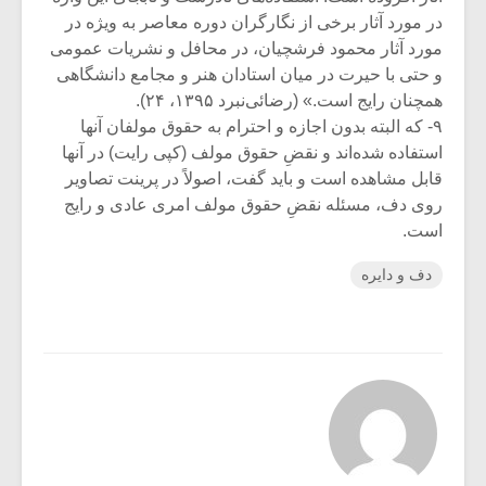
در مورد آثار برخی از نگارگران دوره معاصر به ویژه در
مورد آثار محمود فرشچیان، در محافل و نشریات عمومی
و حتی با حیرت در میان استادان هنر و مجامع دانشگاهی
همچنان رایج است.» (رضائی‌نبرد ۱۳۹۵، ۲۴).
۹- که البته بدون اجازه و احترام به حقوق مولفان آنها
استفاده شده‌اند و نقض‌ِ حقوق مولف (کپی رایت) در آنها
قابل مشاهده است و باید گفت، اصولاً در پرینت تصاویر
روی دف، مسئله نقضِ حقوق مولف امری عادی و رایج
است.
دف و دایره