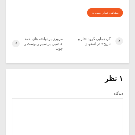
مشاهده تمام پست ها
گردهمایی گروه «تار و
مروری بر نواخته های احمد
تاریخ» در اصفهان
خادم‌پر، بر سیم و پوست و
چوب
۱ نظر
دیدگاه