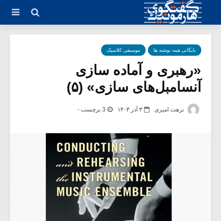
بایگانی همه نوشته ها
موسیقی کلاسیک
«رهبری و آماده سازی
آنسامبل‌های سازی» (۵)
نزهت امیری
۳ آذر ۱۴۰۳
3 برچسب -