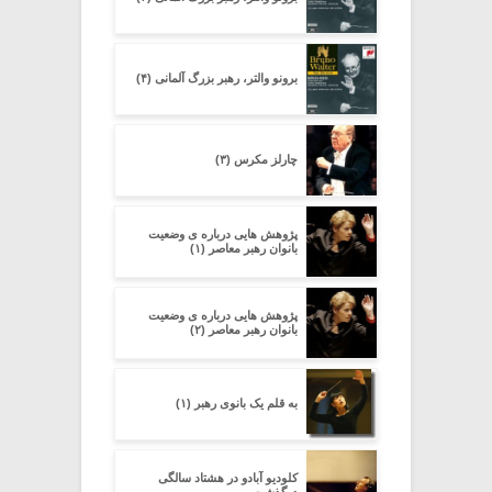
برونو والتر، رهبر بزرگ آلمانی (۴)
چارلز مکرس (۳)
پژوهش هایی درباره ی وضعیت
بانوان رهبر معاصر (۱)
پژوهش هایی درباره ی وضعیت
بانوان رهبر معاصر (۲)
به قلم یک بانوی رهبر (۱)
کلودیو آبادو در هشتاد سالگی
درگذشت