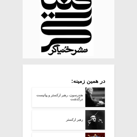
در همین زمینه:
هندرسون، رهبر ارکستر و پیانیست
درگذشت
رهبر ارکستر