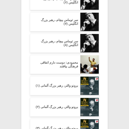
انگلیس (۶)
سر توماس بیچام، رهبر بزرگ
انگلیس (۷)
سر توماس بیچام، رهبر بزرگ
انگلیس (۸)
محمودی: دوست دارم اتفاقی
فرهنگی بیافتند
برونو والتر، رهبر بزرگ آلمانی (۱)
برونو والتر، رهبر بزرگ آلمانی (۲)
برونو والتر، رهبر بزرگ آلمانی (۳)