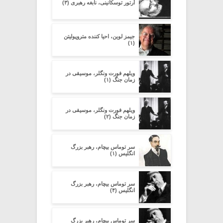
آرتور توسکانینی، نابغه رهبری (۳)
جیمز لوین، احیا کننده متروپولیتن
(۱)
ویلهم فورت ونگلر، موسیقی در
زمان جنگ (۱)
ویلهم فورت ونگلر، موسیقی در
زمان جنگ (۲)
سر توماس بیچام، رهبر بزرگ
انگلیس (۱)
سر توماس بیچام، رهبر بزرگ
انگلیس (۴)
سر توماس بیچام، رهبر بزرگ