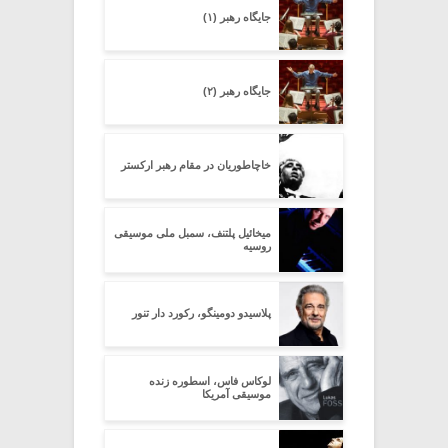
جایگاه رهبر (۱)
جایگاه رهبر (۲)
خاچاطوریان در مقام رهبر ارکستر
میخائیل پلتنف، سمبل ملی موسیقی
روسیه
پلاسیدو دومینگو، رکورد دار تنور
لوکاس فاس، اسطوره زنده
موسیقی آمریکا