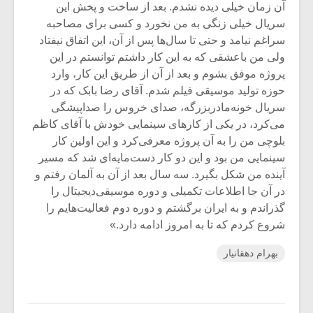
آن زمان خیلی دیده نشدم. بعد از ساخت و پخش این
سریال خیلی زنگی به من نخورد و کسی برای مصاحبه
سراغم نیامد و حتی تا سال‌ها پس از آن، این اتفاق نیفتاد
ولی من باعشقی که به این کار داشتم توانستم در این
پروژه موفق بشوم و بعد از آن از طریق این کار، وارد
حوزه تولید موسیقی فیلم شدم. آقای رضا بابک که در
سریال خونه‌مادربزرگه، صدای خروس را صداپیشگی
می‌کرد، در یکی از کار‌های سینمایی خودش با آقای کاظم
بلوچی من را به آن پروژه معرفی‌کرد و این اولین کار
سینمایی من بود و این دو کار دست‌مایه‌ای شد که مسیر
آینده من شکل بگیرد. سه سال بعد از آن به آلمان رفتم و
در آن جا اطلاعات تکمیلی و دوره موسیقی‌دیجیتال را
گذراندم و به ایران برگشتم و دوره دوم فعالیت‌هایم را
شروع کردم که تا به امروز ادامه دارد.»
بهرام دهقانیار