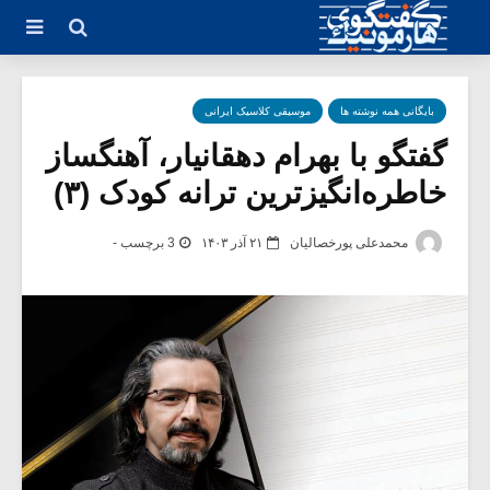
بایگانی همه نوشته ها
موسیقی کلاسیک ایرانی
گفتگو با بهرام دهقانیار، آهنگساز
خاطره‌انگیزترین ترانه کودک (۳)
محمدعلی پورخصالیان
۲۱ آذر ۱۴۰۳
3 برچسب -