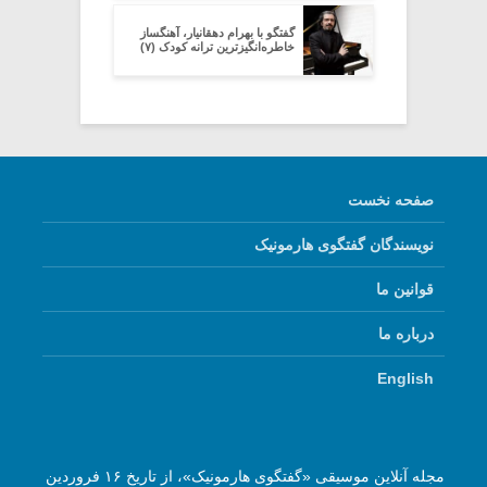
گفتگو با بهرام دهقانیار، آهنگساز
خاطره‌انگیزترین ترانه کودک (۷)
صفحه نخست
نویسندگان گفتگوی هارمونیک
قوانین ما
درباره ما
English
مجله آنلاین موسیقی «گفتگوی هارمونیک»، از تاریخ ۱۶ فروردین