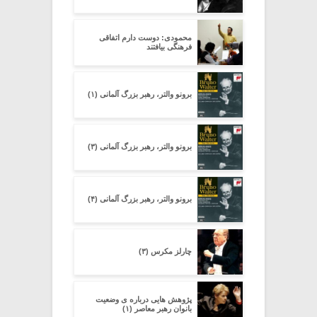
محمودی: دوست دارم اتفاقی
فرهنگی بیافتند
برونو والتر، رهبر بزرگ آلمانی (۱)
برونو والتر، رهبر بزرگ آلمانی (۳)
برونو والتر، رهبر بزرگ آلمانی (۴)
چارلز مکرس (۳)
پژوهش هایی درباره ی وضعیت
بانوان رهبر معاصر (۱)