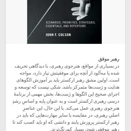
رهبر موفق
در بسیاری از مواقع، هنرجوی رهبری، با دیدگاهی تحریف
شده یا مه‌آلود از آنچه برای موفقیتش نیاز دارد، مواجه
است. اولین مشق رهبر ارکستر باید بر آموزش الگوهای
هدایت و ژست‌ها متمرکز باشد. شکی نیست که توسعه و
اجرای صحیح این الگوها و ژست‌ها، بخش مهمی از برنامۀ‌
درسی رهبری ارکستر است و به عنوان پایه‌ و اساسِ رشدِ
هنرجوی رهبری عمل می‌کند. با این حال، این عناصرِ
اصلیِ رهبری، در مقایسه با سایر مهارت‌هایی که باید در
رهبر ارکستر پرورش یابند و دانشی که او باید کسب کند تا
رهبر موفقی شود، بسیار کم‌رنگ‌ترند.