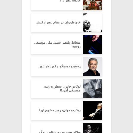
جایگاه رهبر (۲)
خاچاطوریان در مقام رهبر ارکستر
میخائیل پلتنف، سمبل ملی موسیقی
روسیه
پلاسیدو دومینگو، رکورد دار تنور
لوکاس فاس، اسطوره زنده
موسیقی آمریکا
ریکاردو موتی، رهبر مشهور اپرا
ویلالوبوس، مردی با قلبی بزرگ