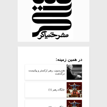
در همین زمینه:
هندرسون، رهبر ارکستر و پیانیست
درگذشت
جایگاه رهبر (۱)