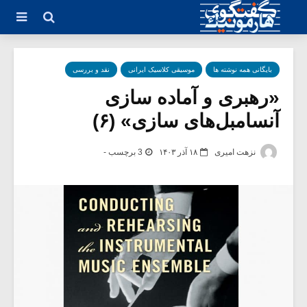
بایگانی همه نوشته ها
موسیقی کلاسیک ایرانی
نقد و بررسی
«رهبری و آماده سازی
آنسامبل‌های سازی» (۶)
نزهت امیری
۱۸ آذر ۱۴۰۳
3 برچسب -