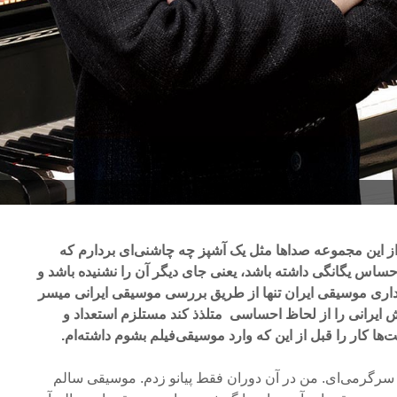
 این مجموعه صدا‌ها مثل یک آشپز چه چاشنی‌ای بردارم که
ساس یگانگی داشته باشد، یعنی جای دیگر آن را نشنیده باشد و
اری موسیقی ایران تنها از طریق بررسی موسیقی ایرانی میسر
یرانی را از لحاظ احساسی متلذذ کند مستلزم استعداد و
ا کار را قبل از این که وارد موسیقی‌فیلم بشوم داشته‌ام.
نه سرگرمی‌ای. من در آن دوران فقط پیانو زدم. موسیقی سالم