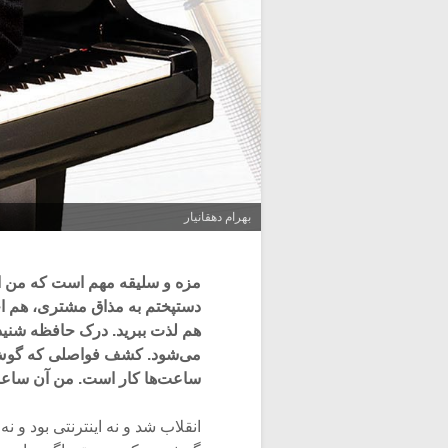
بهرام دهقانیار
مزه و سلیقه مهم است که من از
دستپختم به مذاق مشتری، هم اح
هم لذت ببرید. درک حافظه شنید
می‌شود. کشف فواصلی که گوش ا
ساعت‌ها کار است. من آن ساعت‌ه
انقلاب شد و نه اینترنتی بود و 