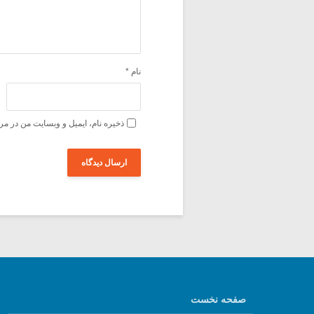
نام
*
ذخیره نام، ایمیل و وبسایت من در مر
صفحه نخست