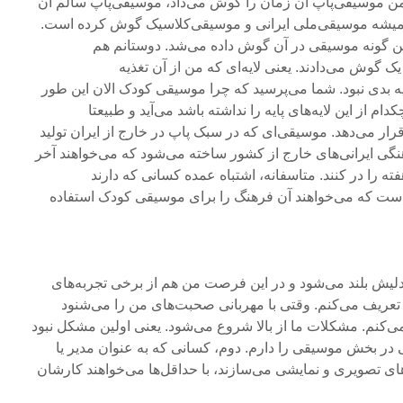
ن موسیقی‌پاپ آن زمان را گوش می‌داد، موسیقی‌پاپ سالم آن
همیشه موسیقی‌ملی ایرانی و موسیقی‌کلاسیک گوش کرده است.
 گونه موسیقی در آن گوش داده می‌شد. دوستانم هم
 گوش می‌دادند. یعنی لایه‌ای که من از آن تغذیه
 بدی نبود. شما می‌پرسید که چرا موسیقی کودک الان این طور
 از این لایه‌های پایه را نداشته باشد می‌آید و طبیعتا
 قرار می‌دهد. موسیقی‌ای که در سبک پاپ در خارج از ایران تولید
گی ایرانی‌های خارج از کشور ساخته می‌شود که می‌خواهند آخر
بروند و خستگی ۵ روز هفته را در کنند. متاسفانه، اشتباه عمده کسانی که دارند
ست که می‌خواهند آن فرهنگ را برای موسیقی کودک استفاده
ندلیش بلند می‌شود و در این فرصت من هم از برخی تجربه‌های
عریف می‌کنم. وقتی با مهربانی صحبت‌های من را می‌شنود
می‌کنم. مشکلات ما از بالا شروع می‌شود. یعنی اولین مشکل نبود
در بخش موسیقی را دارم. دوم، کسانی که به عنوان مدیر یا
ارهای تصویری و نمایشی می‌سازند، با حداقل‌ها می‌خواهند کارشان