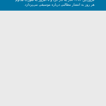
هر روز به انتشار مطالبی درباره موسیقی می‌پردازد.
وی هارمونیک با ذکر نام و آدرس سایت مجاز است -
5 Harmony Talk, All rights reserved.