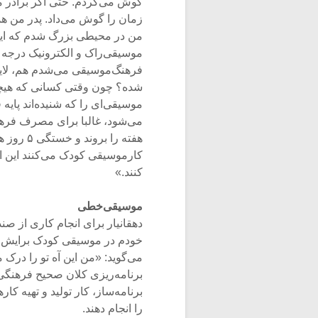
گوش می‌کردم. حتی اگر برادر م
زمان را گوش می‌داد. پدر من 
من در محیطی بزرگ شدم که این
موسیقی‌راک و الکترونیک درجه یک
فرهنگ‌موسیقی می‌شدم هم، لایه
شده؟ چون وقتی کسانی که هیچکدام
موسیقی‌ای را که شنیده‌اند پایه
می‌شود، غالبا برای مصرف فرهن
هفته را 
کارموسیقی کودک می‌کنند این ا
کنند.»
موسیقی
خطی
دهقانیار برای انجام کاری از ص
خودم در موسیقی کودک برایش ت
می‌گوید: «من این آه تو را درک 
برنامه‌ریزی کلان صحیح فرهنگی 
برنامه‌ساز، کار تولید و تهیه ک
را انجام دهند.