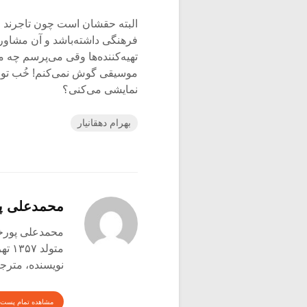
البته حقشان است چون تاجرند ول
فرهنگی داشته‌باشد و آن مشاور 
تهیه‌کننده‌ها وقی می‌پرسم چه
موسیقی گوش نمی‌کنم! خُب تو 
نمایشی می‌کنی؟
بهرام دهقانیار
محمدعلی پو
محمدعلی پورخ
متولد ۱۳۵۷ تهران
نویسنده، مترجم
مشاهده تمام پست 