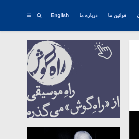
قوانین ما
درباره ما
English