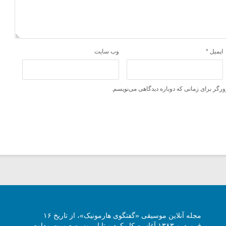
ایمیل
*
وب‌ سایت
ورگر برای زمانی که دوباره دیدگاهی می‌نویسم.
مجله آنلاین موسیقی «گفتگوی هارمونیک»، از تاریخ ۱۶
فروردین ۱۳۸۳ آغاز به کار کرد و تا امروز به صورت مداوم