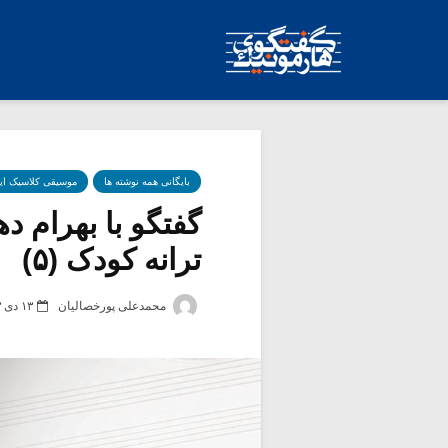
بایگانی همه نوشته ها
موسیقی کلاسیک ای
گفتگو با بهرام ده
ترانه کودک (۵)
محمدعلی پورخصالیان
۱۳ دی ۱۴۰۳