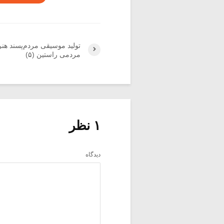
تولید موسیقی مردم‌پسند هن
مردمی راستین (۵)
۱ نظر
دیدگاه