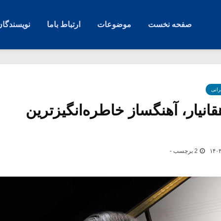
صفحه نخست
موضوعات
ارتباط باما
نویسندگان
رانی
قانیار، آهنگساز خاطره‌انگیزترین
2 برچسب -