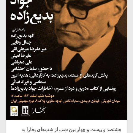
هشتصد و بیست و چهارمین شب از شب‌های بخارا به