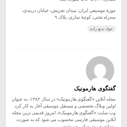
موزۀ موسیقی ایران: میدان تجریش، خیابان دربندی،
سه‌راه تختی، کوچۀ نمازی، پلاک ۹
جواد بدیع زاده
گفتگوی هارمونیک
مجله آنلاین «گفتگوی هارمونیک» در سال ۱۳۸۲، به عنوان
اولین وبلاگ تخصصی و مستقل موسیقی آغاز به کار کرد.
وب سایت «گفتگوی هارمونیک»، امروز قدیمی ترین مجله
آنلاین موسیقی فارسی محسوب می شود که به صورت
روزانه به روزرسانی می شود.