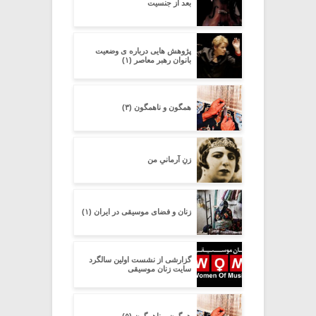
بعد از جنسیت
پژوهش هایی درباره ی وضعیت
بانوان رهبر معاصر (۱)
همگون و ناهمگون (۳)
زنِ آرمانیِ من
زنان و فضای موسیقی در ایران (۱)
گزارشی از نشست اولین سالگرد
سایت زنان موسیقی