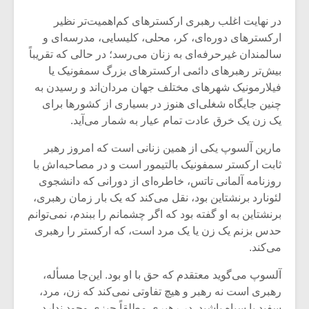
در نهایت اغلب رهبری ارکسترهای کم‌اهمیت‌تر نظیر
ارکسترهای دوره‌ای، کر، محلی، کلیسایی، مدرسه‌ای و
سالمندان غیرحرفه‌ای به زنان می‌رسد؛ در حالی که تقریباً
بیش‌تر رهبرهای دائمی ارکسترهای بزرگ سمفونیک یا
فیلارمونیک شهرهای مختلف جهان مردان‌اند و رسیدن به
چنین جایگاه شغلی‌ای هنوز در بسیاری از کشورها برای
یک زن یک خرق عادت تمام عیار به شمار می‌آید.
مارین آلسوپ یکی از همین زنانی است که امروز رهبر
ثابت ارکستر سمفونیک بالتیمور است و در مصاحبه‌اش با
روزنامه‌ آلمانی تاتس، خاطره‌ای از دورانی که دانشجوی
لئونارد برنشتاین بود، نقل می‌کند که یک بار زمان رهبری،
برنشتاین به او گفته بود که اگر چشمانم را ببندم، نمی‌توانم
حدس بزنم یک زن یا یک مرد است، که ارکستر را رهبری
می‌کند.
آلسوپ می‌گوید معتقدم که حق با او بود. این‌جا مسأله،
رهبری است نه رهبر و هیچ تفاوتی نمی‌کند که زن، مرد،
سفید یا سیاه باشید. در رهبری مطلقاً چیزی وجود ندارد