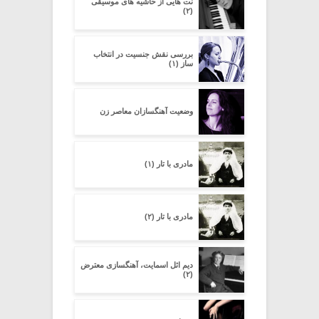
نت هایی از حاشیه های موسیقی
(۲)
بررسی نقش جنسیت در انتخاب
ساز (۱)
وضعیت آهنگسازان معاصر زن
مادری با تار (۱)
مادری با تار (۲)
دیم اثل اسمایت، آهنگسازی معترض
(۲)