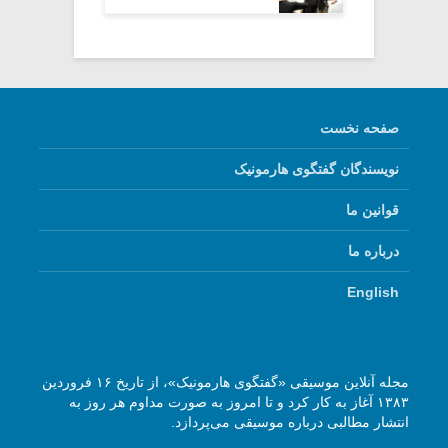
صفحه نخست
نویسندگان گفتگوی هارمونیک
قوانین ما
درباره ما
English
مجله آنلاین موسیقی «گفتگوی هارمونیک»، از تاریخ ۱۶ فروردین
۱۳۸۳ آغاز به کار کرد و تا امروز به صورت مداوم هر روز به
انتشار مطالبی درباره موسیقی می‌پردازد.