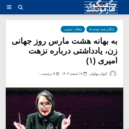
بایگانی همه نوشته ها
مطالب عمومی
به بهانه هشت مارس روز جهانی
زن، یادداشتی درباره نزهت
امیری (۱)
کیوان پهلوان
۱۹ اسفند ۱۴۰۳
4 برچسب -