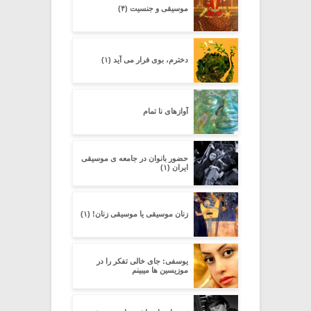
موسیقی و جنسیت (۴)
دخترم، بوی فرار می آید (۱)
آوازهای نا تمام
حضور بانوان در جامعه ی موسیقی
ایران (۱)
زنان موسیقی یا موسیقی زنان! (۱)
یوسفی: جای خالی تفکر را در
موزیسین ها میبینم