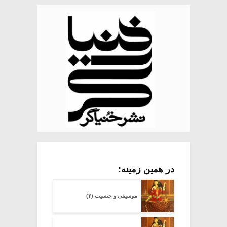
در همین زمینه:
موسیقی و جنسیت (۲)