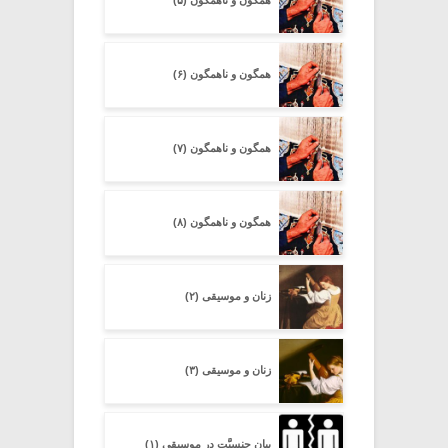
همگون و ناهمگون (۵)
همگون و ناهمگون (۶)
همگون و ناهمگون (۷)
همگون و ناهمگون (۸)
زنان و موسیقی (۲)
زنان و موسیقی (۳)
بیان جنسیَّت در موسیقی (۱)