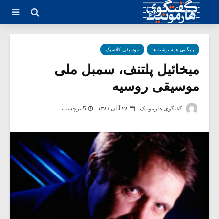
بایگانی همه نوشته ها
موسیقی کلاسیک
میخائیل پلتنف، سمبل ملی
موسیقی روسیه
گفتگوی هارمونیک
۲۸ آبان ۱۳۸۶
5 برچسب -