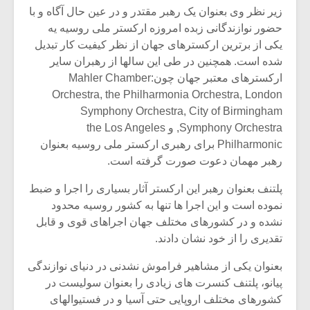
زیر نظر وی بعنوان یک رهبر مقتدر و در عین حال آگاه و با
حضور نوازندگانی زبده امروزه ارکستر ملی روسیه یه
یکی از برترین ارکسترهای جهان از نظر کیفیت کار تبدیل
شده است. همچنین در طی این سالها از رهبران سایر
ارکسترهای معتبر جهان چون:Mahler Chamber
Orchestra, the Philharmonia Orchestra, London
Symphony Orchestra, City of Birmingham
Symphony Orchestra, و the Los Angeles
Philharmonic برای رهبری ارکستر ملی روسیه بعنوان
رهبر مهمان دعوت صورت گرفته است.
پلتنف بعنوان رهبر این ارکستر آثار بسیاری را اجرا و ضبط
نموده است و این اجرا ها تنها به کشور روسیه محدود
نشده و در کشورهای مختلف جهان اجراهای قوی و قابل
تقدیری را از خود نشان دادند.
بعنوان یکی از مشاهیر فراموش نشدنی در دنیای نوازندگی
پیانو، پلتنف کنسرت های زیادی را بعنوان سولیست در
کشورهای مختلف اروپایی حتی آسیا و در فستیوالهای