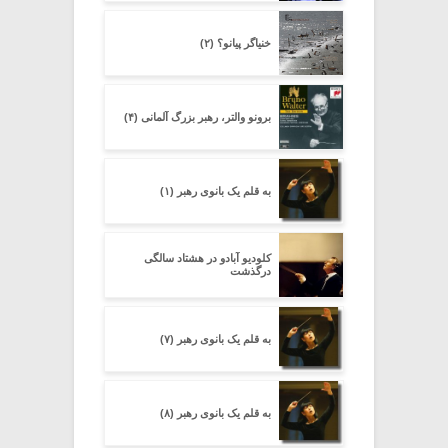
خنیاگر پیانو؟ (۲)
برونو والتر، رهبر بزرگ آلمانی (۴)
به قلم یک بانوی رهبر (۱)
کلودیو آبادو در هشتاد سالگی
درگذشت
به قلم یک بانوی رهبر (۷)
به قلم یک بانوی رهبر (۸)