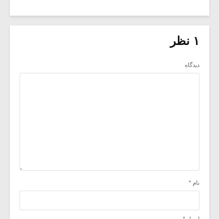
۱ نظر
دیدگاه
نام
*