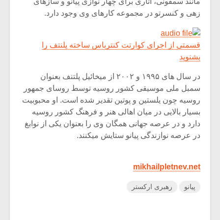
مانند سمفونی، آثاری برای چهار نوازی پیانو و سازهای
زهی و کنسرتو در مجموعه کارهای وی وجود دارد.
قسمتی از اجرای کوارتت کنترباس ساخته پلنتف را
بشنوید
در سال های ۱۹۹۵ و ۲۰۰۲ از میخائیل پلتنف بعنوان
سمبل ملی موسیقی کشور روسیه توسط روسای جمهور
روسیه چون یلستین و پوتین تقدیر شده است. او محبوبیت
بسیار بالایی در میان اهالی هنر و فرهنگ کشور روسیه
دارد و در عرصه جهانی همگان وی را بعنوان یکی از نوابغ
در عرصه نوازندگی پیانو ستایش میکنند.
mikhailpletnev.net
پیانو
رهبری ارکستر