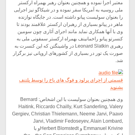
معتبر اجرا نموده و همچنین بعنوان رهبر بهمراه ارکستر
ملی روسیه به آمریکا سفر نموده و در شیکاگو نیز اجرایی
را بعنوان سولیست پیانو داشته است. در جایگاه نوازنده
ماهر در پیانو بسیاری از رهبران ارکستر علاقمند بودند تا
وی با آنها همکاری نماید مانند اجرای آثاری چون سومین
کنسرتو پیانو راخمانینف بهمراه ارکستر سمفونی ملی به
رهبری Leonard Slatkin در واشینگتن که این کنسرت به
صورت یک تور در بسیاری از کشورهای اروپانی نیز برگزار
شد.
قسمتی از اجرای پرلود و فوگ های باخ را توسط پلتنف
بشنوید
وی همچنین بعنوان سولیست با این اشخاص: Bernard
Haitink, Riccardo Chailly, Kurt Sanderling, Valery
Gergiev, Christian Thielemann, Neeme Jarvi, Paavo
Jarvi, Vladimir Fedoseyev, Alain Lombard,
Emmanuel Krivine و Herbert Blomstedtو با