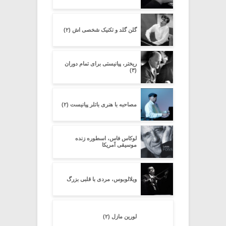
گلن گلد و تکنیک شخصی اش (۲)
ریختر، پیانیستی برای تمام دوران
(۳)
مصاحبه با هنری باتلر پیانیست (۲)
لوکاس فاس، اسطوره زنده
موسیقی آمریکا
ویلالوبوس، مردی با قلبی بزرگ
لورین مازل (۲)