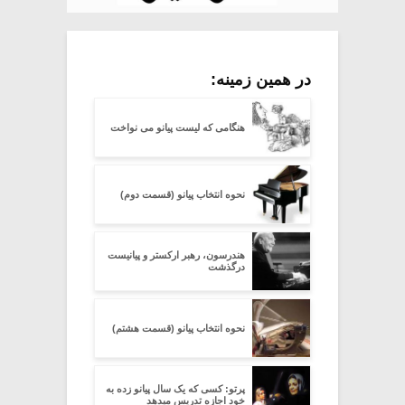
در همین زمینه:
هنگامی که لیست پیانو می نواخت
نحوه انتخاب پیانو (قسمت دوم)
هندرسون، رهبر ارکستر و پیانیست
درگذشت
نحوه انتخاب پیانو (قسمت هشتم)
پرتو: کسی که یک سال پیانو زده به
خود اجازه تدریس میدهد