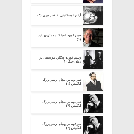
آرتور توسکانینی، نابغه رهبری (۳)
جیمز لوین، احیا کننده متروپولیتن
(۱)
ویلهم فورت ونگلر، موسیقی در
زمان جنگ (۱)
سر توماس بیچام، رهبر بزرگ
انگلیس (۱)
سر توماس بیچام، رهبر بزرگ
انگلیس (۴)
سر توماس بیچام، رهبر بزرگ
انگلیس (۶)