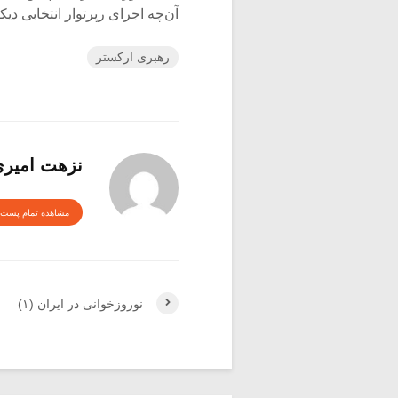
آن‌چه اجرای رپرتوار انتخابی دیکت
رهبری ارکستر
نزهت امیر
مشاهده تمام پست 
نوروزخوانی در ایران (۱)