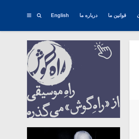
قوانین ما
درباره ما
English