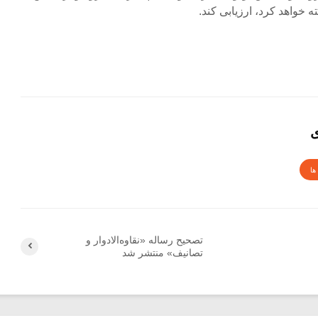
ه خواهد کرد، ارزیابی کند.
ی
ها
تصحیح رساله «نقاوه‌الادوار و
تصانیف» منتشر شد