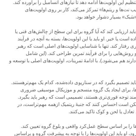
ظیم این اولویت‌ها ادامه دهد تا نیازهای آنسامبل را برآورده کند.
نت‌ها و ریتم‌ها» تمرکز می‌کند، کار بر روی اولویت‌های
سَبک» بسیار دشوار خواهد بود.
د ارزیابی کند که آیا گروه برای این سطح از چالش‌های فنی یا
ه است یا خیر. او باید با این اولویت‌ها، بسته به آنچه در فرآیند
ری رفتار کند. تنها با شناسایی اولویت‌های اصلی است که رهبر
و روش‌هایی را برای فرآیند تمرین طراحی کند. (این شامل
رند هم می‌شود.). با ادامۀ تمرینات، اولویت‌های اصلی با توسعه و
 باید تصمیم بگیرد که در سناریوی داده‌شده، کدام یک مهم‌ترهستند.
‌ها، برای ایجاد یک گروه منسجم و موزیکال موسیقی ضروری
زمند توجه فوری‌تری هستند، تصمیمی است که رهبر باید بگیرد.
کن است احساس کنند که جنبۀ ریتمیک ازهمه مهم‌تراست، در
عادل یا لحن و کوک تاکید می‌کنند.
ت‌ها را بر اساس سطح عمل‌کرد واقعی و بلوغ گروه تعیین کند.
، او باید این اولویت‌ها را با توجه به پیشرفت گروه و براساس