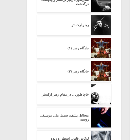
درگذشت
رهبر ارکستر
جایگاه رهبر (۱)
جایگاه رهبر (۲)
خاچاطوریان در مقام رهبر ارکستر
میخائیل پلتنف، سمبل ملی موسیقی
روسیه
لوکاس فاس، اسطوره زنده