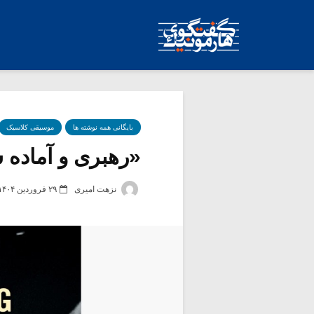
بایگانی همه نوشته ها
موسیقی کلاسیک
«رهبری و آماده س
نزهت امیری
۲۹ فروردین ۱۴۰۴