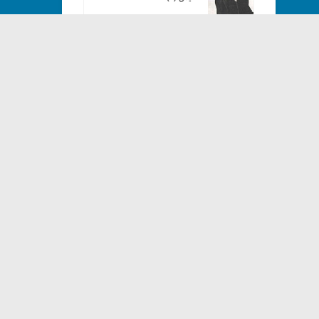
Copyright© 2013-202
سر توماس بیچام، رهبر بزرگ
انگلیس (۴)
سر توماس بیچام، رهبر بزرگ
انگلیس (۶)
سر توماس بیچام، رهبر بزرگ
انگلیس (۷)
محمودی: دوست دارم اتفاقی
فرهنگی بیافتند
برونو والتر، رهبر بزرگ آلمانی (۱)
برونو والتر، رهبر بزرگ آلمانی (۲)