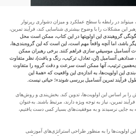
 می­تواند در رابطه با سطح عمل­کرد و میزان دشواری رپرتوار
رهبر این مشکلات را با وضوح بیش­تری شناسایی کند، فرآیند تمرین،
ونگی گروه­بندی این اولویت­ها در این کتاب، ممکن است محل
گر باشد، اما آنچه واقعاً مهم است، این است که این گروه‌بندی‌ها،
نات آنسامبل موسیقیِ سازی فراهم کنند. برخی رهبران ممکن
صدادهی آنسامبل (تُن، تعادل، ترکیب، رنگ و بافت)، نظر متفاوت
 به‌همین ترتیب، آنها ممکن است سرعت و دقت گروه را متفاوت
بندی این اولویت‌ها، به اندازه‌ی این واقعیت که «همۀ این
 طول فرآیند تمرین آنسامبل بررسی شوند»؛ حیاتی نیست.
 را بر اساس این اولویت‌ها، تدوین کند. بخش‌بندی و روش‌های
 فرآیند تمرین، نیاز به توجه ویژه دارند، مرتبط باشند. به‌عنوان
که به جایی نرسیدند و به موفقیت‌های بسیار کمی دست یافتیم،
این اولویت‌ها را به منظور طراحی استراتژی‌های آموزشی