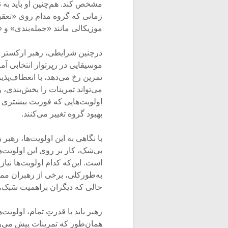
مشخص کند. هم‌چنین او باید به تن
زمانی که گروه مدام روی «تعقیب 
موزیکالی مانند «جمله‌بندی» و «
درچنین شرایطی، رهبر ارکستر بای
موسیقایی در رپرتوار انتخابی آماد
تمرین رخ می‌دهد، با انعطاف‌پذی
می‌تواند تمرینات را بخش‌بندی، 
اولویت‌هایی که فوریت بیشتری دا
بهبود گروه تغییر می‌کنند.
با نگاهی به این اولویت‌ها، رهبر
بی‌شک، کار بر روی این اولویت
است. این‌که کدام اولویت‌ها نیا
به‌طورکلی، برخی از رهبران مم
حالی که دیگران براهمیت سَبک، ت
رهبر باید با قدرتِ تمام، اولوی
همان‌طور که تمرینات پیش می‌رود