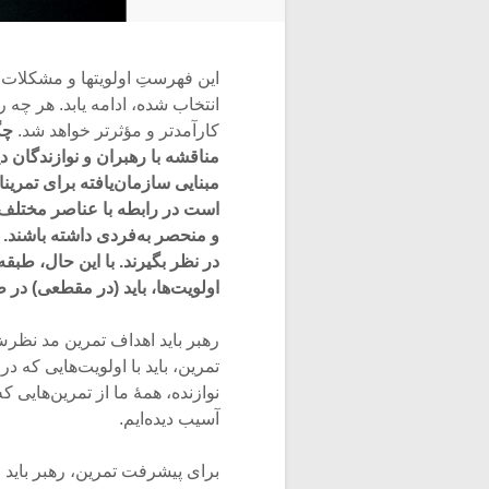
این فهرستِ اولویت­ها و مشکلات،
انتخاب شده، ادامه یابد. هر چه 
کارآمدتر و مؤثرتر خواهد شد.
چگ
مناقشه با رهبران و نوازندگان دی
مبنایی سازمان‌یافته برای تمری
است در رابطه با عناصر مختلف 
و منحصر به‌فردی داشته باشند.
در نظر بگیرند. با این حال، طبقه‌
اولویت‌ها، باید (در مقطعی) در
رهبر باید اهداف تمرین مد نظرش
تمرین، باید با اولویت‌هایی که در
نوازنده، همۀ ما از تمرین‌هایی 
آسیب دیده‌ایم.
برای پیشرفت تمرین، رهبر باید 