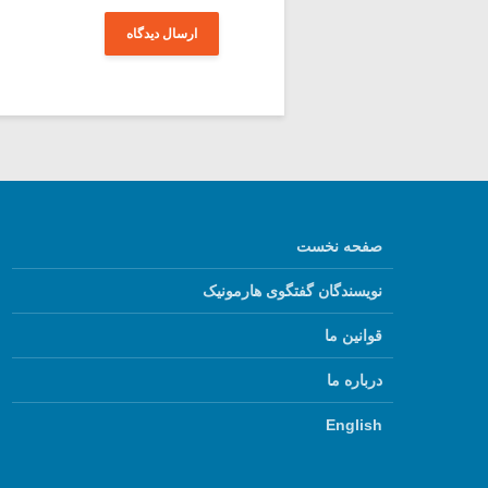
صفحه نخست
نویسندگان گفتگوی هارمونیک
قوانین ما
درباره ما
English