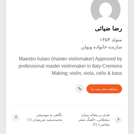
رضا ضیائی
متولد ۱۳۵۴
سازنده خانواده ویولن
Maestro liutaio (master violinmaker) Approved by
professional master violinmaker in Italy-Cremona
Making: violin, viola, cello & bass
مشاهده تمام پست ها
نقدی بر مقاله پیمان
نگاهی به موسیقی
سلطانی، «آهنگ شعر
محمدسعید شریفیان (۱)
معاصر» (۲)