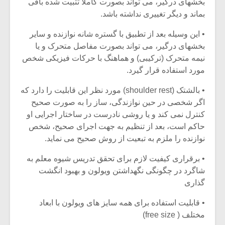
بخشهای درگیر، می تواند بصورت کاملا تثبیت شده باقی
بماند و دیگر تغییری نداشته باشد.
• این وسیله بعد از تطبیق با گستره شانه نوازنده و سایر
بخشهای درگیر، می تواند بصورت مفاصل متحرک و یا
نیمه متحرک (ترکیبی) و هماهنگ با حرکات فیزیکی شخص
مورد استفاده قرار گیرد.
• بالشتک (shoulder rest) مورد نظر این قابلیت را دارد که
اگر شخصی در حین نوازندگی، ساز را به صورت صحیح
کنترل نمی کند و یا روشی نادرست در ساختار اجرایی او
حاکم است، بعد از تنظیم به جهت اجرای صحیح، شخص
نوازنده را ملزم به تبعیت از روش صحیح می نماید.
• برقراری کیفیت لازم برای تحقق تدریس شیوه معلم به
شاگرد در چگونگی نگهداشتن ویولون و بهبود انگشت
گذاری
• قابلیت استفاده برای همه سایز های ویولون با ابعاد
مختلف ( free size)