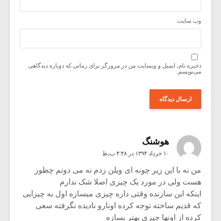
وب‌ سایت
ذخیره نام، ایمیل و وبسایت من در مرورگر برای زمانی که دوباره دیدگاهی
می‌نویسم.
هوشنگ
۱۰ خرداد ۱۳۹۴ در ۴:۴۸ ب٫ظ
من نه با این زیر چونه ای ویلن زدم نه می دونم چطور
هست ولی در مورد یک چیزی اصلا شک ندارم
اینکه این سازنده وقتی داره چیزی میسازه اول به چیزایی
که قدیم ساخته توجه کرده اونارو نادیده نگرفته سعی
کرده از اونها چیزی بهتر بسازه