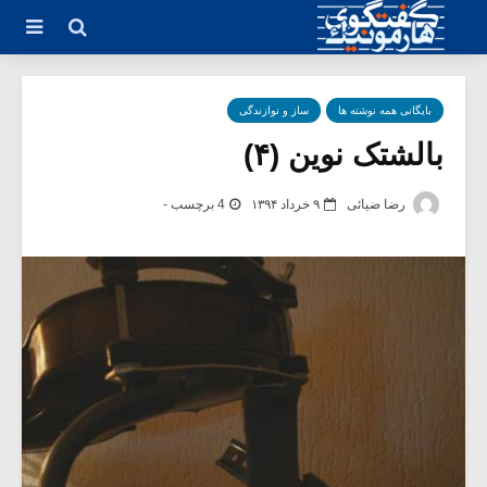
بایگانی همه نوشته ها
ساز و نوازندگی
بالشتک نوین (۴)
رضا ضیائی
۹ خرداد ۱۳۹۴
4 برچسب -