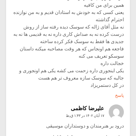
همین برای من کافیه
یعنی کسی که به خودش به استادان قدیم و به من نوازنده
احترام گذاشته
نه مثل آقای ژاله که سوسک دیده رفته ساز از روش
درست کرده نه به صداش کاری داره نه به قدیمی ها نه به
جدیدی ها فقط به سوسک فکر کرده ساخته
فاجعه هم اونجاس که هر وقت مصاحبه میکنه داستان
سوسکو تعریف می کنه
خجالت داره
یکی اینجوری داره زحمت می کشه یکی هم اونجوری و
جالبه که سوسک سازه معروف تر هم هست
در کل دستمریزاد
پاسخ
علیرضا کاظمی
۱۷ آبان ۱۴۰۲ در ۱:۴۳ ق٫ظ
درود بر هنرمندان و دوستداران موسیقی