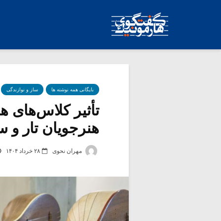
بایگانی همه نوشته ها
ساز و نوازندگی
تأثیر کلاس‌های ه
هنرجویان تار و سه‌ت
مهران نحوی
۲۸ خرداد ۱۴۰۴