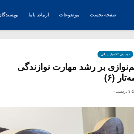
صفحه نخست
موضوعات
ارتباط باما
نویسندگان
موسیقی کلاسیک ایرانی
م‌نوازی بر رشد مهارت نوازندگی
ار (۶)
3 برچسب -