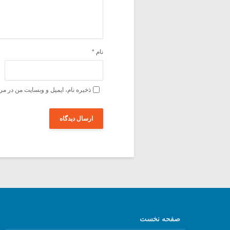
نام
*
ذخیره نام، ایمیل و وبسایت من در مر
صفحه نخست