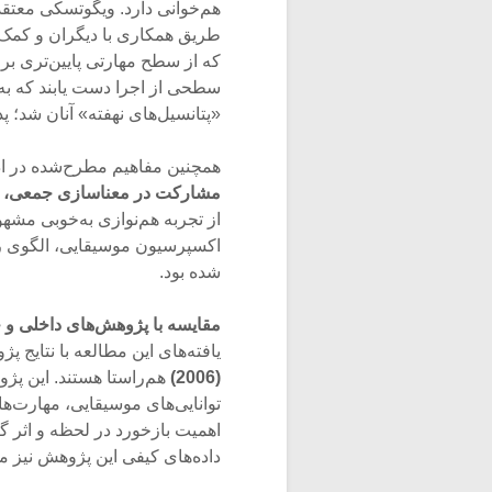
هم‌خوانی دارد. ویگوتسکی معتقد ب
طریق همکاری با دیگران و کمک 
که از سطح مهارتی پایین‌تری برخو
سطحی از اجرا دست یابند که به‌
«پتانسیل‌های نهفته» آنان شد؛ پ
همچنین مفاهیم مطرح‌شده در اد
مشارکت در معنا‌سازی جمعی، و
از تجربه هم‌نوازی به‌خوبی مشه
اکسپرسیون موسیقایی، الگوی رش
شده بود.
مقایسه با پژوهش‌های داخلی و
یافته‌های این مطالعه با نتایج پژ
(2006)
هم‌راستا هستند. این پژو
اهمیت بازخورد در لحظه و اثر گ
داده‌های کیفی این پژوهش نیز 