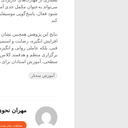
می‌تواند به‌عنوان مکمل جدی آم
شنود فعال، پاسخ‌گویی موسیقای
کند.
نتایج این پژوهش همچنین نشان د
افزایش انگیزه، رضایت و استمرا
فنی، بلکه عاملی روانی و انگیزش
برگزاری منظم و هدفمند کلاس‌ه
سطحی، آموزش استادان برای هد
آموزش سه‌تار
مهران نحو
مشاهده تمام پست 