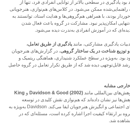
ود یادگیری در سطحی بالاتر از توانایی انفرادی فرد، تنها از
راهنمایی‌شده ممکن می‌شود. در کلاس‌های هم‌نوازی، هنرجویانی
ردار بودند، با همراهی هم‌گروهی‌ها و هدایت استاد، توانستند به
تنهایی امکان‌پذیر نبود. مشارکت در گروه باعث فعال شدن
دیده‌ای که در آموزش انفرادی به‌ندرت دیده می‌شود.
بیات یادگیری مشارکتی، مانند
یادگیری از طریق تعامل،
 توزیع شناخت در یک ساختار گروهی
، در گزارش‌های هنرجویان
ود بود. به‌ویژه در سطح عملکرد شنیداری، هماهنگی ریتمیک و
د قابل‌توجهی دیده شد که از طریق تکرار تعامل در گروه حاصل
 خارجی مشابه
وهش‌های بین‌المللی مانند
Davidson & Good (2002)
و
King
هش‌ها نیز نشان داده‌اند که هم‌نوازی نقش کلیدی در توسعه
توانایی‌های موسیقایی، مهارت‌های اجتماعی و انگیزش هنرجویان ایفا می‌کند. Davidson به‌ویژه به
روه بر ارتقاء کیفیت اجرا اشاره کرده است، مسئله‌ای که در
مشاهده شد.