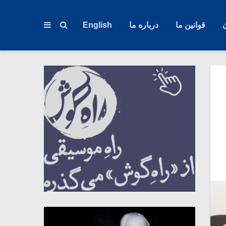
قوانین ما
درباره ما
English