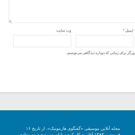
ایمیل
*
وب‌ سایت
ورگر برای زمانی که دوباره دیدگاهی می‌نویسم.
مجله آنلاین موسیقی «گفتگوی هارمونیک»، از تاریخ ۱۶
فروردین ۱۳۸۳ آغاز به کار کرد و تا امروز به صورت مداوم