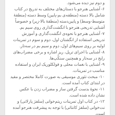
و دوم نیز دیده می‌شود.
۶- آشنایی هنرجو با دستان‌های مختلف به تدریج در کتاب
شامل بالا دسته (منطقه‌ی بم-پایین) وسط‌ دسته (منطقۀ
متوسط-وسط) و پایین‌دسته (منطقۀ بالا-زیر) و خصوصاً
آشنایی تدریجی هنرجو با انگشت‌گذاری روی سیم بم.
۷- آشنایی هنرجو با نحوه‌ی انگشت‌گذاری و آموزش
تدریجی استفاده از انگشتان اول، دوم و سوم در تمرینات
اولیه بر روی سیم‌های اول، دوم و سیم بم در سه‌تار.
۸- آشنایی با اجرای تریل، ریز اشاره و برخی مضراب‌های
رایج در سه‌تار و همچنین سنکُپ‌ها.
۹- آشنایی با نغمات محلی و فولکلوریک ایران و استفاده
مناسب در تمرینات.
۱۰- مبحث تئوری موسیقی به ‌صورت کاملا مختصر و مفید
در ابتدای کتاب آمده است.
۱۱- نحوۀ بدست گرفتن ساز و مضراب زدن با عکس
نشان داده شده است.
۱۲- در کتاب اول تمرینات ریتم‌خوانی (سلفژ پارلاتی) و
نت‌خوانی (سلفژ کانتاتی) با توجه به پیشرفت هنرجو آمده
است.