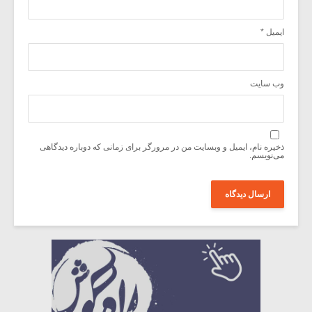
ایمیل
*
وب‌ سایت
ذخیره نام، ایمیل و وبسایت من در مرورگر برای زمانی که دوباره دیدگاهی
می‌نویسم.