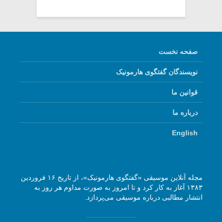
صفحه نخست
نویسندگان گفتگوی هارمونیک
قوانین ما
درباره ما
English
مجله آنلاین موسیقی «گفتگوی هارمونیک»، از تاریخ ۱۶ فروردین
۱۳۸۳ آغاز به کار کرد و تا امروز به صورت مداوم هر روز به
انتشار مطالبی درباره موسیقی می‌پردازد.