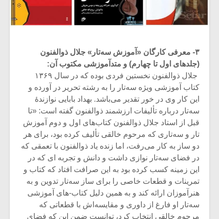
۳- معرفی کارگان «آموزش سه‌تار» جلال ذوالفنون
(جلدهای اول تا چهارم) و متدآموزشی مکتوب آن:
جلال ذوالفنون نخستین فردی بوده‌ که در سال ۱۳۶۹
کتاب آموزشی ویژه سه‌تار را به رشته تحریر در آورده و
این کار وی در خور تقدیر می‌باشد. بهداد بابایی نوازندۀ
سه‌تار درباره تألیفات ارزشمند ذوالفنون گفته است: «تا
قبل از استاد جلال ذوالفنون کتاب‌های اول و دوم آموزش
تار و سه‌تاری که مرحوم خالقی تألیف کرده بود، برای هر
دو ساز به کار می‌رفت، اما زنده یاد ذوالفنون با تعمقی که
در فضای سه‌تار نوازی داشت و دانش و تجربه ای که در
این زمینه کسب کرده بود به این صرافت افتاد که کتاب و
تمرینات و قطعات خاصی را برای ساز سه‌تار تدوین و به
هنرآموزان ارائه کند و به همین دلیل کتاب-های آموزشی
سه‌تار او فارغ از داوری و مقایسه‌اش با قطعاتی که
مرحوم خالقی انتخاب کرد، توانست ضمن این که فضای