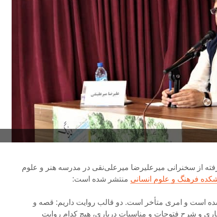
رفته از سخنرانی میرعلیرضا میرعلی‌نقی در مدرسه هنر و علوم
کده فرهنگ و علوم انسانی
منتشر شده است:
شده است و امری متأخر است. دو قالب روایت داریم: قصه و
اری و شرح فتوحات و مناسبات درباری، هیچ ‌کدام روایت