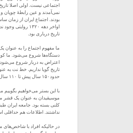
اجتماعی نیست. اولی اصلا تا
نمی‌آمدند و عین رابطۀ چوپان و
بودند. اجتماع ایران از زمان سا
اواخر دهه ۱۳۲۰ رو
تاریخ درباری بود.
ما مفهوم اجتماع را به عنوان یک
دستگاه‌ها شروع می‌شود. ما کوچک
اعتراض به دربار شروع می‌شود و 
تاریخ گویا نداریم. خط نت به عنو
حدود۱۵۰ سال پیش تا ۱۱۰ سال پیش به ثمره ظهور می‌رسد.
با این بستر می‌خواهیم بگوییم م
موسیقیدان به عنوان یک قشر مو
کلنی بسته بود. جامعه ایران طبقا
نداشتند. اطلاعات هم حداقلی ا
در حالیکه افراد با شاخص‌های 