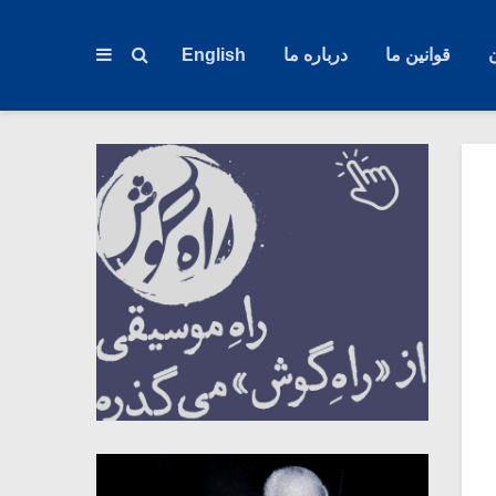
قوانین ما
درباره ما
English