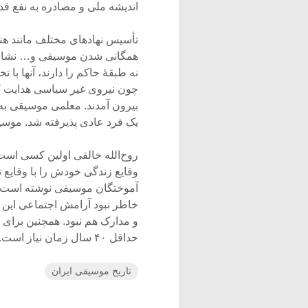
اندیشه ملی و مصادره به نفع قدرت حا
تأسیس نهادهای مختلف مانند ه
همگانی شدن موسیقی و… نشان
نه طبقۀ حاکم را دارند، آنها ب
چون نیروی غیر سیاسی هدایت کنن
بیرون آمدند. معلمی موسیقی به
یک فرد عادی پذیرفته شد. موسی
روح‌الله خالقی اولین کسی اس
وقایع زندگی خودش را با وقایع 
خاطر نبود آرامش اجتماعی این ک
و مدارک هم نبود. همچنین برای 
حداقل ۴۰ سال زمان نیاز است.
تاریخ موسیقی ایران