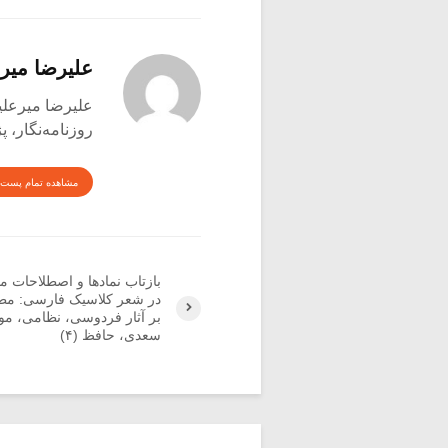
علیرضا میر
علیرضا میرعلینقی متول
روزنامه‌نگار،
مشاهده تمام پست 
بازتاب نمادها و اصطلاحات م
در شعر کلاسیک فارسی: مطا
بر آثار فردوسی، نظامی، مو
سعدی، حافظ (۴)