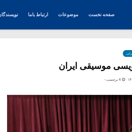
صفحه نخست
موضوعات
ارتباط باما
نویسندگان
رانی
نویسی موسیقی ایران
4 برچسب -