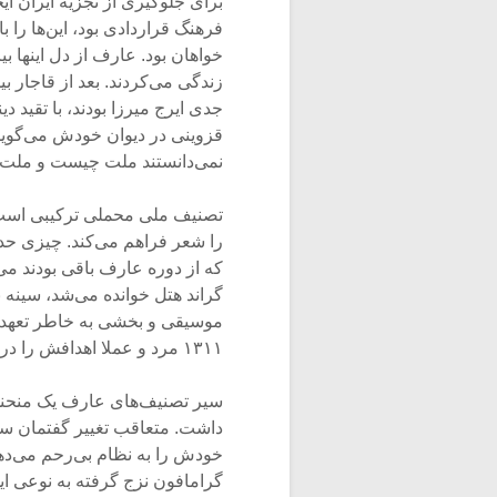
برای جلوگیری از تجزیه ایران ا
فرهنگ قراردادی بود، این‌ها را ب
خواهان بود. عارف از دل اینها ب
زندگی می‌کردند. بعد از قاجار ب
جدی ایرج میرزا بودند، با تقید د
نمی‌دانستند ملت چیست و ملت ر
تصنیف ملی محملی ترکیبی است 
که از دوره عارف باقی بودند می‌
گراند هتل خوانده می‌شد، سینه 
موسیقی و بخشی به خاطر تعهد 
۱۳۱۱ مرد و عملا اهدافش را در حاکمیت طبقه مظلوم را بر باد می‌دید.
سیر تصنیف‌های عارف یک منحنی 
داشت. متعاقب تغییر گفتمان س
خودش را به نظام بی‌رحم می‌دهد
گرامافون نزج گرفته به نوعی ای