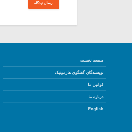
صفحه نخست
نویسندگان گفتگوی هارمونیک
قوانین ما
درباره ما
English