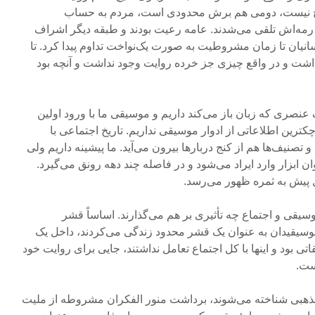
ریخ نیست، دومی هم برش محدودی است، مردم به حساب
 رمه‌اش تلقی می‌شدند. عامه رعیت بودند و طبقه دیگر اشراف
سانیان تا زمان مشروطیت به صورت یک‌نواخت تداوم پیدا کرد. تا
ایتی وجود نداشت و در واقع چیزی جز خرده روایت وجود نداشت و آنچه بود
 عنصری که زبان باز می‌کند داریم و موسیقی ما با ورود اولین
ترین اطلاعاتی از ادوار موسیقی نداریم. تاریخ اجتماعی با
تصنیف‌ها هم از کنج دربارها بیرون می‌آید. ما پیشینه داریم ولی
ان ابزار وارد ایراد می‌شود و در فاصله چند دهه رونق می‌گیرد.
وسیقی و اجتماع چه تأثیری بر هم می‌گذارند. اساساً قشر
سیقیدان به عنوان یک قشر محدود زندگی می‌کردند، داخل یک
تی بود و اینها با کل اجتماع تعامل نداشتند، جایی برای روایت خود
ست.
مذهبی شناخته می‌شوند، برداشت منور الفکران مشروطه از ملیت