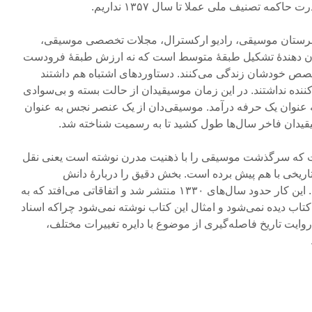
کمه تصنیف ملی عملا تا سال ۱۳۵۷ نداریم.
نرستان موسیقی، رادیو ارکسترال، مجلات تخصصی موسیقی،
 دهندۀ تشکیل طبقۀ متوسط است که نه ارزش طبقۀ فرودست
ا تخصص خودشان زندگی می‌کنند. دستاوردهای اشتباه هم داشتند
ده نداشتند. در این زمان موسیقیدان از حالت بسته و بی‌سوادی
 عنوان یک حرفه درآمد. موسیقی‌دان از یک عنصر نجس به عنوان
قیدان فاخر سال‌ها طول کشید تا به رسمیت شناخته شد.
ت که سرگذشت موسیقی را با ذهنیت مدرن نوشته است یعنی نقل
تاریخی با هم پیش برده است. بخش دقیق را دربارۀ دانش
آموختگان موسیقی نوشته است. این کار حدود سال‌های ۱۳۳۰ منتشر شد و اتفاقاتی می‌افتد که به
تاب دیده نمی‌شود و امثال این کتاب نوشته نمی‌شود چراکه اسناد
روایت تاریخ فاصله‌گیری از موضوع با دایره تغییرات مختلف،