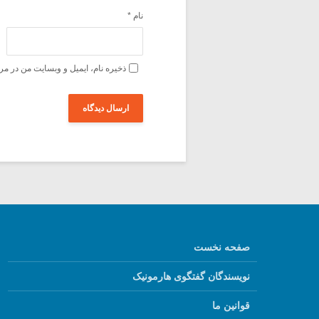
نام
*
ذخیره نام، ایمیل و وبسایت من در مر
صفحه نخست
نویسندگان گفتگوی هارمونیک
قوانین ما