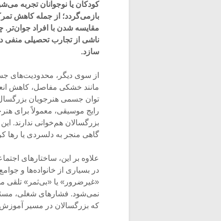
کودکان یا نوجوانان تجربه می‌شو
بازمی‌گردد؛ از جمله کاهش تمر
مقایسه شدن با افراد جوان‌تر.
ناشی از تجارب تحصیلی منفی در
سازد.
از سوی دیگر، محدودیت‌های جسم
مانند خشکی مفاصل، کاهش انعطا
توان جسمی هنرجویان بزرگسال ر
رایج موسیقی، معمولاً برای هنر
بزرگسالان هم‌خوانی ندارند. ای
گاهی منجر به دلسردی یا رها ک
علاوه بر این، ساختارهای اجتماع
در بسیاری از خانواده‌ها و جوام
«غیرضرور» یا «بی‌ثمر» تلقی م
نمی‌شود. فشارهای شغلی، مسئول
که بزرگسالان در مسیر آموزش م