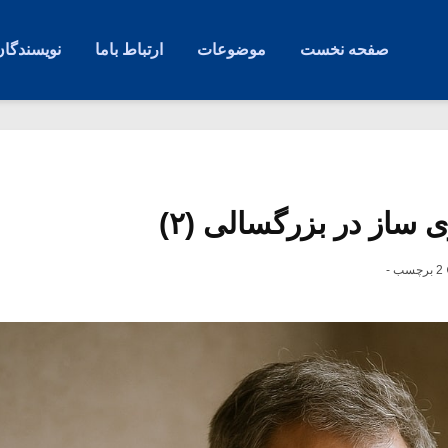
صفحه نخست
موضوعات
ارتباط باما
نویسندگان
 ساز در بزرگسالی (۲)
2 برچسب -