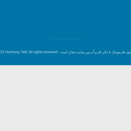
وی هارمونیک با ذکر نام و آدرس سایت مجاز است -
5 Harmony Talk, All rights reserved.