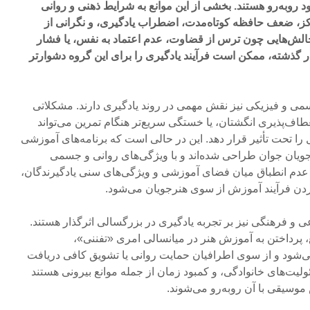
د روبه‌رو هستند. بخشی از این موانع به شرایط ذهنی و روانی
کز، ضعف حافظه کوتاه‌مدت، اضطراب یادگیری، و نگرانی از
 چالش‌هایی چون ترس از قضاوت، عدم اعتماد به نفس، یا فشار
 گذشته، ممکن است فرآیند یادگیری را برای این گروه دشوارتر
ی و فیزیکی نیز نقش مهمی در روند یادگیری دارند. مشکلاتی
ف‌پذیری انگشتان، یا خستگی سریع‌تر هنگام تمرین می‌تواند
ا تحت تأثیر قرار دهد. این در حالی است که برنامه‌های آموزشی
جویان جوان طراحی شده‌اند و با ویژگی‌های روانی و جسمی
ن عدم انطباق میان فضای آموزشی و ویژگی‌های سنی یادگیرندگان،
ردن فرآیند آموزش از سوی هنرجویان می‌شود.
ی و فرهنگی نیز بر تجربه یادگیری در بزرگسالی اثرگذار هستند.
ع، پرداختن به آموزش هنر در میانسالی امری «تفننی»،
ی‌شود و از سوی اطرافیان حمایت روانی یا تشویق کافی دریافت
یت‌های خانوادگی، و کمبود زمان از جمله موانع بیرونی هستند
وسیقی با آن روبه‌رو می‌شوند.