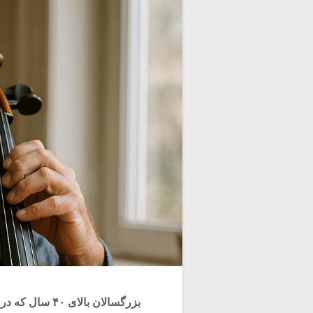
بزرگسالان بالا