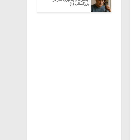
بزرگسالی (۱)