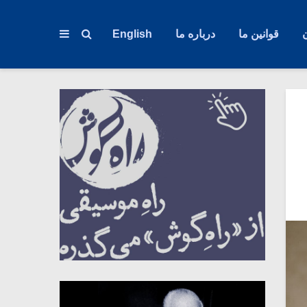
قوانین ما
درباره ما
English