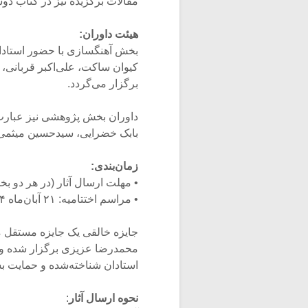
مقالات برگزیده نیز در کتاب دوس
هیئت داوران:
بخش آهنگسازی با حضور استادا
کیوان ساکت، علی‌اکبر قربانی،
برگزار می‌گردد.
داوران بخش پژوهشی نیز عبارت‌ا
بابک خضرایی، سیدحسین میثمی 
زمان‌بندی:
• مهلت ارسال آثار (در هر دو بخش): تا ۱۰ آ
• مراسم اختتامیه: ۲۱ آبان‌ماه ۱۴۰۴ – تهران
جایزه‌ خالقی یک جایزه مستقل م
محمدرضا عزیزی برگزار شده و ت
استادان شناخته‌شده و حمایت 
نحوه ارسال آثار
: