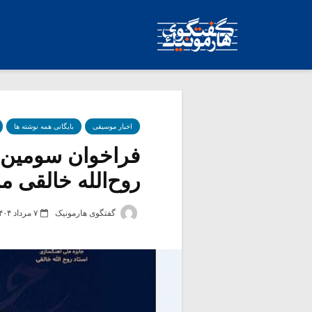
اخبار موسیقی
بایگانی همه نوشته ها
فراخوان سومین د
روح‌الله خالقی 
گفتگوی هارمونیک
۷ مرداد ۱۴۰۴