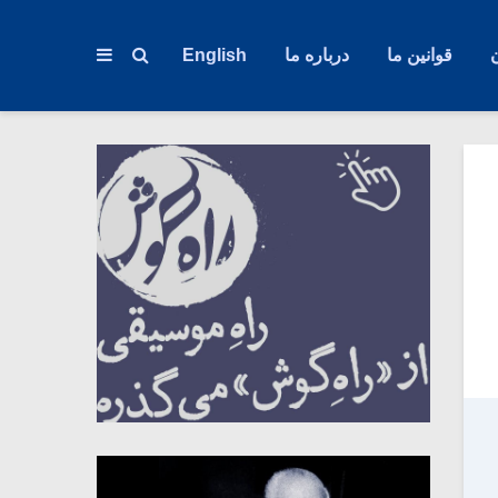
قوانین ما
درباره ما
English