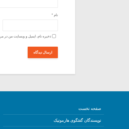
نام
*
ذخیره نام، ایمیل و وبسایت من در مر
صفحه نخست
نویسندگان گفتگوی هارمونیک