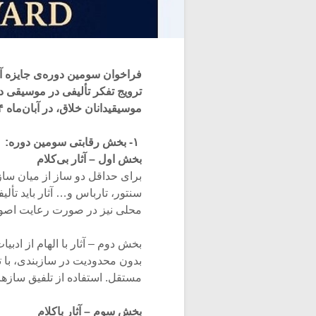
فراخوان سومین دوره‌ی جایزه آه
ترویج تفکر تألیفی در موسیقی 
موسیقیدانان خلاق، در آبان‌ماه ۱۴۰۴ برگزار خواهد شد.
۱- بخش‌ رقابتی سومین دوره:
بخش اول – آثار بی‌کلام
برای حداقل دو ساز از میان سازها
سنتور، تارباس و… آثار باید تألی
محلی نیز در صورت رعایت اصو
بخش دوم – آثار با الهام از ادبی
بدون محدودیت در سازبندی، با 
مستقل. استفاده از تلفیق سازهای
بخش سوم – آثار باکلام