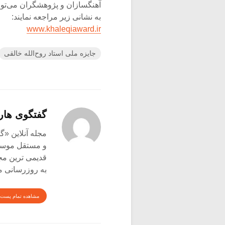
آهنگسازان و پژوهشگران می‌توا
به نشانی زیر مراجعه نمایند:
www.khaleqiaward.ir
جایزه ملی استاد روح‌الله خالقی
گفتگوی هار
و مستقل موسیق
قدیمی ترین م
به روزرسانی م
مشاهده تمام پست 