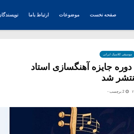
صفحه نخست
موضوعات
ارتباط باما
نویسندگان
موسیقی کلاسیک ایرانی
وره جایزه آهنگسازی استاد
منتشر شد
2 برچسب -