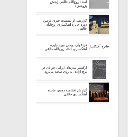
استاد روح‌الله خالقی (بخش
پژوهش)
گزارشی از نشست خبری دومین
دوره جایزه آهنگسازی روح‌الله
خالقی
فراخوان دومین دوره جایزه
آهنگسازی استاد روح‌الله خالقی
ارکستر سازهای ایرانی جوانان در
برج آزادی به روی صحنه می‌رود
گزارش اختتامیه دومین جایزه
آهنگسازی خالقی