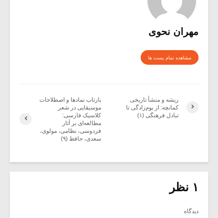
مهران نحوی
مشاهده تمام پست ها
ریشه و منشأ تاریخی
بازتاب نمادها و اصطلاحات
کمانچه: از بوم‌زادگی تا
موسیقایی در شعر
تبادل فرهنگی (۱)
کلاسیک فارسی:
مطالعه‌ای بر آثار
فردوسی، نظامی، مولوی،
سعدی، حافظ (۹)
۱ نظر
دیدگاه