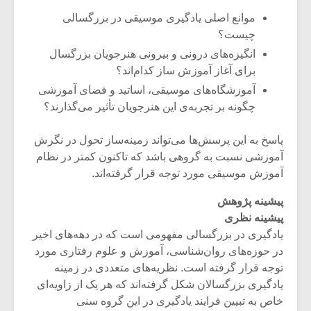
موانع اصلی یادگیری موسیقی در بزرگسالی
چیست؟
انگیزه‌های درونی و بیرونی هنرجویان بزرگسال
برای آغاز آموزش ساز کدام‌اند؟
آموزشگاه‌های موسیقی، اساتید و فضای آموزشی
چگونه بر تجربه‌ی این هنرجویان تأثیر می‌گذارند؟
پاسخ به این پرسش‌ها می‌تواند زمینه‌ساز تحول در نگرش
آموزشی نسبت به گروهی باشد که تاکنون کمتر در نظام
آموزش موسیقی مورد توجه قرار گرفته‌اند.
پیشینه پژوهش
میکلوش روژا
موریس ژار
پیشینه نظری
یادگیری در بزرگسالی مفهومی است که در دهه‌های اخیر
در حوزه‌های روان‌شناسی، آموزش و علوم رفتاری مورد
توجه قرار گرفته است. نظریه‌های متعددی در زمینه
یادگیری بزرگسالان شکل گرفته‌اند که هر یک از زاویه‌ای
یادداشتی بر موسیقی
دوره آموزش
متن فیلم «متری
موسیقی بر
خاص به تبیین فرایند یادگیری در این گروه سنی