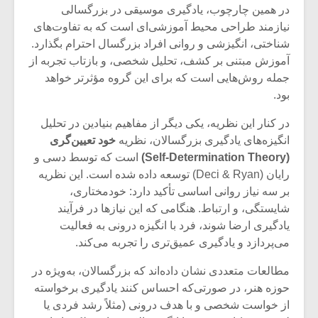
در همین چارچوب، یادگیری موسیقی در بزرگسالی
نیازمند طراحی محیط آموزشی‌ای است که به تفاوت‌های
شناختی، انگیزشی و روانی افراد بزرگسال احترام بگذارد.
آموزش مبتنی بر کشف، تحلیل شخصی، و بازتاب تجربه از
جمله روش‌هایی است که برای این گروه مؤثرتر خواهد
بود.
در کنار این نظریه، یکی دیگر از مفاهیم بنیادین در تحلیل
انگیزه‌های یادگیری بزرگسالان، نظریه
خود تعیین‌گری
(Self-Determination Theory)
است که توسط دسی و
رایان (Deci & Ryan) توسعه داده شده است. این نظریه
بر سه نیاز روانی اساسی تأکید دارد: خودمختاری،
شایستگی، و ارتباط. هنگامی که این نیازها در فرآیند
یادگیری ارضا شوند، فرد با انگیزه درونی به فعالیت
می‌پردازد و یادگیری عمیق‌تری را تجربه می‌کند.
مطالعات متعددی نشان داده‌اند که بزرگسالان، به‌ویژه در
حوزه هنر، در صورتی‌که احساس کنند یادگیری برخواسته
از خواست شخصی و با هدف درونی (مثلاً رشد فردی یا