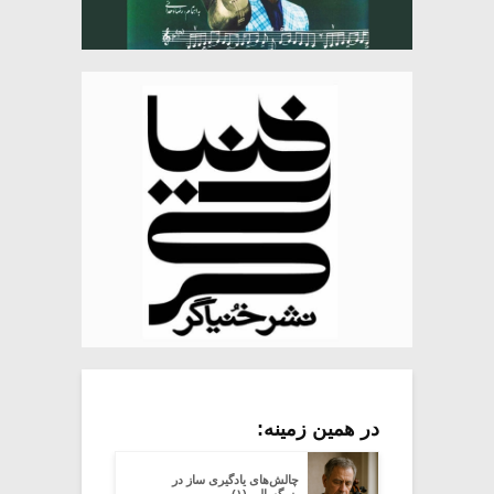
در همین زمینه:
چالش‌های یادگیری ساز در
بزرگسالی (۱)