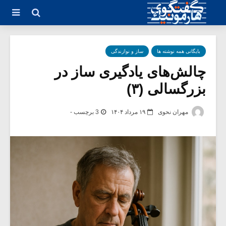
بایگانی همه نوشته ها
ساز و نوازندگی
چالش‌های یادگیری ساز در
بزرگسالی (۳)
مهران نحوی
۱۹ مرداد ۱۴۰۴
3 برچسب -