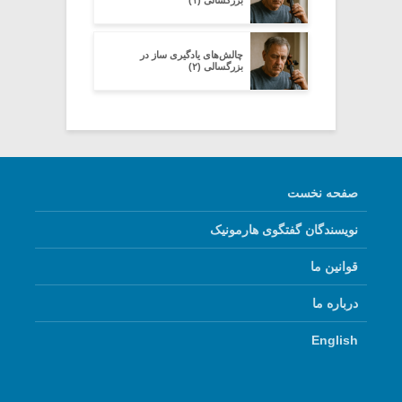
چالش‌های یادگیری ساز در
بزرگسالی (۲)
صفحه نخست
نویسندگان گفتگوی هارمونیک
قوانین ما
درباره ما
English