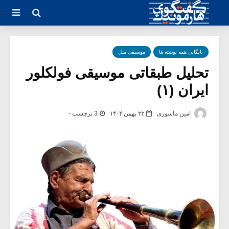
بایگانی همه نوشته ها
موسیقی ملل
تحلیل طبقاتی موسیقی فولکلور
ایران (۱)
امین ماسوری
۲۲ بهمن ۱۴۰۴
3 برچسب -