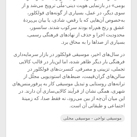
بومی» در بازنمایی هویت دینی-ملّی ترویج می‌شد و از
سوی دیگر، در عمل، بسیاری از گونه‌های فولکلور،
به‌خصوص آن‌هایی که با رقص، شادی، یا بیان بی‌پردۀ
عشق و رنج هم‌راه بودند سرکوب شدند. سانسور،
محدودیت اجرا و حذف از نهادهای فرهنگی رسمی،
بسیاری از صداها را به محاق برد.
در سال‌های اخیر، موسیقی فولکلور در بازار سرمایه‌داری
فرهنگی بار دیگر ظاهر شده، اما این‌بار در قالب کالایی
تجملی، تزیینی و مصرفی. کنسرت‌های فولکلور در
سالن‌های گران‌قیمت، ضبط‌های استودیویی مجلّل از
ترانه‌های روستایی و تبدیل موسیقی کار به پرفورمنس‌های
شهری، همگی نشان از فرآیند کالایی‌سازی آن دارند. در
این میان آن‌چه از بین می‌رود، نه فقط صدا، که زمینۀ
اجتماعی و طبقاتی آن است.
موسیقی نواحی - موسیقی محلی