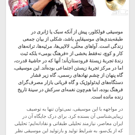
موسیقی فولکلور، پیش از آنکه سبک یا ژانری در
طبقه‌بندی‌های موسیقایی باشد، شکلی از بیان جمعی
زندگی است. آواهای محلّی، لالایی‌ها، مرثیه‌ها، ترانه‌های
کار و کوچ، نه‌فقط بخشی از «فرهنگ بومی» بلکه ثبت
زندۀ تجربۀ زیستۀ فرودستان‌اَند؛ آنها که در حاشیۀ قدرت،
اما در مرکز تجربۀ زیستن اجتماعی بوده‌اَند. این موسیقی،
گاه پنهان از چشم نهادهای رسمی، گاه زیر فشار
دستگاه‌های ایدئولوژیک و گاه قربانی بازار مصرف‌گرای
فرهنگ بوده، اما هم‌چون نغمه‌ای سرکش در سینۀ تاریخ
زنده مانده است.
در مواجهه با این موسیقی، نمی‌توان تنها به توصیف
زیبایی‌شناسی آن بسنده کرد. برای درک جایگاه آن در
ایران معاصر، نیازمند تحلیلی طبقاتی و نقادانه‌ایم؛ تحلیلی
که از یک‌سو، به شرایط تولید و بازتولید این موسیقی نظر