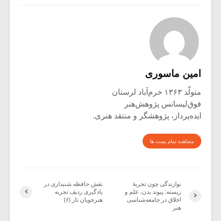
امین ماسوری
متولّد ۱۳۶۳ خرم‌آباد لرستان
فوق‌لیسانس پژوهش‌هنر
ایده‌پرداز، پژوهشگر و منتقد هنری.
مشاهده تمام پست ها
نوازندگی چون تجربهٔ
نقش حافظه شنیداری در
زیسته: پیوند بدن، علم و
یادگیری ردیف تجربه
اخلاق در جامعه‌شناسی
هنرجویان تار (۶)
هنر