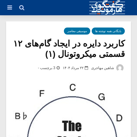
بایگانی همه نوشته ها
موسیقی معاصر
کاربرد دایره در ایجاد گام‌های ۱۲
قسمتی میکروتونال (۱)
شاهین مهاجری
۲۲ مرداد ۱۴۰۴
3 برچسب -