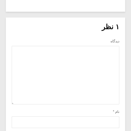
۱ نظر
دیدگاه
نام
*