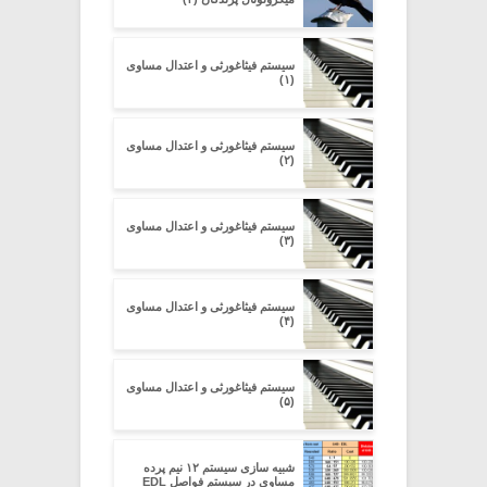
سیستم فیثاغورثی و اعتدال مساوی
(۱)
سیستم فیثاغورثی و اعتدال مساوی
(۲)
سیستم فیثاغورثی و اعتدال مساوی
(۳)
سیستم فیثاغورثی و اعتدال مساوی
(۴)
سیستم فیثاغورثی و اعتدال مساوی
(۵)
شبیه سازی سیستم ۱۲ نیم پرده
مساوی در سیستم فواصل EDL