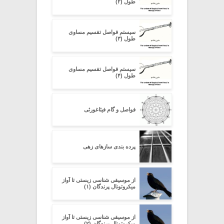
طول (۲)
سیستم فواصل تقسیم مساوی
طول (۳)
سیستم فواصل تقسیم مساوی
طول (۴)
فواصل و گام فیثاغورثی
پرده بندی سازهای زهی
از موسیقی شناسی زیستی تا آواز
میکروتونال پرندگان (۱)
از موسیقی شناسی زیستی تا آواز
میکروتونال پرندگان (۲)