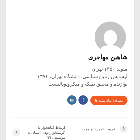
شاهین مهاجری
متولد ۱۳۵۰ تهران
لیسانس زمین شناسی، دانشگاه تهران، ۱۳۷۴
نوازنده و محقق تمبک و میکروتونالیست
مشاهده تمام پست ها
ارتباط گیاهخوار یا
غروب «مهر» در مرداد
گوشتخوار بودنِ انسان به
موسیقی (۲)