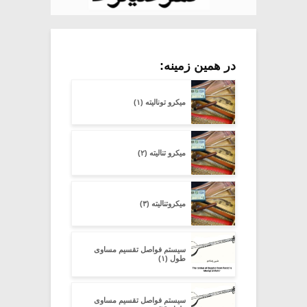
در همین زمینه:
میکرو تونالیته (۱)
میکرو تنالیته (۲)
میکروتنالیته (۳)
سیستم فواصل تقسیم مساوی
طول (۱)
سیستم فواصل تقسیم مساوی