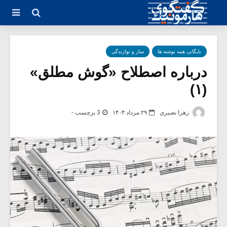
بایگانی همه نوشته ها
ساز و نوازندگی
درباره اصطلاح «گوش مطلق»
(۱)
زهرا نصیری
۲۹ مرداد ۱۴۰۴
3 برچسب -