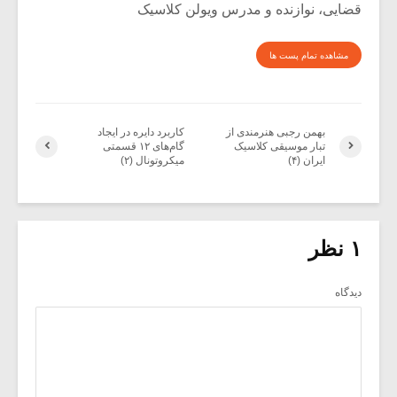
قضایی، نوازنده و مدرس ویولن کلاسیک
مشاهده تمام پست ها
بهمن رجبی هنرمندی از
کاربرد دایره در ایجاد
تبار موسیقی کلاسیک
گام‌های ۱۲ قسمتی
ایران (۴)
میکروتونال (۲)
۱ نظر
دیدگاه