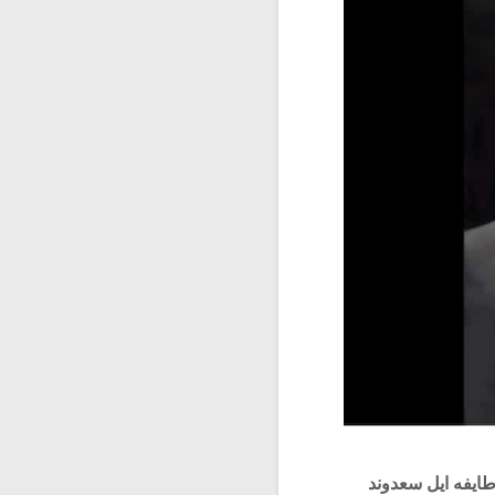
یاز بیک از طایفه ایل سعدوند