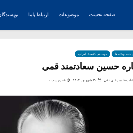
صفحه نخست
موضوعات
ارتباط باما
نویسندگان
ی همه نوشته ها
موسیقی کلاسیک ایرانی
اره حسین سعادتمند قمی
لیرضا میرعلی نقی
۳۰ شهریور ۱۴۰۴
4 برچسب -