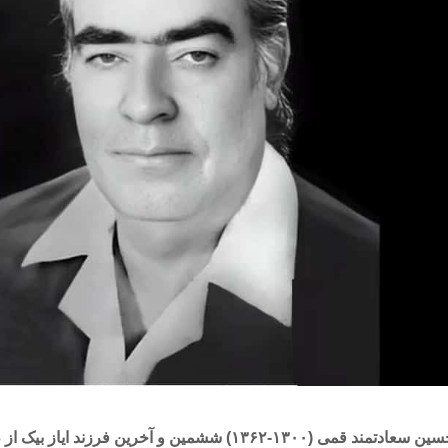
حاج حسین سعادتمند قمی (۱۳۰۰-۱۳۶۲) ششمین و آخرین فرزند ا