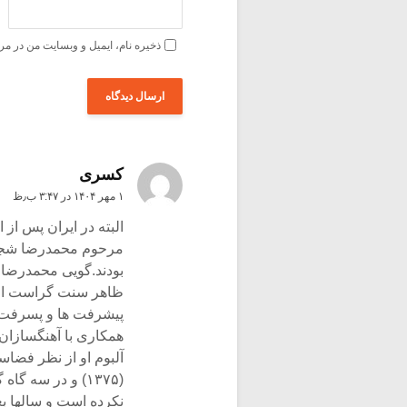
ذخیره نام، ایمیل و وبسایت من در مر
کسری
۱ مهر ۱۴۰۴ در ۳:۴۷ ب٫ظ
مرحوم محمدرضا شجریا
بودند.گویی محمدرضا 
ظاهر سنت گراست اما ه
پیشرفت ها و پسرفت 
همکاری با آهنگسازان ن
آلبوم او از نظر فضا
(۱۳۷۵) و در سه 
نکرده است و سالها بع