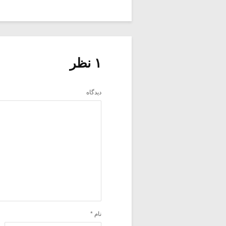
۱ نظر
دیدگاه
نام
*