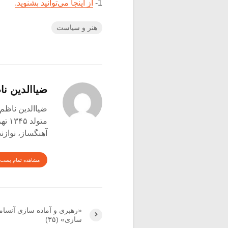
1-
از اینجا می‌توانید بشنوید.
هنر و سیاست
ضیاالدین نا
ضیاالدین ناظم 
متولد ۱۳۴۵ تهران
آهنگساز، نوازن
مشاهده تمام پست 
«رهبری و آماده سازی آنسام
سازی» (۳۵)