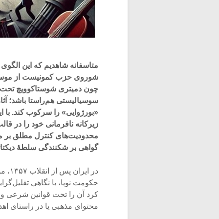
متاسفانه شاهدیم که این الگوی ک
شوروی حزب کمونیست از موسیقی 
چون دمیتری شوستاکوویچ تحت فشا
سوسیالیستی هم‌راستا باشد؛ آثا
«بورژوایی» را سرکوب کند. با ا
زیرکانه نافرمانی خود را در قال
محدودیت‌های کنترل مطلق بر م
گواهی بر شکنندگی سلطۀ دیکتات
در ا
حکومت نوپا، با نگاهی تقلیل‌گر
کرد آن را تحت قوانین شرعی و ا
محتوای مذهبی یا در راستای اهد