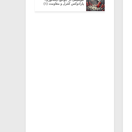
پارادوکس کنترل و مقاومت (۱)