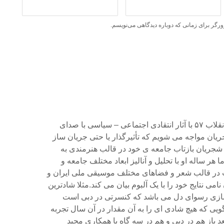
ورگر برای زمانی که دوباره دیدگاهی می‌نویسم.
البته در ایران پس از انقلاب ۵۷ با آثار انتقادی اجتماعی – سیاسی با صدای
ن مواجه می شویم که تأثیرگذار یا حتی جریان ساز
شجریان بازتاب جامعه ی خود در قالب هنرمندی به
ر ساله او با تحلیل و آنالیز ابعاد مختلف جامعه و
در قالب شعر و فضاهای مختلف موسیقی ملی ایران و
امی نتایج خود را با یک آلبوم بیان می کند.مثلا شادترین
سازی رسوای دل می باشد که کنسرتی در دبی است
گاه گویی که هیچ شادی ای را به آن مقدار در آن سال تجربه
د باز هم در دبی و هم در سه گاه با همکاری مجید