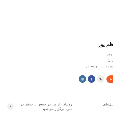
ظم پور
پور
ده رباب، نویسنده
ها
بل‌های
رویداد «از هنر در جنبش تا جنبش در
هنر» برگزار می‌شود