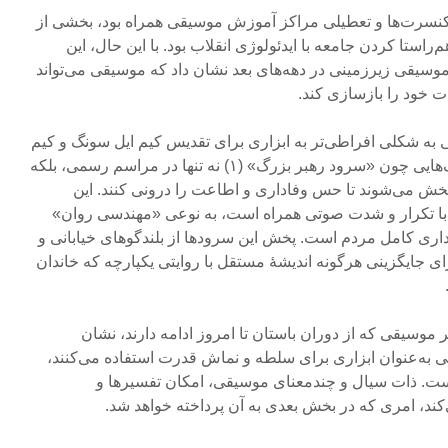
کنسرت‌ها و تعطیلی مراکز آموزش موسیقی همراه بود، بخشی از
راستا کردن جامعه با ایدئولوژی انقلاب بود. با این حال، این
وسیقی زیرزمینی در دهه‌های بعد نشان داد که موسیقی می‌تواند
 خود را بازسازی کند.
به شکلی افراطی‌تر به ابزاری برای تقدیس کیم ایل سونگ و کیم
جونگ ایل تبدیل شده است. آهنگ‌هایی چون «سرود رهبر بزرگ» (۱) نه تنها در مراسم رسمی، بلکه
پخش می‌شوند تا حس وفاداری و اطاعت را درونی کنند. این
 با تکرار و شدت صوتی همراه است، به نوعی «مهندسی روان»
ری کامل مردم است. پخش این سرودها از بلندگوهای خیابانی و
 جایگزینی هرگونه اندیشۀ مستقل با روایتی یکپارچه که خاندان
ر موسیقی که از دوران باستان تا امروز ادامه دارند، نشان
قی به‌عنوان ابزاری برای سلطه و نماش قدرت استفاده می‌کنند،
ست. ذات سیال و چندمعنای موسیقی، امکان تفسیرها و
کند، امری که در بخش بعدی به آن پرداخته خواهد شد.