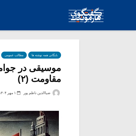
بایگانی همه نوشته ها
مطالب عمومی
موسیقی در جوامع
مقاومت (۲)
ضیاالدین ناظم پور
۱ مهر ۱۴۰۴