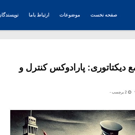
صفحه نخست
موضوعات
ارتباط باما
نویسندگان
 دیکتاتوری: پارادوکس کنترل و
2 برچسب -