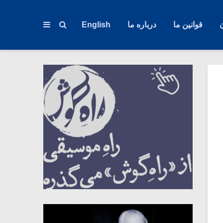
قوانین ما
درباره ما
English