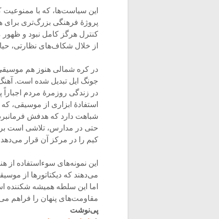
این سیاست‌ها، که با ممنوعیت 
پروژۀ فرهنگی بزرگ‌تری برای هم‌
کنترل هرگز کامل نبود و ظهور م
از خلال شکاف‌های نظارتی، حیات
در کره شمالی هنوز هم موسیقی 
در زندگی روزمرۀ مردم اجباراً 
استفادۀ ابزاری از موسیقی، که
شباهت دارد که هدفش فرمانبردا
حتی در مدارس، تلاشی است برای
کیم را در مرکز آن قرار می‌دهد.
این نمونه‌های سوءاستفاده از هن
می‌دهند که دیکتاتورها از موسی
اما این سلطه همیشه شکننده ا
مقاومت‌های پنهان را فراهم می‌
پی‌نوشت