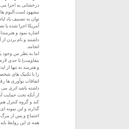
درخشانی به اجرا می پر
توان به تصنیف یاد ایا
آمریکا اجرا شده یا ت
اشاره نمود و هنرمند
داشتند و نام بردن از 
انجامد.
اما به نظر من وجود یک
مقاومت) تا حدی لازم 
و هنرمند نه تنها از ا
را با تکنیک های شخصی
اتفاقات نوآوری ها رق
داشته باشد اثری می س
از آنکه تحت حمایت آن
کند و گروه کنترل هم 
گذارند و این نمونه ای
اجتماع و پس از مرگ هن
همه ی این روابط باید