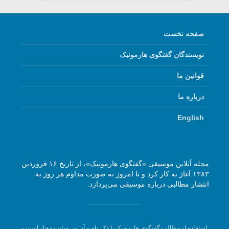
صفحه نخست
نویسندگان گفتگوی هارمونیک
قوانین ما
درباره ما
English
مجله آنلاین موسیقی «گفتگوی هارمونیک»، از تاریخ ۱۶ فروردین
۱۳۸۳ آغاز به کار کرد و تا امروز به صورت مداوم هر روز به
انتشار مطالبی درباره موسیقی می‌پردازد.
استفاده از مطالب گفتگوی هارمونیک با ذکر نام و آدرس سایت مجاز است -