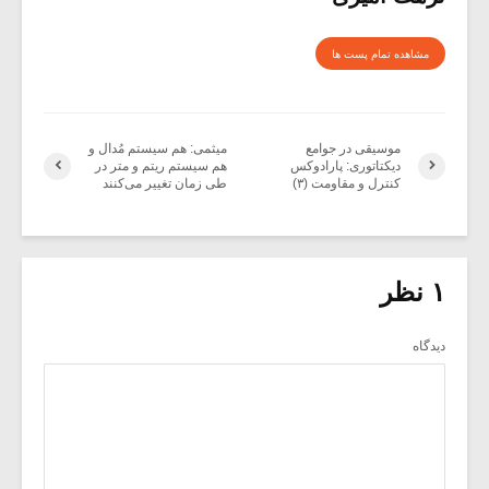
مشاهده تمام پست ها
موسیقی در جوامع
میثمی: هم سیستم مُدال و
دیکتاتوری: پارادوکس
هم سیستم ریتم و متر در
کنترل و مقاومت (۳)
طی زمان تغییر می‌کنند
۱ نظر
دیدگاه