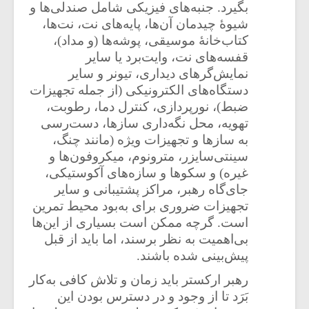
بگیرد. جنبه‌های فیزیکی شامل صندلی‌ها و
شیوۀ چیدمان آن‌ها، پایه‌های نت، نت‌ها،
کتاب‌خانۀ موسیقی، پوشه‌ها (و مداد)،
قفسه‌ها‌ی نت، وایت‌برد یا سایر
نمایش
گرهای دیداری، تیونر و سایر
دستگاه‌های الکترونیکی (از جمله تجهیزات
ضبط)، نورپردازی، کنترل دما، رطوبت،
تهویه، محل نگه‌داری سازها، دست‌رسی
به سازها و تجهیزات ویژه (مانند چنگ،
سینتی‌سایزر، مترونوم، میکروفون‌ها و
غیره) و سکو‌ها و سازه‌های آکوستیکی،
جای‌گاه رهبر، مراکز پشتیبانی و سایر
تجهیزات ضروری برای به‌بود محیط تمرین
است. گرچه ممکن است بسیاری از این‌ها
بی‌اهمیت به نظر برسند، اما باید از قبل
پیش‌بینی شده باشند.
رهبر ارکستر باید زمان و تلاش کافی به‌کار
بَرَد تا از وجود و در دسترس بودن این