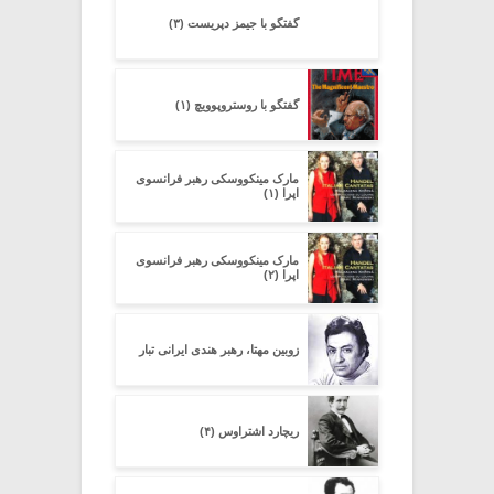
گفتگو با جیمز دپریست (۳)
گفتگو با روستروپوویچ (۱)
مارک مینکووسکی رهبر فرانسوی
اپرا (۱)
مارک مینکووسکی رهبر فرانسوی
اپرا (۲)
زوبین مهتا، رهبر هندی ایرانی تبار
ریچارد اشتراوس (۴)