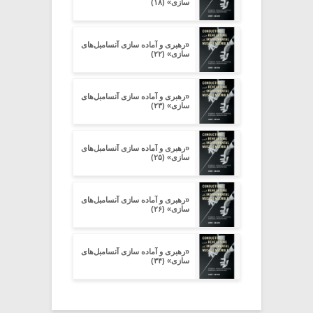
سازی» (۱۸)
«رهبری و آماده سازی آنسامبل‌های
سازی» (۲۲)
«رهبری و آماده سازی آنسامبل‌های
سازی» (۲۳)
«رهبری و آماده سازی آنسامبل‌های
سازی» (۲۵)
«رهبری و آماده سازی آنسامبل‌های
سازی» (۲۶)
«رهبری و آماده سازی آنسامبل‌های
سازی» (۳۴)