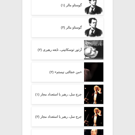
گوستاو مالر (۱)
گوستاو مالر (۴)
آرتور توسکانینی، نابغه رهبری (۲)
«من خجالتی نیستم» (۲)
جرج سل، رهبر با استعداد مجار (۱)
جرج سل، رهبر با استعداد مجار (۲)