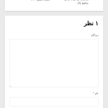
حافظ (۹)
۱ نظر
دیدگاه
نام
*