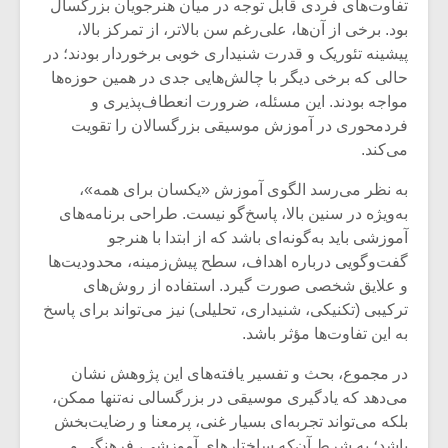
تفاوت‌های فردی قابل توجه در میان هنرجویان بزرگسال
بود. برخی از آن‌ها، علی‌رغم سن بالاتر، از تمرکز بالا،
پیشینه تئوریک و قدرت شنیداری خوبی برخوردار بودند؛ در
حالی که برخی دیگر با چالش‌هایی جدی در همین حوزه‌ها
مواجه بودند. این مسئله، ضرورت انعطاف‌پذیری و
فردمحوری در آموزش موسیقی بزرگسالان را تقویت
می‌کند.
به نظر می‌رسد الگوی آموزش «یکسان برای همه»،
به‌ویژه در سنین بالا، پاسخ‌گو نیست. طراحی برنامه‌های
آموزشی باید به‌گونه‌ای باشد که از ابتدا با هنرجو
گفت‌وگویی درباره اهداف، سطح پیش‌زمینه، محدودیت‌ها
و علایق شخصی صورت گیرد. استفاده از روش‌های
ترکیبی (تکنیکی، شنیداری، تحلیلی) نیز می‌تواند برای پاسخ
به این تفاوت‌ها مؤثر باشد.
در مجموع، بحث و تفسیر یافته‌های این پژوهش نشان
می‌دهد که یادگیری موسیقی در بزرگسالی نه‌تنها ممکن،
بلکه می‌تواند تجربه‌ای بسیار غنی، پرمعنا و رضایت‌بخش
باشد؛ به شرط آن‌که ساختارهای آموزشی، فرهنگی و