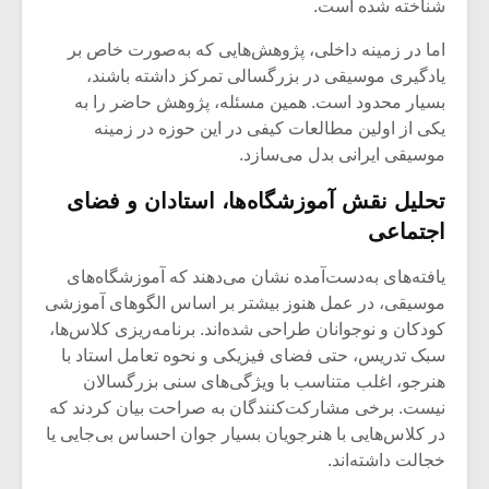
شناخته شده است.
اما در زمینه داخلی، پژوهش‌هایی که به‌صورت خاص بر
یادگیری موسیقی در بزرگسالی تمرکز داشته باشند،
بسیار محدود است. همین مسئله، پژوهش حاضر را به
یکی از اولین مطالعات کیفی در این حوزه در زمینه
موسیقی ایرانی بدل می‌سازد.
تحلیل نقش آموزشگاه‌ها، استادان و فضای
اجتماعی
یافته‌های به‌دست‌آمده نشان می‌دهند که آموزشگاه‌های
موسیقی، در عمل هنوز بیشتر بر اساس الگوهای آموزشی
کودکان و نوجوانان طراحی شده‌اند. برنامه‌ریزی کلاس‌ها،
میکلوش روژا
موریس ژار
سبک تدریس، حتی فضای فیزیکی و نحوه تعامل استاد با
هنرجو، اغلب متناسب با ویژگی‌های سنی بزرگسالان
نیست. برخی مشارکت‌کنندگان به صراحت بیان کردند که
در کلاس‌هایی با هنرجویان بسیار جوان احساس بی‌جایی یا
یادداشتی بر موسیقی
دوره آموزش
خجالت داشته‌اند.
متن فیلم «متری
موسیقی بر