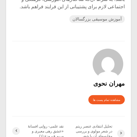
اجتماعی لازم برای پشتیبانی از این فرایند فراهم باشد.
آموزش موسیقی بزرگسالان
مهران نحوی
مشاهده تمام پست ها
تحلیل انتقادی عنصر ریتم
نقد علمی- روایی افسانهٔ
در شعر مولوی و بررسی
«عشق رهی معیری و
مقایسه‌ای آن با شعر
مریم فیروز» (۱)