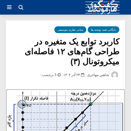
بایگانی همه نوشته ها
مبانی نظری موسیقی
کاربرد توابع یک متغیره در
طراحی گام‌های ۱۲ فاصله‌ای
میکروتونال (۳)
شاهین مهاجری
۲۳ آذر ۱۴۰۴
3 برچسب -