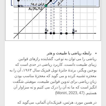
رابطه ریاضی با طبیعت و هنر
ریاضی را می توان به نوعی، گشاینده راز‌های قوانین
زیبای طبیعت دانست. کاربرد ریاضی در حدی است که
یوجین ویگنر، برندۀ جایزۀ نوبل فیزیک سال ۱۹۶۳، آن را به
معجزه تشبیه کرده و می گوید که معجزۀ مناسب بودن
زبانِ ریاضی برای تدوین قوانین طبیعت، موهبتی شگفت
انگیز است که ما نه آن را درک می کنیم و نه سزاوار آن
هستیم. (Moniri, 2023, 47)
در همین مورد، هرتس، فیزیک‌دان آلمانی، می‌گوید که