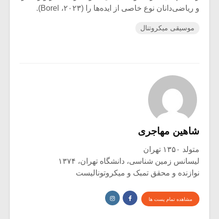
و ریاضی‌دانان نوع خاصی از ایده‌ها را (۲۰۲۳، Borel).
موسیقی میکروتنال
شاهین مهاجری
متولد ۱۳۵۰ تهران
لیسانس زمین شناسی، دانشگاه تهران، ۱۳۷۴
نوازنده و محقق تمبک و میکروتونالیست
مشاهده تمام پست ها