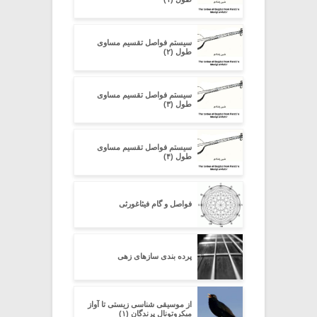
سیستم فواصل تقسیم مساوی
طول (۲)
سیستم فواصل تقسیم مساوی
طول (۳)
سیستم فواصل تقسیم مساوی
طول (۴)
فواصل و گام فیثاغورثی
پرده بندی سازهای زهی
از موسیقی شناسی زیستی تا آواز
میکروتونال پرندگان (۱)