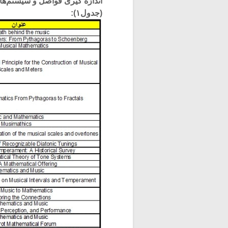
اندازه گیری فواصل و سیستم‌های 
(جدول۱):