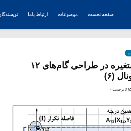
صفحه نخست
موضوعات
ارتباط باما
نویسندگان
ی
کاربرد توابع یک متغیره در طراحی گام‌های ۱۲
ل (۶)
3 برچسب -