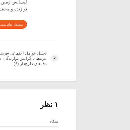
لیسانس زمین شن
نوازنده و محق
مشاهده تمام پست 
تحلیل عوامل اجتماعی-فرهن
مرتبط با گرایش نوازندگان د
دف‌های طرح‌دار (۶)
۱ نظر
دیدگاه