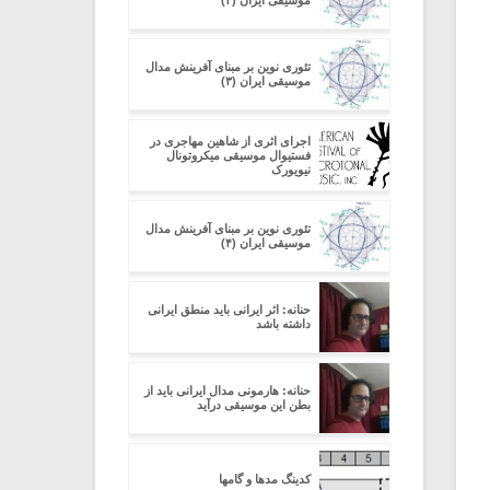
موسیقی ایران (۲)
تئوری نوین بر مبنای آفرینش مدال
موسیقی ایران (۳)
اجرای اثری از شاهین مهاجری در
فستیوال موسیقی میکروتونال
نیویورک
تئوری نوین بر مبنای آفرینش مدال
موسیقی ایران (۴)
حنانه: اثر ایرانی باید منطق ایرانی
داشته باشد
حنانه: هارمونی مدال ایرانی باید از
بطن این موسیقی درآید
کدینگ مدها و گامها