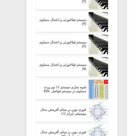
(۲)
سیستم فیثاغورثی و اعتدال مساوی
(۳)
سیستم فیثاغورثی و اعتدال مساوی
(۴)
سیستم فیثاغورثی و اعتدال مساوی
(۵)
شبیه سازی سیستم ۱۲ نیم پرده
مساوی در سیستم فواصل EDL
تئوری نوین بر مبنای آفرینش مدال
موسیقی ایران (۱)
تئوری نوین بر مبنای آفرینش مدال