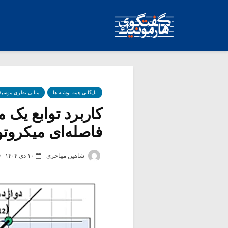
بایگانی همه نوشته ها
مبانی نظری موسیق
فاصله‌ای میکروتونا
شاهین مهاجری
۱۰ دی ۱۴۰۴