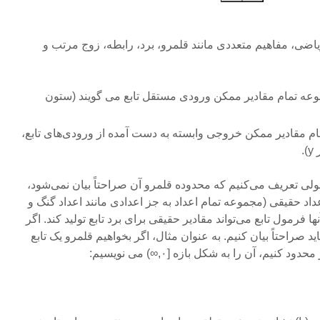
یاضی، مفاهیم متعددی مانند قلمرو، برد، رابطه، زوج مرتب و
 به مجموعه تمام مقادیر ممکن ورودی مستقل تابع می گویند (ستون
عه تمام مقادیر ممکن خروجی وابسته به دست آمده از ورودی‌‌های تابع،
.
بع y=f (x) را با فرمولی تعریف می‌کنیم که محدوده قلمرو آن صراحتاً بیان نمی‌شود،
اد حقیقی (مجموعه تمام اعداد به جز اعدادی مانند اعداد گنگ و
نها فرمول تابع می‌تواند مقادیر حقیقی برای برد تابع تولید کند. اگر
ید صراحتاً بیان کنیم. به عنوان مثال، اگر بخواهیم قلمرو یک تابع
نیم، آن را به شکل بازه [۰,∞) می نویسیم: