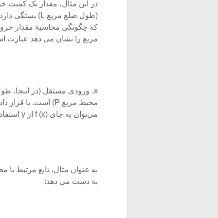
(طول ضلع مربع L
که چگونگی محاسبۀ مقدار خروج
مربع را نشان می دهد عبارت اس
می‌توان به جای f (x) از y استفاده کرد:
به دست می دهد: