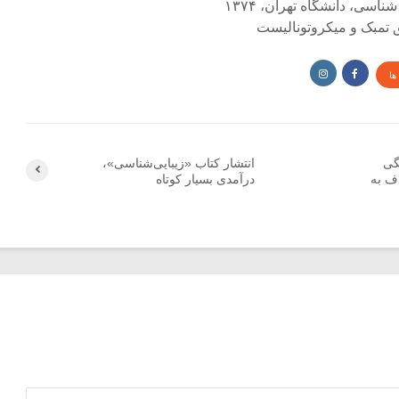
اسی، دانشگاه تهران، ۱۳۷۴
ق تمبک و میکروتونالیست
ها
گی
‎انتشار کتاب «زیبایی‌شناسی»،
ف به
درآمدی بسیار کوتاه