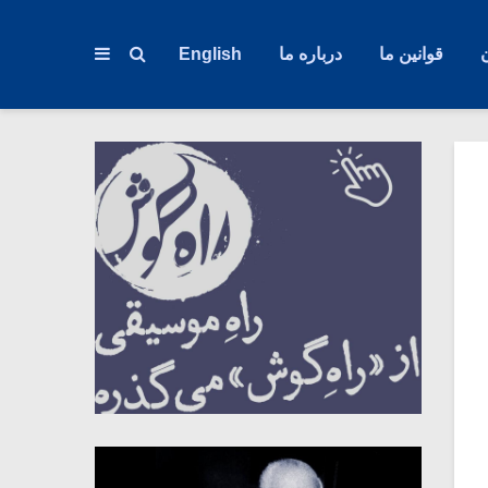
قوانین ما
درباره ما
English