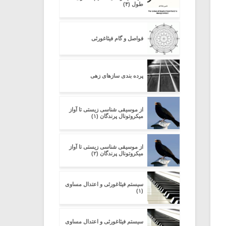
طول (۴)
فواصل و گام فیثاغورثی
پرده بندی سازهای زهی
از موسیقی شناسی زیستی تا آواز
میکروتونال پرندگان (۱)
از موسیقی شناسی زیستی تا آواز
میکروتونال پرندگان (۲)
سیستم فیثاغورثی و اعتدال مساوی
(۱)
سیستم فیثاغورثی و اعتدال مساوی