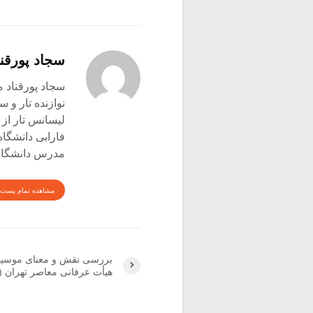
سجاد پورقنا
سجاد پورقناد متولد ۳۶۰
نوازنده تار و س
لیسانس تار از 
فارابی دانشگاه
مدرس دانشگاه 
مشاهده تمام پست 
بررسی نقش و معنای موسیق
هیأت عرفانی معاصر تهران (۵)