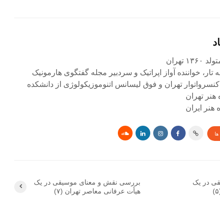
د
۱ تهران
ه تار، خواننده آواز اپراتیک و سردبیر مجله گفتگوی هارمونیک
کنسرواتوار تهران و فوق لیسانس اتنوموزیکولوژی از دانشکده
 هنر تهران
هنر ایران
ها
ی در یک
بررسی نقش و معنای موسیقی در یک
هیأت عرفانی معاصر تهران (۷)