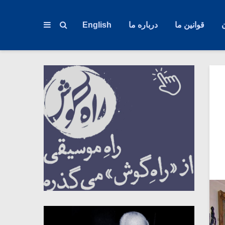
قوانین ما
درباره ما
English