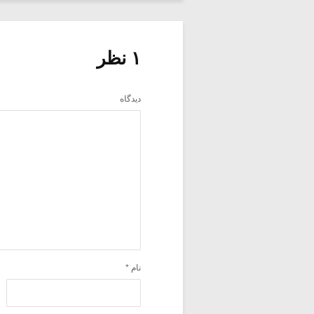
۱ نظر
دیدگاه
نام
*