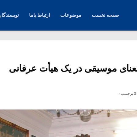
صفحه نخست
موضوعات
ارتباط باما
نویسندگان
نای موسیقی در یک هیأت عرفانی
3 برچسب -