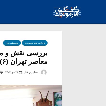
بایگانی همه نوشته ها
موسیقی ملل
بررسی نقش و مع
معاصر تهران (۶)
سجاد پورقناد
۲۶ دی ۱۴۰۴