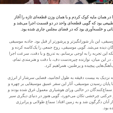
 در همان مایه کوک کردم و با همان وزن قطعه‌ای تازه‌ را آغاز
و طبیعی بود که گویی قطعه‌ای واحد در دو قسمت اجرا می‌شد و
نی و خلسه‌آوری بود که در فضای مجلس جاری شده بود.
سیقی، این بار شورانگیزتر و پرشورتر از قبل بود. جاذبه موسیقی
ن دیده می‌شد. گویی موسیقی، روح جمعی را یک‌کاسه کرده و
نکه این تجربه را به اوجی برسانم، به تدریج و با دقت، سرعت اجرا
 در این میان، نوازنده چیره‌دست دف، با دقت و هنرمندی تمام،
‌آهنگ‌هایی پیچیده و پرطنین، همراهیم کرد.
ه نزدیک به بیست دقیقه به طول انجامید، فضایی سرشار از انرژی
. با پایان رسیدن موسیقی، آثار این سفر عمیق موسیقایی بر چهره و
ز سماع‌کنندگان در حالتی ورای هوشیاری معمول غرق شده بودند و
ر حرکتی چرخشی تکان می‌خورد، گویی هنوز در دنیای دیگری سیر
 از آنان دگرگون شد و به زمین افتاد؛ سماع طولانی و پرانرژی
 بود.