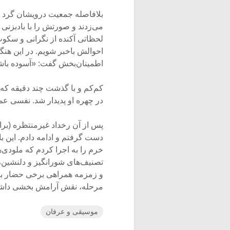
بلافاصله جمعیت درویشان گرد ا
می‌زدند و صورتش را با بادبزنی 
لحظاتی آکنده از نگرانی و سکوت
احوالش باخبر شویم. در این هنگ
اطمینان‌بخش گفت: «آسوده باش
کم‌کم و با گذشت چند دقیقه که
در چهره او پدیدار شد. نفسی ع
پس از آن رخداد غیرمنتظره (برا
دست گرفتم و ادامه دادم. این ب
خرم را به اجرا کردم که ملودی‌ه
تصنیف‌های شورانگیز و دلنشین،
و زمزمه‌ همراهی برخی حضار با 
مرحله، نقش آرامش بخشی داشت 
موسیقی و عرفان