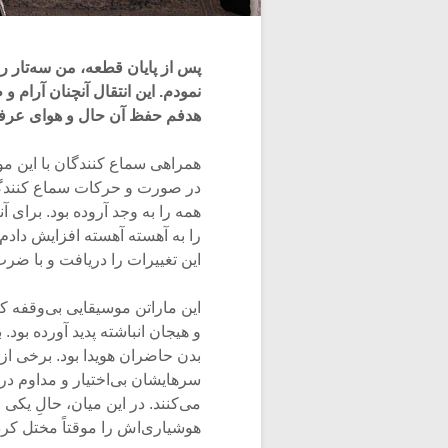
پس از پایان قطعه، من سه‌تار را
نمودم. این انتقال آنچنان آرام 
هدفم حفظ آن حال و هوای عرفا
همراهی سماع کنندگان با این مو
در صورت و حرکات سماع کنندگا
همه را به وجد آروده بود. برای آ
را به آهسته آهسته افزایش دادم.
این تغییرات را دریافت و با ضرب
این ماراتن موسیقایی بی‌وقفه ک
و هیجان انباشته پدید آورده بود
بدن حاضران هویدا بود. برخی ا
سرهایشان بی‌اختیار و مداوم د
می‌کنند. در این میان، حالِ یکی
هوشیاری‌اش را موقتاً مختل کرده