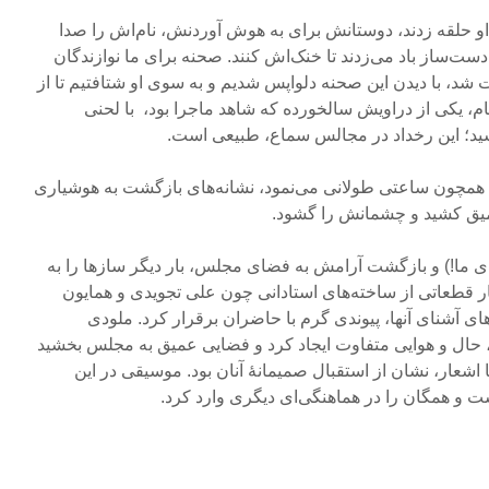
و حلقه زدند، دوستانش برای به هوش آوردنش، نام‌اش را صدا
دست‌ساز باد می‌زدند تا خنک‌اش کنند. صحنه برای ما نوازندگان
 شد، با دیدن این صحنه دلواپس شدیم و به سوی او شتافتیم تا از
ام، یکی از دراویش سالخورده که شاهد ماجرا بود، با لحنی
ید؛ این رخداد در مجالس سماع، طبیعی است.
 همچون ساعتی طولانی می‌نمود، نشانه‌های بازگشت به هوشیاری
میق کشید و چشمانش را گشود.
ی ما!) و بازگشت آرامش به فضای مجلس، بار دیگر سازها را به
ار قطعاتی از ساخته‌های استادانی چون علی تجویدی و همایون
ای آشنای آنها، پیوندی گرم با حاضران برقرار کرد. ملودی
 حال و هوایی متفاوت ایجاد کرد و فضایی عمیق به مجلس بخشید
اشعار، نشان از استقبال صمیمانۀ آنان بود. موسیقی در این
و همگان را در هماهنگی‌ای دیگری وارد کرد.