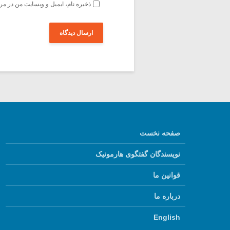
ذخیره نام، ایمیل و وبسایت من در مر
صفحه نخست
نویسندگان گفتگوی هارمونیک
قوانین ما
درباره ما
English