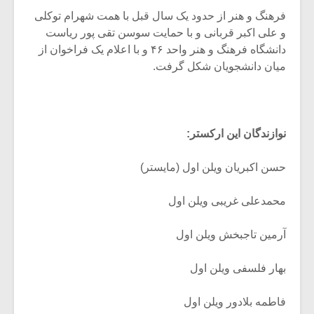
فرهنگ و هنر از حدود یک سال قبل با همت شهرام توکلی
و علی اکبر قربانی و با حمایت سوسن تقی پور ریاست
دانشگاه فرهنگ و هنر واحد ۴۶ و با اعلام یک فراخوان از
میان دانشجویان شکل گرفت.
نوازندگان این ارکستر:
حسن اکبریان ویلن اول (مایستر)
محمدعلی غریبی ویلن اول
آرمین تاجبخش ویلن اول
بهار فلسفی ویلن اول
فاطمه بلادور ویلن اول