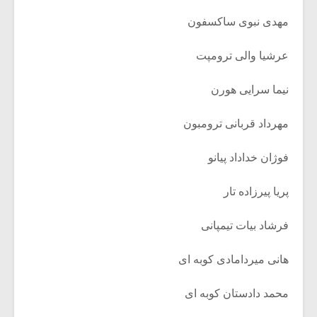
مهدی نبوی ساکسفون
عرشیا والی ترومپت
نیما سرایی هورن
مهرداد قربانی ترومبون
فوژان خداداد پیانو
پریا پیرزاده تار
فرشاد بیات تیمپانی
هانی میردامادی کوبه ای
محمد دادستان کوبه ای