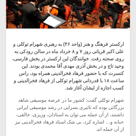
ارکستر فرهنگ و هنر (واحد ۴۶) به رهبری شهرام توکلی و
علی اکبر قربانی روز ۷ و ۸ خرداد ماه در سالن رودکی به
روی صحنه رفت. خوانندگان این ارکستر در بخش فارسی،
وحید تاج و در بخش آذری مهدی آقا محمدی بودند. این
کنسرت که با حضور فرهاد فخرالدینی همراه بود، راس
ساعت ۱۸ با قدردانی شهرام توکلی از فرهاد فخرالدینی و
کسب اجازه از ایشان آغاز شد.
شهرام توکلی گفت: کشور ما در عرصه موسیقی شاهد
بزرگانی بوده که تاثیری بسزایی در رشد موسیقی ایرانی
داشتند، از آن جمله می توان به استادان، وزیری، خالقی،
حنانه و… اشاره کرد، بی شک استاد فرهاد فخرالدینی نیز
از آن جمله اند.