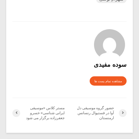
سوده مفیدی
مشاهده تمام پست ها
حضور گروه موسیقی دل
مستر کلاس «موسیقی
آوا در فستیوال رنسانس
ایرانی شناسی» خسرو
ارمنستان
جعفرزاده برگزار می شود