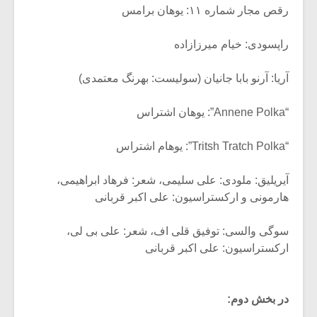
رقص مجار شماره ۱۱: یوهان برامس
راپسودی: خیام میرزازاده
آریا: آرنو بابا جانیان (سولیست: بهرنگ معتمدی)
“Annene Polka”: یوهان اشتراس
“Tritsh Tratch Polka”: یوهام اشتراس
آیریلیق: ملودی: علی سلیمی، شعر: فرهاد ابراهیمی،
هارمونی و ارکستراسیون: علی اکبر قربانی
سوگی والسی: توفیق قلی اف، شعر: علی بی لی،
ارکستراسیون: علی اکبر قربانی
در بخش دوم: