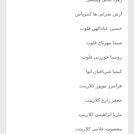
آرش ضرابی ها کنترباس
حسین عبادالهی فلوت
شیما مهرتاج فلوت
رومینا خورزنی فلوت
کیمیا شربافیان ابوا
فرامرز نیوپور کلارینت
جعفر زارع کلارینت
ماریا ابراهیمی کلارینت
معصومه غلامی کلارینت