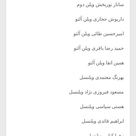
ساناز نوربخش ویلن دوم
داریوش حجازی ویلن آلتو
امیرحسین طائی ویلن آلتو
حمید رضا باقری ویلن آلتو
همین اتقا ویلن آلتو
بهرنگ معتمدی ویلنسل
مسعود فیروزی نژاد ویلنسل
هستی سپاسی ویلنسل
ابراهیم قائدی ویلنسل
زهرا کتابی ویلنسل