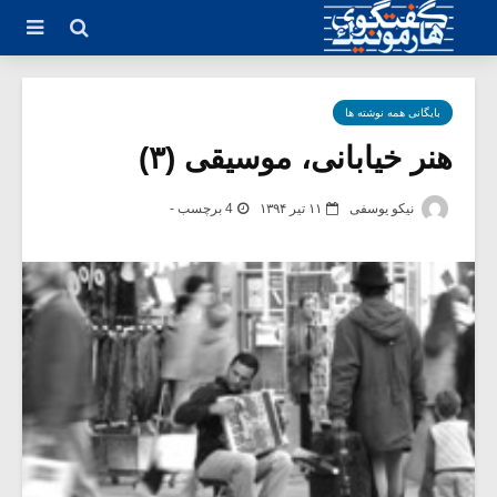
بایگانی همه نوشته ها
هنر خیابانی، موسیقی (۳)
نیکو یوسفی
۱۱ تیر ۱۳۹۴
4 برچسب -