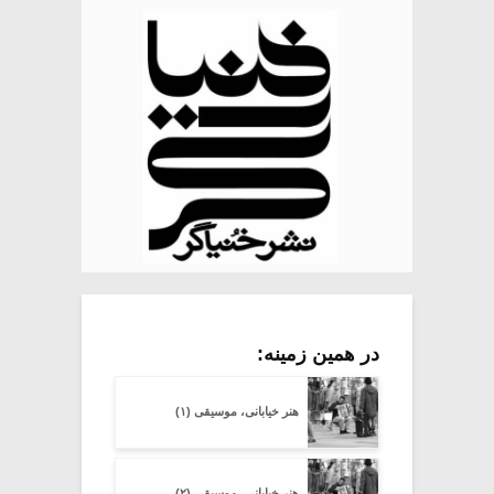
در همین زمینه:
هنر خیابانی، موسیقی (۱)
هنر خیابانی، موسیقی (۲)