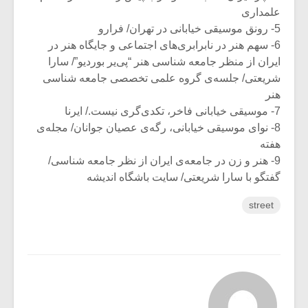
علمداری
5- رونق موسیقی خیابانی در تهران/ فرارو
6- سهم هنر در نابرابری‌های اجتماعی و جایگاه هنر در
ایران از منظر جامعه شناسی هنر “پی‌یر بوردیو”/ سارا
شریعتی/ جلسه‌ی گروه علمی تخصصی جامعه شناسی
هنر
7- موسیقی خیابانی فاخر، تکدی‌گری نیست./ ایرنا
8- نوای موسیقی خیابانی، رگه‌ی عصیان جوانان/ مجله‌ی
هفته
9- هنر و زن در جامعه‌ی ایران از نظر جامعه شناسی/
گفتگو با سارا شریعتی/ سایت باشگاه اندیشه
street