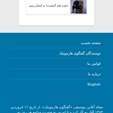
«نغمه های گمشده» به انتشار رسید
صفحه نخست
نویسندگان گفتگوی هارمونیک
قوانین ما
درباره ما
English
مجله آنلاین موسیقی «گفتگوی هارمونیک»، از تاریخ ۱۶ فروردین
۱۳۸۳ آغاز به کار کرد و تا امروز به صورت مداوم هر روز به