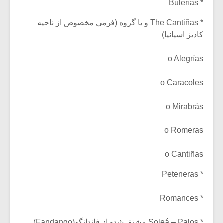
* Bulerías
* The Cantiñas و یا گروه (فرمی مخصوص از ناحیه
کادیز اسپانیا)
o Alegrías
o Caracoles
o Mirabrás
o Romeras
o Cantiñas
* Peteneras
* Romances
* Soleá – Palos مشتق شده از فاندانگو(Fandango)