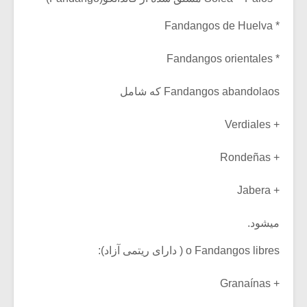
* Fandangos de Huelva
* Fandangos orientales
Fandangos abandolaos که شامل
+ Verdiales
+ Rondeñas
+ Jabera
میشود.
o Fandangos libres ( دارای ریتمی آزاد):
+ Granaínas