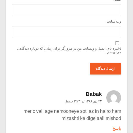
وب‌ سایت
ذخیره نام، ایمیل و وبسایت من در مرورگر برای زمانی که دوباره دیدگاهی
می‌نویسم.
Babak
۲۲ دی ۱۳۸۶ در ۲:۲۳ ب٫ظ
mer c vali age nemooneye soti az in ha ro ham
mizashti ke dige aali mishod
پاسخ