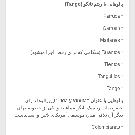
پالوهایی با ریتم تانگو (Tango)
* Farruca
* Garrotín
* Marianas
* Tarantos (هنگامی که برای رقص اجرا میشود)
* Tientos
* Tanguillos
* Tango
پالوهایی با عنوان “Ida y vuelta”
: این پالوها دارای
خصوصیات ریتمیک تانگو میباشند و یکی از خصوصیتهای
دیگر آن تلاقی میان موسیقی آمریکای لاتین و اسپانیاست:
* Colombianas