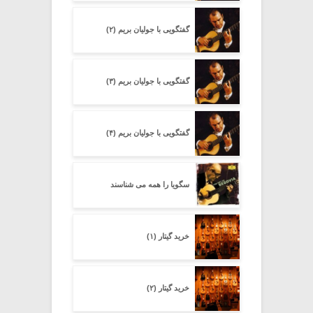
گفتگویی با جولیان بریم (۲)
گفتگویی با جولیان بریم (۳)
گفتگویی با جولیان بریم (۴)
سگویا را همه می شناسند
خرید گیتار (۱)
خرید گیتار (۲)