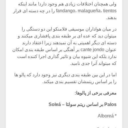
ولی همچنان اختلافات زیادی هم وجود دارد! مانند اینکه
fandango، malagueña، tientos را در چه دسته ای قرار
بدهند.
در میان هواداران موسیقی فلامنکو این دو دستگی را
میتوان دید که عده ای بر طبقه بندی پافشاری میکنند و
دسته ای دیگر اهمیتی به آن نمیدهند زیرا اعتقاد دارند
عنوان cante jondo بر آهنگی بر اساس طبقه بندی امکان
ندارد بلکه این شیوه بیان و تاثیر گذاری اجرا کننده است
که میتواند آنرا جدی نامید.
اما در این بین طبقه بندی دیگری نیز وجود دارد که پالو ها
را بر اساس ریتمشان تقسیم بندی میکند.
معرفی برخی از پالوها:
Palos بر اساس ریتم سولئا – Soleá
* Alboreá