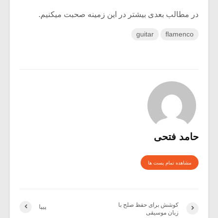
در مطالب بعدی بیشتر در این زمینه صحبت میکنیم.
guitar
flamenco
حامد فتحی
مشاهده تمام پست ها
کوشش برای حفظ صلح با
پیپا
زبان موسیقی