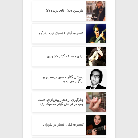
مارسین دیلا؛ آقای برنده (۲)
کنسرت گیتار کلاسیک نوید زندآوه
برای مسابقه گیتار کشوری
رسیتال گیتار حسین درست پور
برگزار می شود
جلوگیری از فشار بیش‌از‌حدِ دست
چپ در نواختن گیتار کلاسیک (۱)
کنسرت لیلی افشار در نیاوران