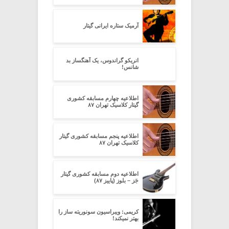
آرمیک ستاره ایرانی گیتار
انریکو گراندوس، یک آهنگساز بد
شانس!
اطلاعیه چهارم مسابقه کشوری
گیتار کلاسیک تهران ۸۷
اطلاعیه پنجم مسابقه کشوری گیتار
کلاسیک تهران ۸۷
اطلاعیه دوم مسابقه کشوری گیتار
جَز – بلوز (پاییز ۸۷)
کریمی: ویبراسیون سونوریته ساز را
بهتر نمیکند!