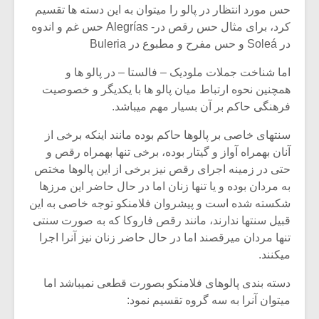
شیش و نیم»
موسیقی فی
حس مورد انتظار در پالو را میتوان به این دسته ها تقسیم
برگزار می 
کرد، برای مثال حس رقص در- Alegrías حس غم و اندوه
در Soleá و حس مفرح و مطبوع در Buleria
اگر نمی توانی
سکانسی به 
مشهورترین باشی،
موسیقی فیلم 
اما شناخت جملات ملودیک – فالستا – در پالو ها و
بدنام ترین باش
همچنین نحوه ارتباط میان پالو ها با یکدیگر و خصوصیت
فرهنگی حاکم بر آن بسیار مهم میباشد.
سنتهای خاصی بر پالوها حاکم بوده مانند اینکه برخی از
آنان بهمراه آواز و گیتار بوده، برخی تنها بهمراه رقص و
حتی در زمینه اجرای رقص نیز برخی از این پالوها مختص
به مردان بوده و یا تنها زنان اما در حال حاضر این مرزها
شکسته شده است و پیشروان فلامنکو توجه خاصی به این
قبیل سنتها ندارند، مانند رقص فاروکا که به صورت سنتی
تنها مردان میرقصند اما در حال حاضر زنان نیز آنرا اجرا
میکنند.
دسته بندی پالوهای فلامنکو بصورت قطعی نمیباشد اما
میتوان آنرا به سه گروه تقسیم نمود: