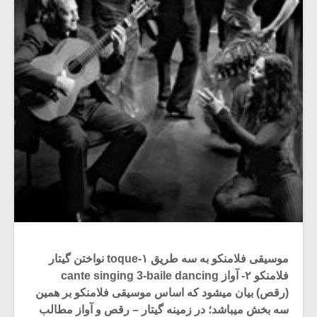
موسیقی فلامنکو به سه طریق ۱-toque نواختن گیتار
فلامنکو ۲- آواز cante singing 3-baile dancing
(رقص) بیان میشود که اساس موسیقی فلامنکو بر همین
سه بخش میباشد؛ در زمینه گیتار – رقص و آواز مطالب