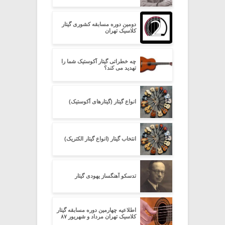
دومین دوره مسابقه کشوری گیتار
کلاسیک تهران
چه خطراتی گیتار آکوستیک شما را
تهدید می کند؟
انواع گیتار (گیتارهای آکوستیک)
انتخاب گیتار (انواع گیتار الکتریک)
تدسکو آهنگساز یهودی گیتار
اطلاعیه چهارمین دوره مسابقه گیتار
کلاسیک تهران مرداد و شهریور ۸۷