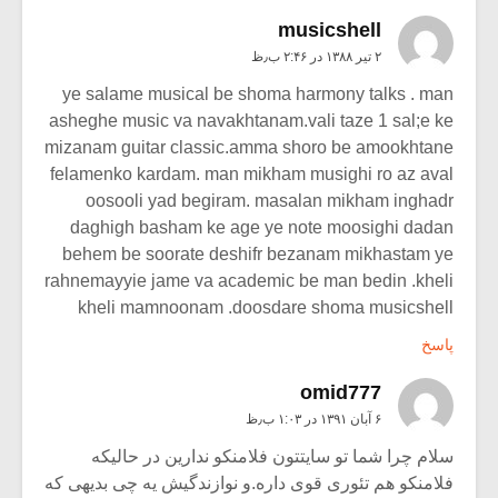
musicshell
۲ تیر ۱۳۸۸ در ۲:۴۶ ب٫ظ
ye salame musical be shoma harmony talks . man
asheghe music va navakhtanam.vali taze 1 sal;e ke
mizanam guitar classic.amma shoro be amookhtane
felamenko kardam. man mikham musighi ro az aval
oosooli yad begiram. masalan mikham inghadr
daghigh basham ke age ye note moosighi dadan
behem be soorate deshifr bezanam mikhastam ye
rahnemayyie jame va academic be man bedin .kheli
kheli mamnoonam .doosdare shoma musicshell
پاسخ
omid777
۶ آبان ۱۳۹۱ در ۱:۰۳ ب٫ظ
سلام چرا شما تو سایتتون فلامنکو ندارین در حالیکه
فلامنکو هم تئوری قوی داره.و نوازندگیش یه چی بدیهی که