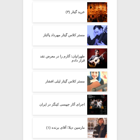
خرید گیتار (۳)
مستر کلاس گیتار مهرداد پاکباز
طهرانیان: آثارم را در معرض نقد
قرار دادم
مستر کلاس گیتار لیلی افشار
اجرای آثار جیپسی کینگز در ایران
مارسین دیلا؛ آقای برنده (۱)