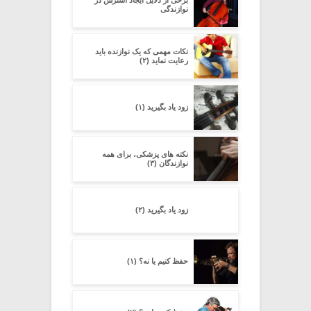
نوازندگی
نکات مهمی که یک نوازنده باید
رعایت نماید (۲)
زود یاد بگیرید (۱)
نکته های پزشکی، برای همه
نوازندگان (۳)
زود یاد بگیرید (۲)
حفظ کنیم یا نه؟ (۱)