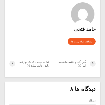
حامد فتحی
مشاهده تمام پست ها
گلن گلد و تکنیک شخصی
نکات مهمی که یک نوازنده
اش (۲)
باید رعایت نماید (۲)
دیدگاه ها ۸
دیدگاه