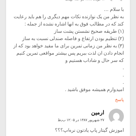
با سلام …
به نظر من یک نوازنده نکات مهم دیگری را هم باید رعایت
کند که در مطالب فوق به انها اشاره نشده از جمله :
(۱) طریقه صحیح نشستن پشت ساز
(۲) تنظیم بودن ارتفاع و فاصله صندلی نسبت به ساز
(۳) به نظر من زمانی تمرین برای ما مفید خواهد بود که از
انجام دادن ان لذت ببریم پس بیشتر مواقعی تمرین کنیم
که سر حال و شاداب هستیم و
.
.
.
امیدوارم همیشه موفق باشید .
پاسخ
ارمین
۲۷ شهریور ۱۳۸۷ در ۱۲:۰۵ ب٫ظ
اموزش گیتار پاپ یادتون نره/پ؟؟؟