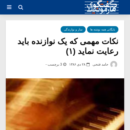
بایگانی همه نوشته ها
ساز و نوازندگی
نکات مهمی که یک نوازنده باید
رعایت نماید (۱)
حامد فتحی
۲۸ دی ۱۳۸۶
3 برچسب -