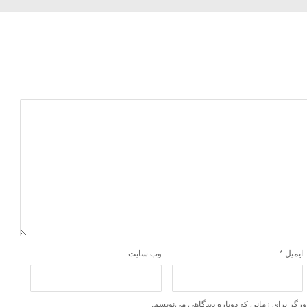
ایمیل
*
وب‌ سایت
ورگر برای زمانی که دوباره دیدگاهی می‌نویسم.