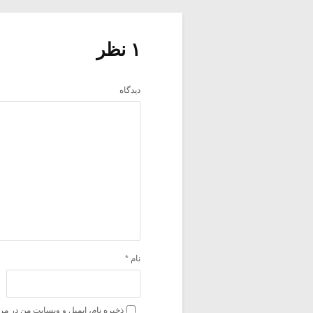
۱ نظر
دیدگاه
نام
*
ذخیره نام، ایمیل و وبسایت من در مر