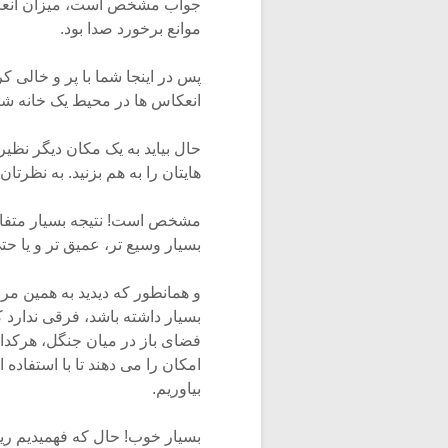
جواب مشخص است، میزان انعکاس
موانع برخورد صدا بود.
پس در اینجا شما با پر و خالی ک
انعکاس ها در محیط یک خانه شنی
حال بیاید به یک مکان دیگر نظی
هایتان را به هم بزنید. به نظرت
مشخص است! نتیجه بسیار متفاو
بسیار وسیع تر، عمیق تر و یا ح
و همانطور که دیدید به همین م
بسیار داشته باشد، فرقی ندارد ک
فضای باز در میان جنگل، هرکدام
امکان را می دهند تا با استفاده
بیاوریم.
بسیار خوب! حال که فهمیدیم ری