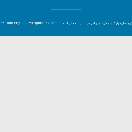
وی هارمونیک با ذکر نام و آدرس سایت مجاز است -
5 Harmony Talk, All rights reserved.