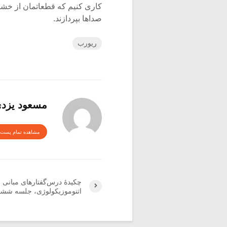
کاری کنیم که قطعاتمان از خش
صداها بپردازند.
ریورب
مسعود یزدی
مشاهده تمام پست 
چکیدۀ درس‌گفتارهای مبانی
اتنوموزیکولوژی، جلسه شش