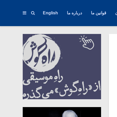
قوانین ما
درباره ما
English