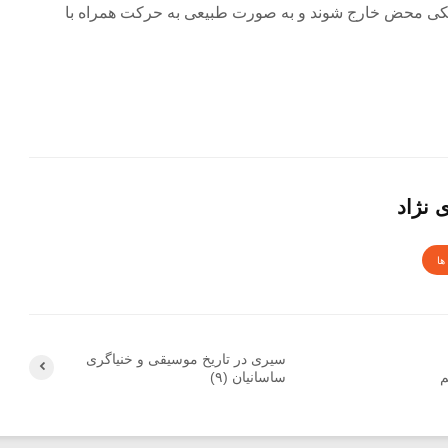
کی محض خارج شوند و به صورت طبیعی به حرکت همراه با
 نژاد
ها
سیری در تاریخ موسیقی و خنیاگری
م
ساسانیان (۹)