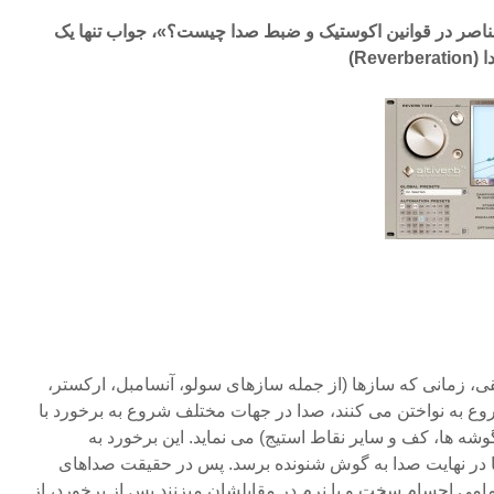
عناصر در قوانین اکوستیک و ضبط صدا چیست؟»، جواب تنها یک
Re)
 زمانی که سازها (از جمله سازهای سولو، آنسامبل، ارکستر،
وع به نواختن می کنند، صدا در جهات مختلف شروع به برخورد با
شه ها، کف و سایر نقاط استیج) می نماید. این برخورد به
ا در نهایت صدا به گوش شنونده برسد. پس در حقیقت صداهای
تمامی اجسام سخت و یا نرم در مقابلشان میزنند پس از برخورد، از