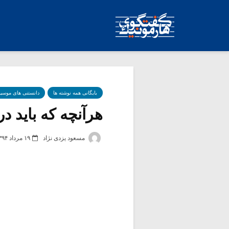
بایگانی همه نوشته ها
دانستنی های موسی
هرآنچه که باید درب
مسعود یزدی نژاد
۱۹ مرداد ۱۳۹۴