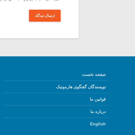
صفحه نخست
نویسندگان گفتگوی هارمونیک
قوانین ما
درباره ما
English