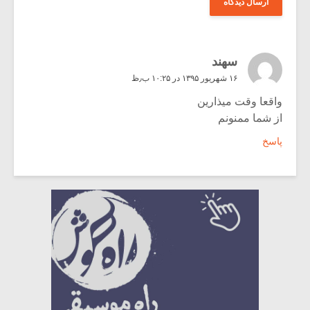
سهند
۱۶ شهریور ۱۳۹۵ در ۱۰:۲۵ ب٫ظ
واقعا وقت میذارین
از شما ممنونم
پاسخ