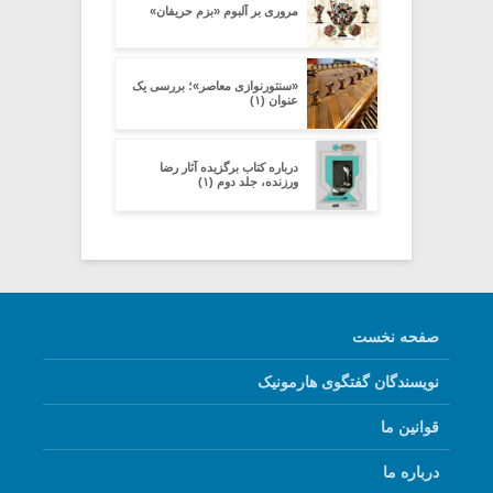
مروری بر آلبوم «بزم حریفان»
«سنتورنوازی معاصر»؛ بررسی یک
عنوان (۱)
درباره کتاب برگزیده آثار رضا
ورزنده، جلد دوم (۱)
صفحه نخست
نویسندگان گفتگوی هارمونیک
قوانین ما
درباره ما