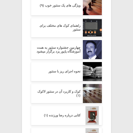
ویژگی های یک سنتور خوب (۹)
راهنمای کوک های مختلف برای
سنتور
چهارمین جشنواره سنتور به همت
آموزشگاه پایور یزد برگزار میشود
نحوه اجرای ریز با سنتور
کوک و کاربرد آن در سنتور لاکوک
(۱)
کتابی درباره رضا ورزنده (۱)