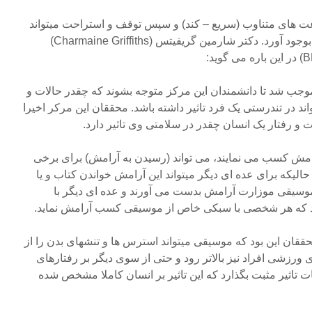
 های متناوب (سریع – کند) و سپس توقف و استراحت میتواند
در ادامه آرامش را برای شخص بوجود آورد. دکتر شارمین گریفیتس (Charmaine Griffiths)
موجب شد تا دانشمندان این مرکز متوجه بشوند که چقدر حالات و
د در تندرستی یک فرد تاثیر داشته باشد. محققان این مرکر اخیرا
 و رفتار یک انسان چقدر در سلامتی وی تاثیر دارد.
رامش کسب می نمایند، می تواند (رسیدن به آرامش) برای برخی
لیکه برای عده ای دیگر میتواند این آرامش خواندن کتاب و یا
موسیقی موزارت آرامش بدست می آورند و عده ای دیگر با
د که هر شخصی با سبکی خاص از موسیقی کسب آرامش نماید.
حققان این بود که موسیقی میتواند استرس ها و تنشهای بدن را از
ای ورزشی افراد نیز بالاتر رود و حتی از سوی دیگر بر رفتارهای
ات تاثیر مثبت بگذارد که این تاثیر بر انسان کاملا مشخص شده