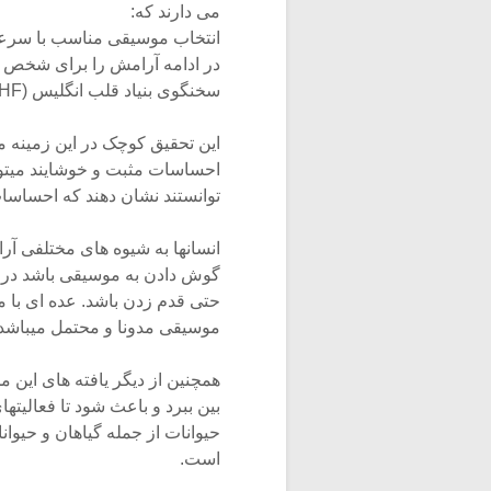
می دارند که:
انتخاب موسیقی مناسب با سرعت
سخنگوی بنیاد قلب انگلیس (BHF) در این باره می گوید:
این تحقیق کوچک در این زمینه 
احساسات مثبت و خوشایند میتوان
توانستند نشان دهند که احساسات
انسانها به شیوه های مختلفی آ
گوش دادن به موسیقی باشد در حا
حتی قدم زدن باشد. عده ای با 
موسیقی مدونا و محتمل میباش
همچنین از دیگر یافته های این م
بین ببرد و باعث شود تا فعالیته
حیوانات از جمله گیاهان و حیوان
است.