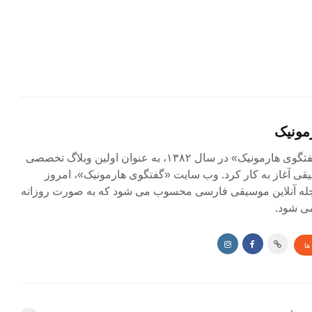
مونیک
مجله آنلاین «گفتگوی هارمونیک» در سال ۱۳۸۲، به عنوان اولین وبلاگ تخصصی
ی آغاز به کار کرد. وب سایت «گفتگوی هارمونیک»، امروز
جله آنلاین موسیقی فارسی محسوب می شود که به صورت روزانه
ی شود.
ها