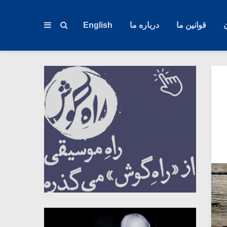
قوانین ما
درباره ما
English