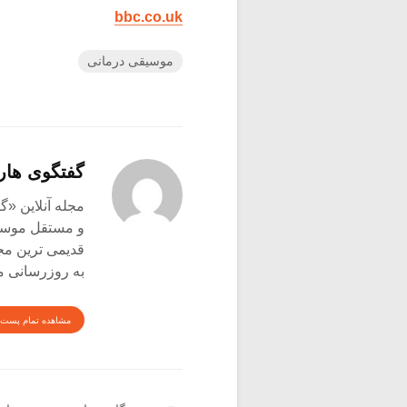
bbc.co.uk
موسیقی درمانی
گفتگوی هار
و مستقل موسیق
قدیمی ترین م
به روزرسانی م
مشاهده تمام پست 