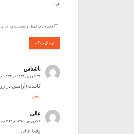
نام
*
ذخیره نام، ایمیل و وبسایت من در مر
ناشناس
۲۶ شهریور ۱۳۸۷ در ۳:۲۲ ب٫ظ
کاست (آرامش در رویا)
پاسخ
عالی
۶ فروردین ۱۳۸۹ در ۳:۴۳ ب٫ظ
وقعا عالی