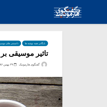
بایگانی همه نوشته ها
دانستنی های موسی
تاثیر موسیقی بر
گفتگوی هارمونیک
۲۹ بهمن ۱۳۸۶