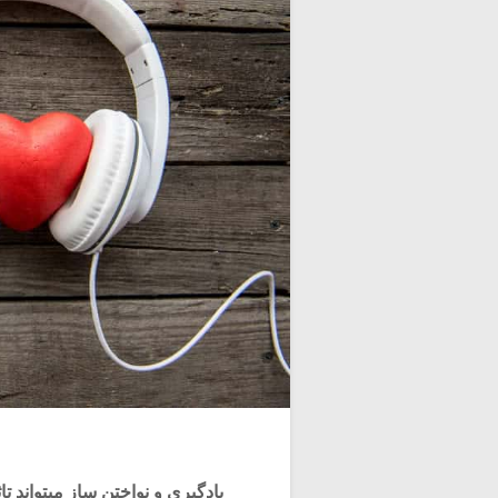
یادگیری و نواختن ساز میتواند تا