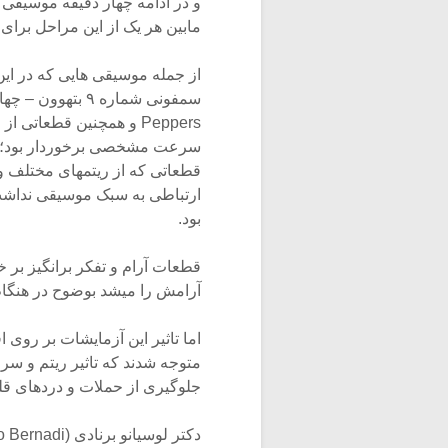
و در ادامه چهار دقیقه موسیقی
مابین هر یک از این مراحل برا
از جمله موسیقی هایی که در این
Peppers و همچنین قطعات
سرعت مشخصی برخوردار بود؛ مث
قطعاتی که از ریتمهای مختلف و 
ارتباطی به سبک موسیقی نداشت 
بود.
قطعات آرام و تفکر برانگیز ب
آرامش را میشد بوضوح در هنگام
اما تاثیر این آزمایشات بر روی ا
متوجه شدند که تاثیر ریتم و س
جلوگیری از حملات و دردهای قلب