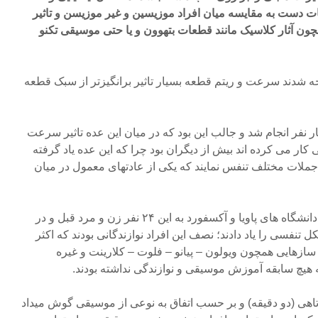
ت دست به مقایسه میان افراد موزیسین و غیر موزیسن و تاثیر
 آثار کلاسیک مانند قطعات بتهوون و یا حتی موسیقی تکنو
 شدند سرعت و ریتم قطعه بسیار تاثیر برانگیزتر از سبک قطعه
 نفر انجام شد و جالب این بود که در میان این عده تاثیر سرعت
ر می کرده اند بیش از دیگران بود چرا که این عده یاد گرفته
ن جملات مختلف تنفس نمایند که یکی از عادتهای معمول در میان
این دانشمندان که اعضای آن از دانشگاه های پاویا و آکسفورد به این ۲۴ نفر زن و مرد قبل و در
نفسی را یاد دادند؛ نصف این افراد نوازندگانی بودند که اکثر
ازهایی همچون ویولون – پیانو – فلوت – کلارینت و غیره
ه هیچ سابقه آموزش موسیقی و نوازندگی نداشته بودند.
وتاهی (دو دقیقه) و بر حسب اتفاق به نوعی از موسیقی گوش میداد