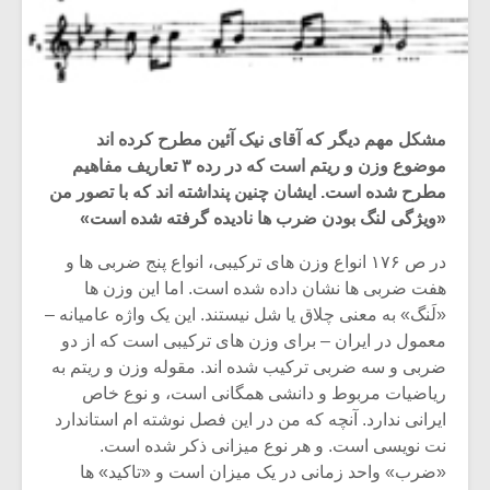
مشکل مهم دیگر که آقای نیک آئین مطرح کرده اند
موضوع وزن و ریتم است که در رده ۳ تعاریف مفاهیم
مطرح شده است. ایشان چنین پنداشته اند که با تصور من
«ویژگی لنگ بودن ضرب ها نادیده گرفته شده است»
در ص ۱۷۶ انواع وزن های ترکیبی، انواع پنج ضربی ها و
هفت ضربی ها نشان داده شده است. اما این وزن ها
«لَنگ» به معنی چلاق یا شل نیستند. این یک واژه عامیانه –
معمول در ایران – برای وزن های ترکیبی است که از دو
ضربی و سه ضربی ترکیب شده اند. مقوله وزن و ریتم به
ریاضیات مربوط و دانشی همگانی است، و نوع خاص
ایرانی ندارد. آنچه که من در این فصل نوشته ام استاندارد
نت نویسی است. و هر نوع میزانی ذکر شده است.
«ضرب» واحد زمانی در یک میزان است و «تاکید» ها