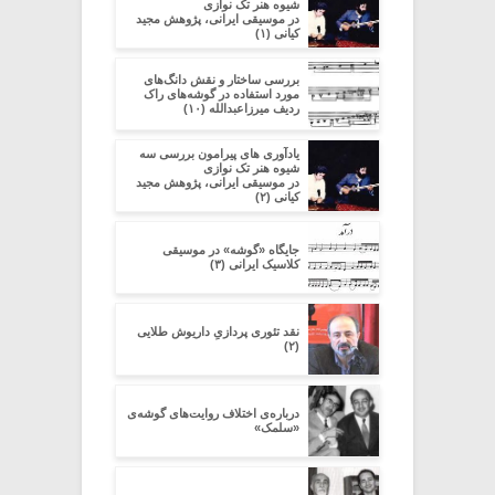
شیوه هنر تک نوازی
در موسیقی ایرانی، پژوهش مجید
کیانی (۱)
بررسی ساختار و نقش دانگ‌های
مورد استفاده در گوشه‌های راک
ردیف میرزاعبدالله (۱۰)
یادآوری های پیرامون بررسی سه
شیوه هنر تک نوازی
در موسیقی ایرانی، پژوهش مجید
کیانی (۲)
جایگاه «گوشه» در موسیقی
کلاسیک ایرانی (۳)
نقد تئوری پردازیِ داریوش طلایی
(۲)
درباره‌ی اختلاف روایت‌های گوشه‌ی
«سلمک»