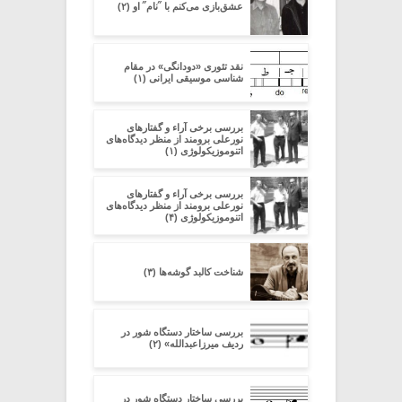
عشق‌بازی می‌کنم با ˝نام˝ او (۲)
نقد تئوری «دودانگی» در مقام
شناسی موسیقی ایرانی (۱)
بررسی برخی آراء و گفتارهای
نورعلی برومند از منظر دیدگاه‌های
اتنوموزیکولوژی (۱)
بررسی برخی آراء و گفتارهای
نورعلی برومند از منظر دیدگاه‌های
اتنوموزیکولوژی (۴)
شناخت کالبد گوشه‌ها (۳)
بررسی ساختار دستگاه شور در
ردیف میرزاعبدالله» (۲)
بررسی ساختار دستگاه شور در