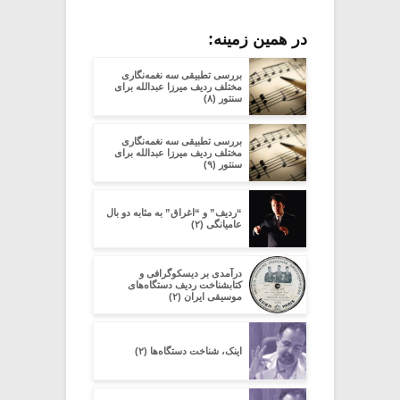
در همین زمینه:
بررسی تطبیقی سه نغمه‌نگاری
مختلف ردیف میرزا عبدالله برای
سنتور (۸)
بررسی تطبیقی سه نغمه‌نگاری
مختلف ردیف میرزا عبدالله برای
سنتور (۹)
“ردیف” و “اغراق” به مثابه دو بال
عامیانگی (۲)
در‌آمدی بر دیسکوگرافی و
کتابشناخت ردیف دستگاه‌های
موسیقی ایران (۲)
اینک، شناخت دستگاه‌ها (۲)