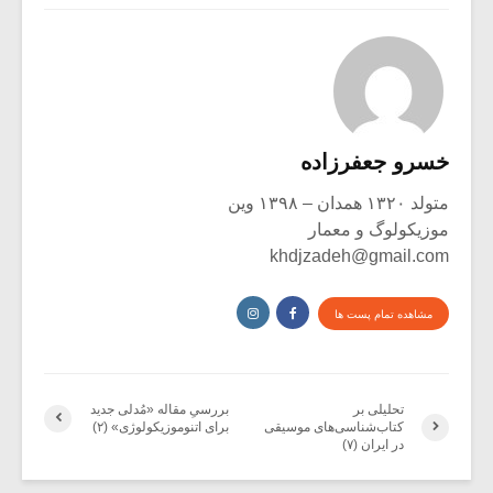
خسرو جعفرزاده
متولد ۱۳۲۰ همدان – ۱۳۹۸ وین
موزیکولوگ و معمار
khdjzadeh@gmail.com
مشاهده تمام پست ها
تحلیلی بر
بررسیِ مقاله‏ «مُدلی جدید
کتاب‌شناسی‌های موسیقی
برای اتنوموزیکولوژی» (۲)
در ایران (۷)