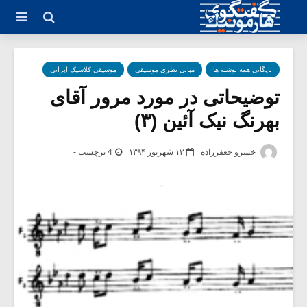
بایگانی همه نوشته ها
مبانی نظری موسیقی
موسیقی کلاسیک ایرانی
توضیحاتی در مورد مرور آقای
بهرنگ نیک آئین (۳)
خسرو جعفرزاده
۱۳ شهریور ۱۳۹۴
4 برچسب -