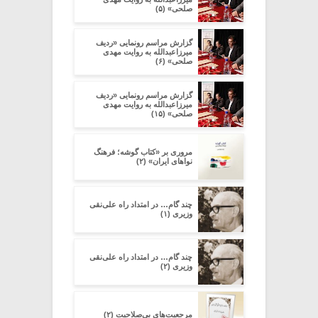
صلحی» (۵)
گزارش مراسم رونمایی «ردیف
میرزاعبدالله به روایت مهدی
صلحی» (۶)
گزارش مراسم رونمایی «ردیف
میرزاعبدالله به روایت مهدی
صلحی» (۱۵)
مروری بر «کتاب گوشه؛ فرهنگ
نواهای ایران» (۲)
چند گام… در امتداد راه علی‌نقی
وزیری (۱)
چند گام… در امتداد راه علی‌نقی
وزیری (۲)
مرجعیت‌های بی‌صلاحیت (۲)