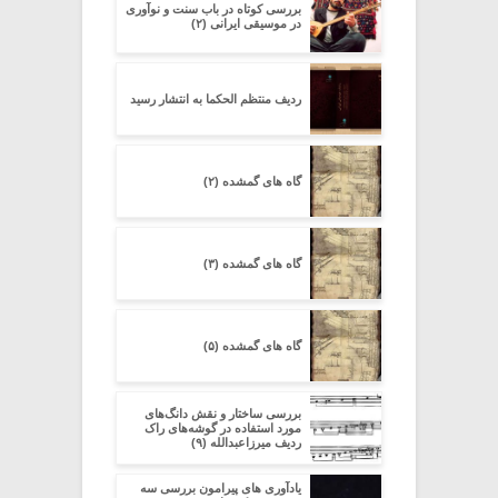
بررسی کوتاه در باب سنت و نوآوری
در موسیقی ایرانی (۲)
ردیف منتظم الحکما به انتشار رسید
گاه های گمشده (۲)
گاه های گمشده (۳)
گاه های گمشده (۵)
بررسی ساختار و نقش دانگ‌های
مورد استفاده در گوشه‌های راک
ردیف میرزاعبدالله (۹)
یادآوری های پیرامون بررسی سه