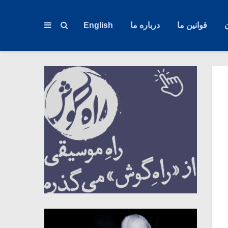
قوانین ما
درباره ما
English