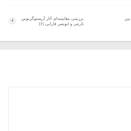
بین
بررسی مقایسه‌ای آثار آریستوگزنوس
تارنتی و ابونصر فارابی (۶)