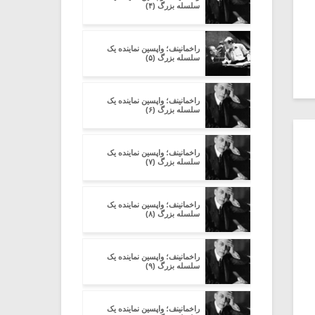
سلسله بزرگ (۴)
راخمانینف؛ واپسین نماینده یک
سلسله بزرگ (۵)
راخمانینف؛ واپسین نماینده یک
سلسله بزرگ (۶)
راخمانینف؛ واپسین نماینده یک
سلسله بزرگ (۷)
راخمانینف؛ واپسین نماینده یک
سلسله بزرگ (۸)
راخمانینف؛ واپسین نماینده یک
سلسله بزرگ (۹)
راخمانینف؛ واپسین نماینده یک