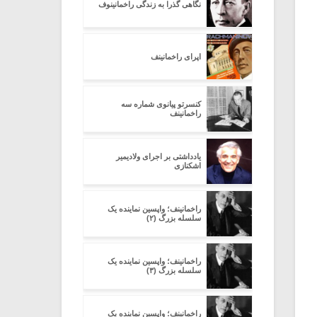
نگاهی گذرا به زندگی راخمانینوف
اپرای راخمانینف
کنسرتو پیانوی شماره سه
راخمانینف
یادداشتى بر اجراى ولادیمیر
اشکنازى
راخمانینف؛ واپسین نماینده یک
سلسله بزرگ (۲)
راخمانینف؛ واپسین نماینده یک
سلسله بزرگ (۳)
راخمانینف؛ واپسین نماینده یک