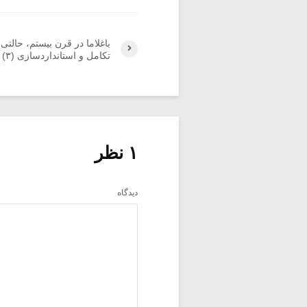
باغلاما در قرن بیستم، حالتی 
تکامل و استانداردسازی (۳)
۱ نظر
دیدگاه