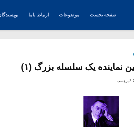
صفحه نخست
موضوعات
ارتباط باما
نویسندگان
ن نماینده یک سلسله بزرگ (۱)
3 برچسب -