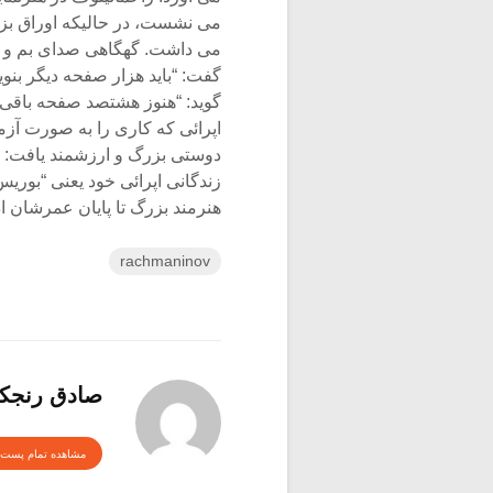
می نشست، در حالیکه اوراق بزر
می داشت. گهگاهی صدای بم و 
گفت: “باید هزار صفحه دیگر بن
اپرائی که کاری را به صورت آزم
دوستی بزرگ و ارزشمند یافت: “ف
زندگانی اپرائی خود یعنی “بور
هنرمند بزرگ تا پایان عمرشان اد
rachmaninov
صادق رنج
مشاهده تمام پست 