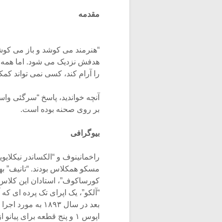
مقدمه
“هنرمند می کوشد و باز می کوش
هدفش نزدیک می شود. اما همه م
را آرام کند، کسی نمی تواند کمکی
بر روی صحنه بوده است.
بیوگرافی
راخمانینوف و “الکساندر نیکلایو
مسکو همکلاس بودند. “تانیف” ب
کورساکوف”، استادان این کلاس 
“آلکو”، یک اپرای تک پرده ای
بعد در سال ۱۸۹۳ 