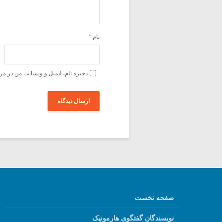
نام
*
ذخیره نام، ایمیل و وبسایت من در مر
صفحه نخست
نویسندگان گفتگوی هارمونیک