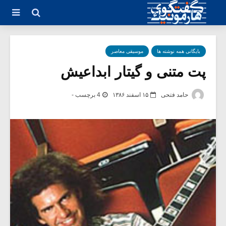
بایگانی همه نوشته ها
موسیقی معاصر
پت متنی و گیتار ابداعیش
حامد فتحی
۱۵ اسفند ۱۳۸۶
4 برچسب -