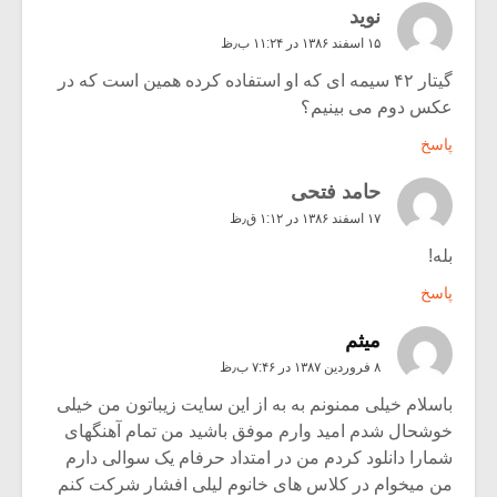
نوید
۱۵ اسفند ۱۳۸۶ در ۱۱:۲۴ ب٫ظ
گیتار ۴۲ سیمه ای که او استفاده کرده همین است که در
عکس دوم می بینیم؟
پاسخ
حامد فتحی
۱۷ اسفند ۱۳۸۶ در ۱:۱۲ ق٫ظ
بله!
پاسخ
میثم
۸ فروردین ۱۳۸۷ در ۷:۴۶ ب٫ظ
باسلام خیلی ممنونم به به از این سایت زیباتون من خیلی
خوشحال شدم امید وارم موفق باشید من تمام آهنگهای
شمارا دانلود کردم من در امتداد حرفام یک سوالی دارم
من میخوام در کلاس های خانوم لیلی افشار شرکت کنم