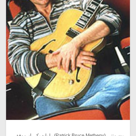
پت متنی (Patrick Bruce Metheny) را باید یکی از موفق