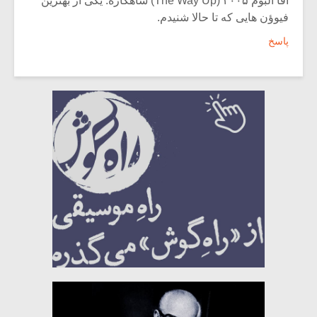
آقا آلبوم ۲۰۰۵ (The Way Up) شاهکاره. یکی از بهترین
فیوؤن هایی که تا حالا شنیدم.
پاسخ