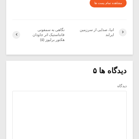
مشاهده تمام پست ها
انیا، صدایی از سرزمین
نگاهی به سمفونی
ایرلند
فانتاستیک اثر جاودان
هکتور برلیوز (۵)
دیدگاه ها ۵
دیدگاه